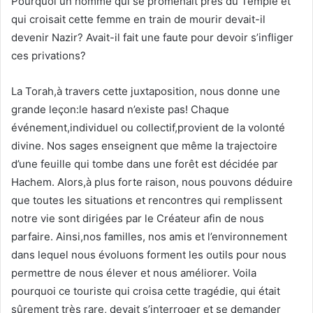
Pourquoi un homme qui se promenait près du Temple et
qui croisait cette femme en train de mourir devait-il
devenir Nazir? Avait-il fait une faute pour devoir s’infliger
ces privations?
La Torah,à travers cette juxtaposition, nous donne une
grande leçon:le hasard n’existe pas! Chaque
événement,individuel ou collectif,provient de la volonté
divine. Nos sages enseignent que même la trajectoire
d’une feuille qui tombe dans une forêt est décidée par
Hachem. Alors,à plus forte raison, nous pouvons déduire
que toutes les situations et rencontres qui remplissent
notre vie sont dirigées par le Créateur afin de nous
parfaire. Ainsi,nos familles, nos amis et l’environnement
dans lequel nous évoluons forment les outils pour nous
permettre de nous élever et nous améliorer. Voila
pourquoi ce touriste qui croisa cette tragédie, qui était
sûrement très rare, devait s’interroger et se demander