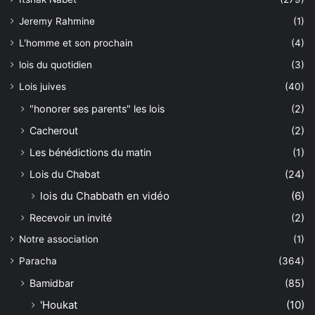
Jeremy Rahmine
(1)
L'homme et son prochain
(4)
lois du quotidien
(3)
Lois juives
(40)
"honorer ses parents" les lois
(2)
Cacherout
(2)
Les bénédictions du matin
(1)
Lois du Chabat
(24)
lois du Chabbath en vidéo
(6)
Recevoir un invité
(2)
Notre association
(1)
Paracha
(364)
Bamidbar
(85)
'Houkat
(10)