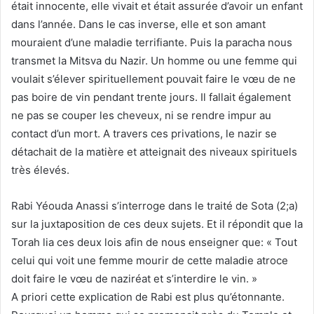
était innocente, elle vivait et était assurée d’avoir un enfant
dans l’année. Dans le cas inverse, elle et son amant
mouraient d’une maladie terrifiante. Puis la paracha nous
transmet la Mitsva du Nazir. Un homme ou une femme qui
voulait s’élever spirituellement pouvait faire le vœu de ne
pas boire de vin pendant trente jours. Il fallait également
ne pas se couper les cheveux, ni se rendre impur au
contact d’un mort. A travers ces privations, le nazir se
détachait de la matière et atteignait des niveaux spirituels
très élevés.
Rabi Yéouda Anassi s’interroge dans le traité de Sota (2;a)
sur la juxtaposition de ces deux sujets. Et il répondit que la
Torah lia ces deux lois afin de nous enseigner que: « Tout
celui qui voit une femme mourir de cette maladie atroce
doit faire le vœu de naziréat et s’interdire le vin. »
A priori cette explication de Rabi est plus qu’étonnante.