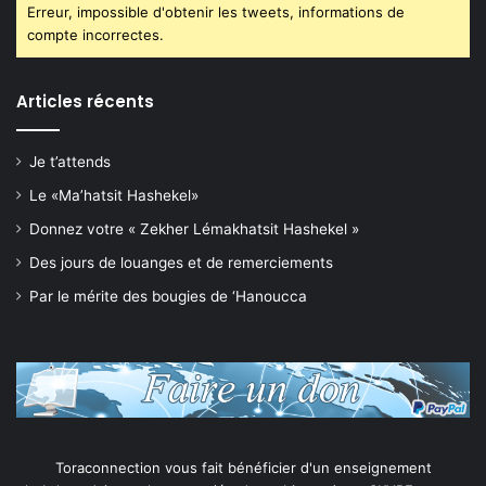
Erreur, impossible d'obtenir les tweets, informations de
compte incorrectes.
Articles récents
Je t’attends
Le «Ma’hatsit Hashekel»
Donnez votre « Zekher Lémakhatsit Hashekel »
Des jours de louanges et de remerciements
Par le mérite des bougies de ‘Hanoucca
Toraconnection vous fait bénéficier d'un enseignement