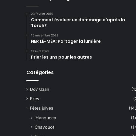
23 février 2019
Comment évaluer un dommage d’après la
Torah?
15 novembre 2023
NER LÉ-MÉA: Partager la lumière
11 avril 2021
Prier les uns pour les autres
Catégories
Dov Uzan
(1
Ekev
(
Fêtes juives
(14
'Hanoucca
(1
Chavouot
(1