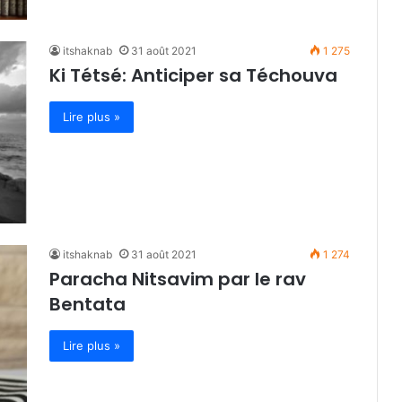
itshaknab
31 août 2021
1 275
Ki Tétsé: Anticiper sa Téchouva
Lire plus »
itshaknab
31 août 2021
1 274
Paracha Nitsavim par le rav
Bentata
Lire plus »