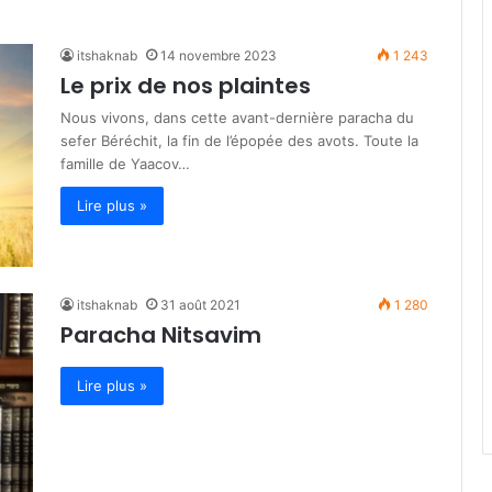
itshaknab
14 novembre 2023
1 243
Le prix de nos plaintes
Nous vivons, dans cette avant-dernière paracha du
sefer Béréchit, la fin de l’épopée des avots. Toute la
famille de Yaacov…
Lire plus »
itshaknab
31 août 2021
1 280
Paracha Nitsavim
Lire plus »