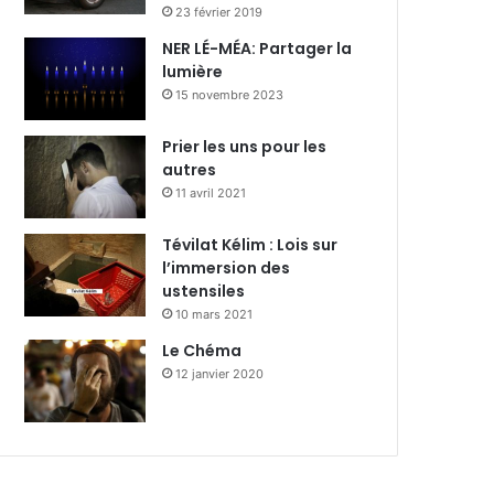
23 février 2019
NER LÉ-MÉA: Partager la
lumière
15 novembre 2023
Prier les uns pour les
autres
11 avril 2021
Tévilat Kélim : Lois sur
l’immersion des
ustensiles
10 mars 2021
Le Chéma
12 janvier 2020