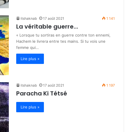
itshaknab
17 août 2021
1 141
La véritable guerre…
« Lorsque tu sortiras en guerre contre ton ennemi,
Hachem le livrera entre tes mains. Si tu vois une
femme qui…
Lire plus »
itshaknab
17 août 2021
1 197
Paracha Ki Tétsé
Lire plus »