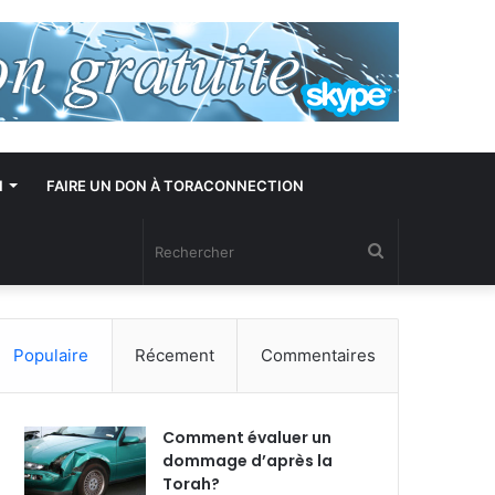
N
FAIRE UN DON À TORACONNECTION
Rechercher
Populaire
Récement
Commentaires
Comment évaluer un
dommage d’après la
Torah?