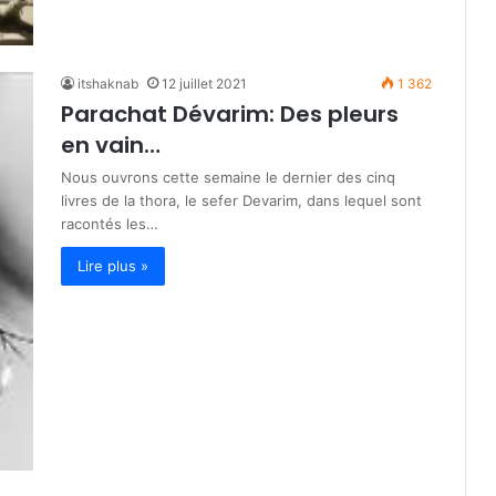
itshaknab
12 juillet 2021
1 362
Parachat Dévarim: Des pleurs
en vain…
Nous ouvrons cette semaine le dernier des cinq
livres de la thora, le sefer Devarim, dans lequel sont
racontés les…
Lire plus »