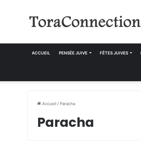
ACCUEIL
PENSÉE JUIVE
FÊTES JUIVES
Accueil
/
Paracha
Paracha