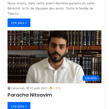
Nous vivons, dans cette avant-dernière paracha du sefer
Béréchit, la fin de l’épopée des avots. Toute la famille de
Yaacov…
Lire plus »
Dévarim
itshaknab
31 août 2021
1 278
Paracha Nitsavim
Lire plus »