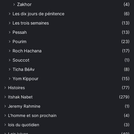
Zakhor
(4)
Les dix jours de pénitence
(6)
Les trois semaines
(13)
Pessah
(13)
Pourim
(23)
Roch Hachana
(17)
Souccot
(1)
Ticha BéAv
(8)
Yom Kippour
(15)
Histoires
(77)
Itshak Nabet
(279)
Jeremy Rahmine
(1)
L'homme et son prochain
(4)
lois du quotidien
(3)