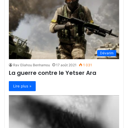
Dévarim
Rav Eliahou Benhamou
17 août 2021
1 031
La guerre contre le Yetser Ara
Lire plus »