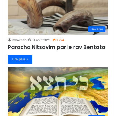
Dévarim
itshaknab
31 août 2021
1 274
Paracha Nitsavim par le rav Bentata
Lire plus »