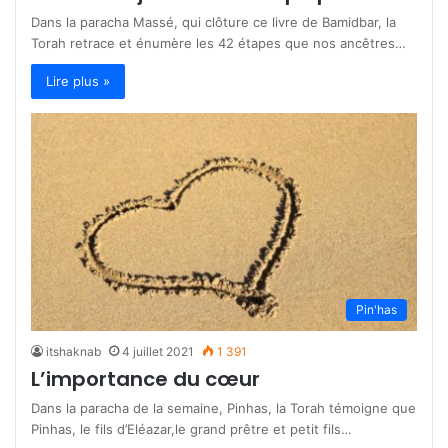
Dans la paracha Massé, qui clôture ce livre de Bamidbar, la
Torah retrace et énumère les 42 étapes que nos ancêtres…
Lire plus »
Pin'has
itshaknab
4 juillet 2021
1 391
L’importance du cœur
Dans la paracha de la semaine, Pinhas, la Torah témoigne que
Pinhas, le fils d’Eléazar,le grand prêtre et petit fils…