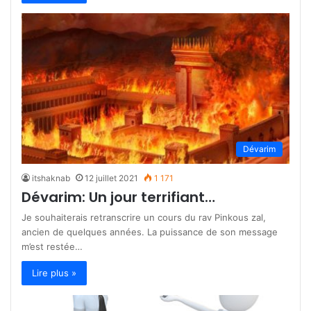
Dévarim
itshaknab
12 juillet 2021
1 171
Dévarim: Un jour terrifiant…
Je souhaiterais retranscrire un cours du rav Pinkous zal,
ancien de quelques années. La puissance de son message
m’est restée…
Lire plus »