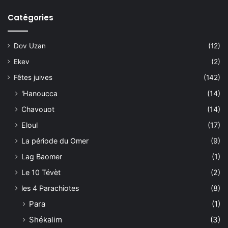
Catégories
Dov Uzan
(12)
Ekev
(2)
Fêtes juives
(142)
'Hanoucca
(14)
Chavouot
(14)
Eloul
(17)
La période du Omer
(9)
Lag Baomer
(1)
Le 10 Tévèt
(2)
les 4 Parachiotes
(8)
Para
(1)
Shékalim
(3)