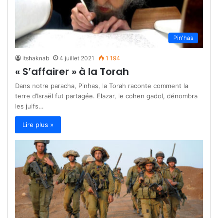
Pin'has
itshaknab
4 juillet 2021
1 194
« S’affairer » à la Torah
Dans notre paracha, Pinhas, la Torah raconte comment la
terre d’Israël fut partagée. Elazar, le cohen gadol, dénombra
les juifs…
Lire plus »