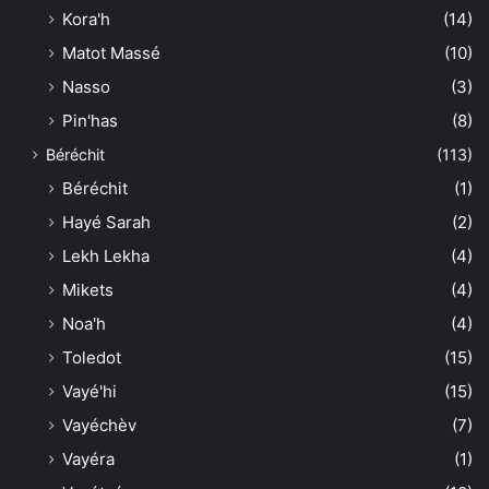
Kora'h
(14)
Matot Massé
(10)
Nasso
(3)
Pin'has
(8)
Béréchit
(113)
Béréchit
(1)
Hayé Sarah
(2)
Lekh Lekha
(4)
Mikets
(4)
Noa'h
(4)
Toledot
(15)
Vayé'hi
(15)
Vayéchèv
(7)
Vayéra
(1)