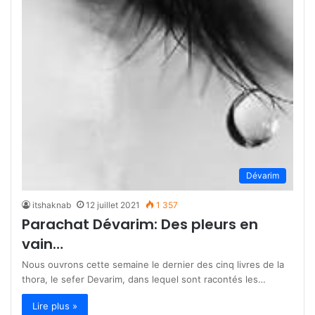
Dévarim
itshaknab
12 juillet 2021
1 357
Parachat Dévarim: Des pleurs en
vain…
Nous ouvrons cette semaine le dernier des cinq livres de la
thora, le sefer Devarim, dans lequel sont racontés les…
Lire plus »