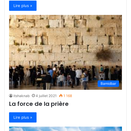
Lire plus »
Bamidbar
itshaknab
4 juillet 2021
1 168
La force de la prière
Lire plus »