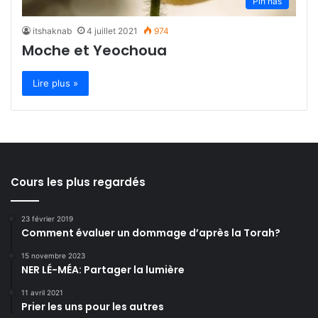
Pin'has
itshaknab
4 juillet 2021
974
Moche et Yeochoua
Lire plus »
Cours les plus regardés
23 février 2019
Comment évaluer un dommage d’après la Torah?
15 novembre 2023
NER LÉ-MÉA: Partager la lumière
11 avril 2021
Prier les uns pour les autres