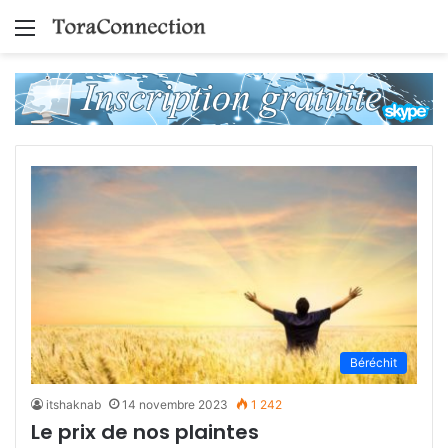
Menu
Béréchit
itshaknab
14 novembre 2023
1 242
Le prix de nos plaintes