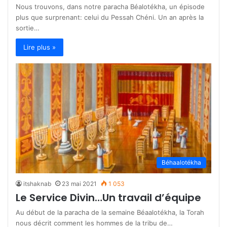
Nous trouvons, dans notre paracha Béalotékha, un épisode
plus que surprenant: celui du Pessah Chéni. Un an après la
sortie…
Lire plus »
Béhaalotékha
itshaknab
23 mai 2021
1 053
Le Service Divin…Un travail d’équipe
Au début de la paracha de la semaine Béaalotékha, la Torah
nous décrit comment les hommes de la tribu de…