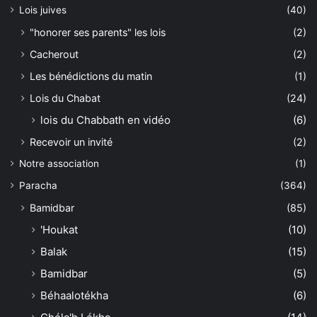
Lois juives
(40)
"honorer ses parents" les lois
(2)
Cacherout
(2)
Les bénédictions du matin
(1)
Lois du Chabat
(24)
lois du Chabbath en vidéo
(6)
Recevoir un invité
(2)
Notre association
(1)
Paracha
(364)
Bamidbar
(85)
'Houkat
(10)
Balak
(15)
Bamidbar
(5)
Béhaalotékha
(6)