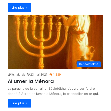
Lire plus »
Béhaalotékha
itshaknab
23 mai 2021
1 389
Allumer la Ménora
La paracha de la semaine, Béalotékha, s’ouvre sur l’ordre
donné à Aaron d’allumer la Ménora, le chandelier en or qui…
Lire plus »