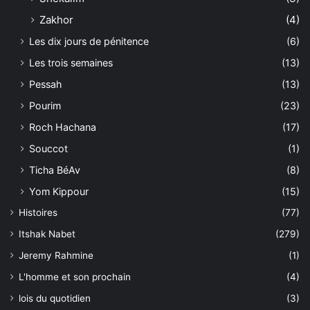
Zakhor
(4)
Les dix jours de pénitence
(6)
Les trois semaines
(13)
Pessah
(13)
Pourim
(23)
Roch Hachana
(17)
Souccot
(1)
Ticha BéAv
(8)
Yom Kippour
(15)
Histoires
(77)
Itshak Nabet
(279)
Jeremy Rahmine
(1)
L'homme et son prochain
(4)
lois du quotidien
(3)