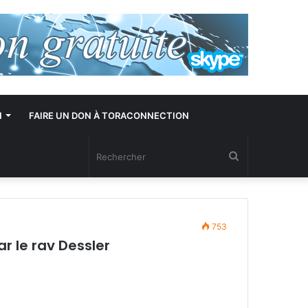
N
FAIRE UN DON À TORACONNECTION
Rechercher
753
r le rav Dessler