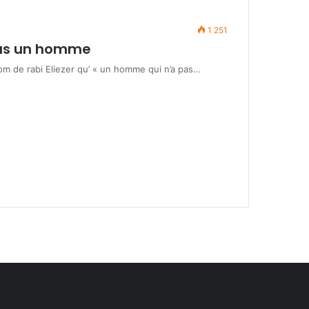
1 251
as un homme
nom de rabi Eliezer qu’ « un homme qui n’a pas…