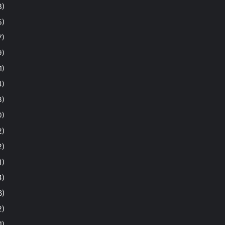
8)
5)
7)
9)
1)
4)
3)
0)
2)
2)
1)
4)
6)
2)
1)