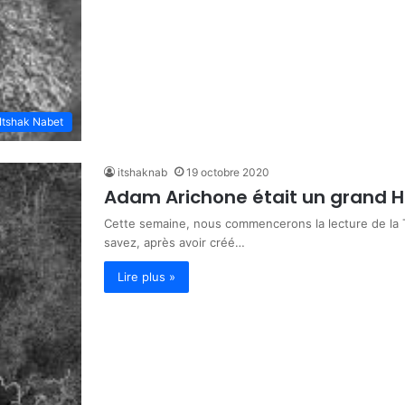
Itshak Nabet
itshaknab
19 octobre 2020
Adam Arichone était un grand H
Cette semaine, nous commencerons la lecture de la 
savez, après avoir créé…
Lire plus »