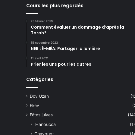
Cours les plus regardés
23 février 2019
Comment évaluer un dommage d’après la
Torah?
15 novembre 2023
NER LÉ-MÉA: Partager la lumière
11 avril 2021
Prier les uns pour les autres
Catégories
Dov Uzan
(1
Ekev
(
Fêtes juives
(14
'Hanoucca
(1
Chavouot
(1