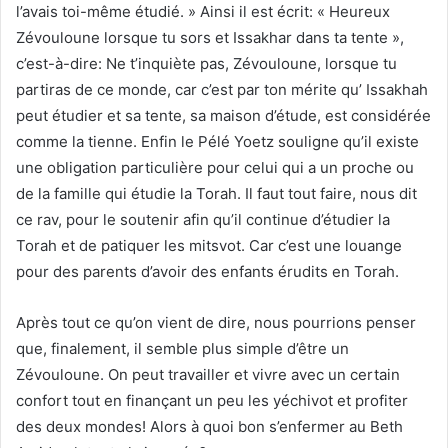
l’avais toi-même étudié. » Ainsi il est écrit: « Heureux
Zévouloune lorsque tu sors et Issakhar dans ta tente »,
c’est-à-dire: Ne t’inquiète pas, Zévouloune, lorsque tu
partiras de ce monde, car c’est par ton mérite qu’ Issakhah
peut étudier et sa tente, sa maison d’étude, est considérée
comme la tienne. Enfin le Pélé Yoetz souligne qu’il existe
une obligation particulière pour celui qui a un proche ou
de la famille qui étudie la Torah. Il faut tout faire, nous dit
ce rav, pour le soutenir afin qu’il continue d’étudier la
Torah et de patiquer les mitsvot. Car c’est une louange
pour des parents d’avoir des enfants érudits en Torah.
Après tout ce qu’on vient de dire, nous pourrions penser
que, finalement, il semble plus simple d’être un
Zévouloune. On peut travailler et vivre avec un certain
confort tout en finançant un peu les yéchivot et profiter
des deux mondes! Alors à quoi bon s’enfermer au Beth