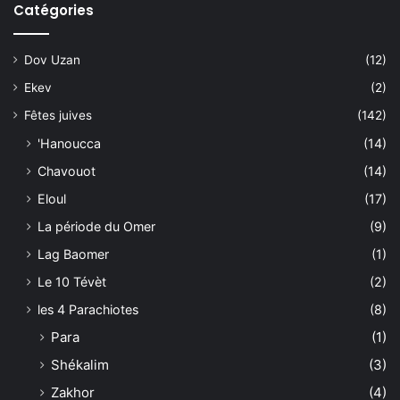
Catégories
Dov Uzan
(12)
Ekev
(2)
Fêtes juives
(142)
'Hanoucca
(14)
Chavouot
(14)
Eloul
(17)
La période du Omer
(9)
Lag Baomer
(1)
Le 10 Tévèt
(2)
les 4 Parachiotes
(8)
Para
(1)
Shékalim
(3)
Zakhor
(4)