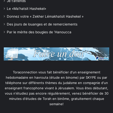
Je t’attends
Le «Ma’hatsit Hashekel»
Donnez votre « Zekher Lémakhatsit Hashekel »
Des jours de louanges et de remerciements
Par le mérite des bougies de ‘Hanoucca
Toraconnection vous fait bénéficier d'un enseignement
hebdomadaire en havrouta (étude en binome) par SKYPE ou par
téléphone sur différents thèmes du judaïsme en compagnie d'un
enseignant francophone vivant à Jérusalem. Vous êtes débutant,
vous n'étudiez pas encore régulièrement, venez bénéficier de 30
minutes d'études de Torah en binôme, gratuitement chaque
semaine!