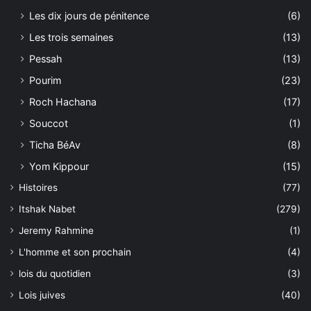
Les dix jours de pénitence
(6)
Les trois semaines
(13)
Pessah
(13)
Pourim
(23)
Roch Hachana
(17)
Souccot
(1)
Ticha BéAv
(8)
Yom Kippour
(15)
Histoires
(77)
Itshak Nabet
(279)
Jeremy Rahmine
(1)
L'homme et son prochain
(4)
lois du quotidien
(3)
Lois juives
(40)