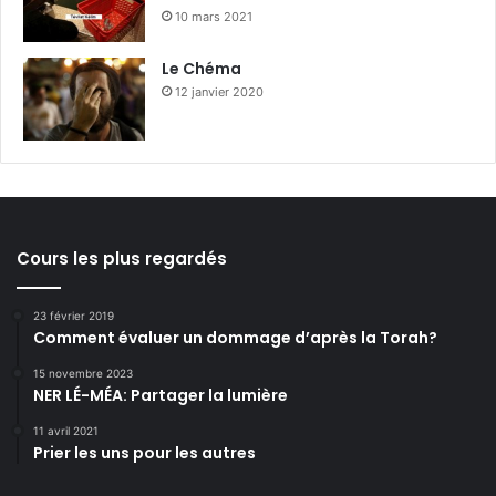
10 mars 2021
Le Chéma
12 janvier 2020
Cours les plus regardés
23 février 2019
Comment évaluer un dommage d’après la Torah?
15 novembre 2023
NER LÉ-MÉA: Partager la lumière
11 avril 2021
Prier les uns pour les autres