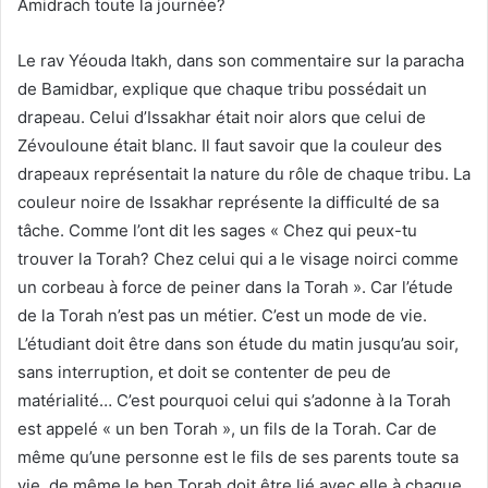
Amidrach toute la journée?
Le rav Yéouda Itakh, dans son commentaire sur la paracha
de Bamidbar, explique que chaque tribu possédait un
drapeau. Celui d’Issakhar était noir alors que celui de
Zévouloune était blanc. Il faut savoir que la couleur des
drapeaux représentait la nature du rôle de chaque tribu. La
couleur noire de Issakhar représente la difficulté de sa
tâche. Comme l’ont dit les sages « Chez qui peux-tu
trouver la Torah? Chez celui qui a le visage noirci comme
un corbeau à force de peiner dans la Torah ». Car l’étude
de la Torah n’est pas un métier. C’est un mode de vie.
L’étudiant doit être dans son étude du matin jusqu’au soir,
sans interruption, et doit se contenter de peu de
matérialité… C’est pourquoi celui qui s’adonne à la Torah
est appelé « un ben Torah », un fils de la Torah. Car de
même qu’une personne est le fils de ses parents toute sa
vie, de même le ben Torah doit être lié avec elle à chaque