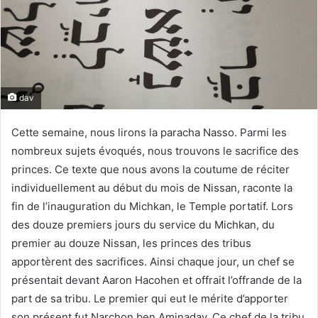
dav
Cette semaine, nous lirons la paracha Nasso. Parmi les
nombreux sujets évoqués, nous trouvons le sacrifice des
princes. Ce texte que nous avons la coutume de réciter
individuellement au début du mois de Nissan, raconte la
fin de l’inauguration du Michkan, le Temple portatif. Lors
des douze premiers jours du service du Michkan, du
premier au douze Nissan, les princes des tribus
apportèrent des sacrifices. Ainsi chaque jour, un chef se
présentait devant Aaron Hacohen et offrait l’offrande de la
part de sa tribu. Le premier qui eut le mérite d’apporter
son présent fut Narchon ben Aminadav. Ce chef de la tribu