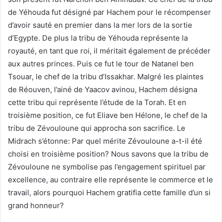
de Yéhouda fut désigné par Hachem pour le récompenser
d’avoir sauté en premier dans la mer lors de la sortie
d’Egypte. De plus la tribu de Yéhouda représente la
royauté, en tant que roi, il méritait également de précéder
aux autres princes. Puis ce fut le tour de Natanel ben
Tsouar, le chef de la tribu d’Issakhar. Malgré les plaintes
de Réouven, l’ainé de Yaacov avinou, Hachem désigna
cette tribu qui représente l’étude de la Torah. Et en
troisième position, ce fut Eliave ben Hélone, le chef de la
tribu de Zévouloune qui approcha son sacrifice. Le
Midrach s’étonne: Par quel mérite Zévouloune a-t-il été
choisi en troisième position? Nous savons que la tribu de
Zévouloune ne symbolise pas l’engagement spirituel par
excellence, au contraire elle représente le commerce et le
travail, alors pourquoi Hachem gratifia cette famille d’un si
grand honneur?