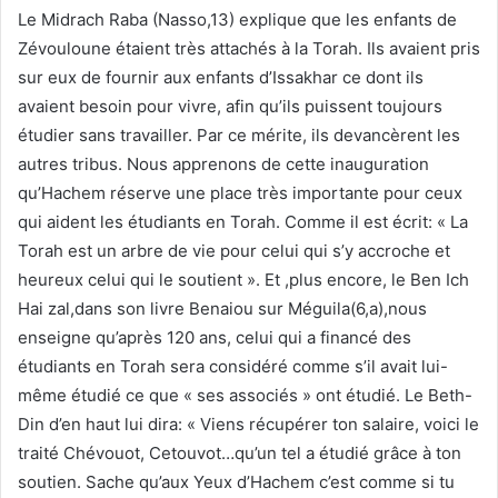
Le Midrach Raba (Nasso,13) explique que les enfants de
Zévouloune étaient très attachés à la Torah. Ils avaient pris
sur eux de fournir aux enfants d’Issakhar ce dont ils
avaient besoin pour vivre, afin qu’ils puissent toujours
étudier sans travailler. Par ce mérite, ils devancèrent les
autres tribus. Nous apprenons de cette inauguration
qu’Hachem réserve une place très importante pour ceux
qui aident les étudiants en Torah. Comme il est écrit: « La
Torah est un arbre de vie pour celui qui s’y accroche et
heureux celui qui le soutient ». Et ,plus encore, le Ben Ich
Hai zal,dans son livre Benaiou sur Méguila(6,a),nous
enseigne qu’après 120 ans, celui qui a financé des
étudiants en Torah sera considéré comme s’il avait lui-
même étudié ce que « ses associés » ont étudié. Le Beth-
Din d’en haut lui dira: « Viens récupérer ton salaire, voici le
traité Chévouot, Cetouvot…qu’un tel a étudié grâce à ton
soutien. Sache qu’aux Yeux d’Hachem c’est comme si tu