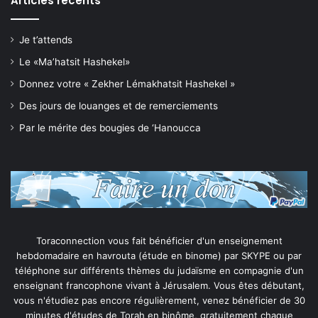
Articles récents
Je t’attends
Le «Ma’hatsit Hashekel»
Donnez votre « Zekher Lémakhatsit Hashekel »
Des jours de louanges et de remerciements
Par le mérite des bougies de ‘Hanoucca
Toraconnection vous fait bénéficier d'un enseignement
hebdomadaire en havrouta (étude en binome) par SKYPE ou par
téléphone sur différents thèmes du judaïsme en compagnie d'un
enseignant francophone vivant à Jérusalem. Vous êtes débutant,
vous n'étudiez pas encore régulièrement, venez bénéficier de 30
minutes d'études de Torah en binôme, gratuitement chaque