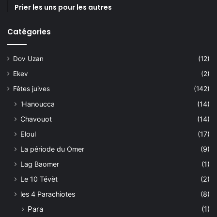
Prier les uns pour les autres
Catégories
Dov Uzan
(12)
Ekev
(2)
Fêtes juives
(142)
'Hanoucca
(14)
Chavouot
(14)
Eloul
(17)
La période du Omer
(9)
Lag Baomer
(1)
Le 10 Tévèt
(2)
les 4 Parachiotes
(8)
Para
(1)