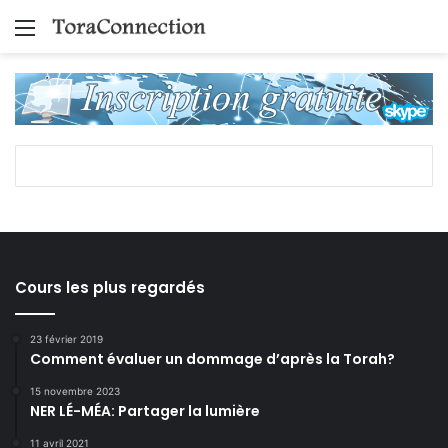
Menu
Cours les plus regardés
23 février 2019
Comment évaluer un dommage d’après la Torah?
15 novembre 2023
NER LÉ-MÉA: Partager la lumière
11 avril 2021