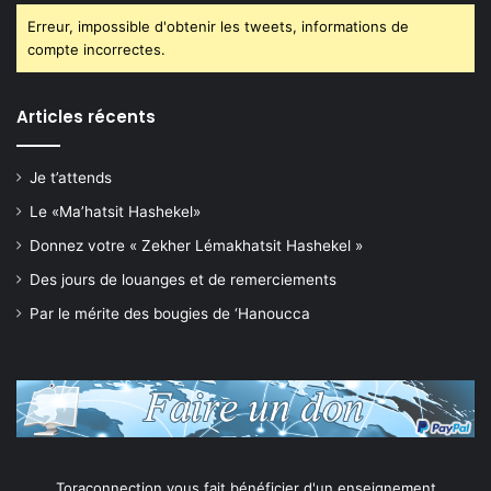
Erreur, impossible d'obtenir les tweets, informations de
compte incorrectes.
Articles récents
Je t’attends
Le «Ma’hatsit Hashekel»
Donnez votre « Zekher Lémakhatsit Hashekel »
Des jours de louanges et de remerciements
Par le mérite des bougies de ‘Hanoucca
Toraconnection vous fait bénéficier d'un enseignement