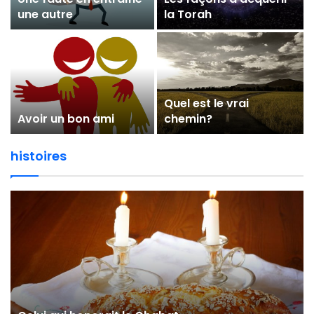
une autre
la Torah
Quel est le vrai
Avoir un bon ami
chemin?
histoires