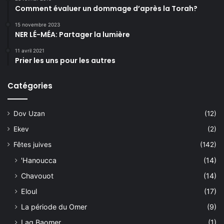
Comment évaluer un dommage d’après la Torah?
15 novembre 2023
NER LÉ-MÉA: Partager la lumière
11 avril 2021
Prier les uns pour les autres
Catégories
Dov Uzan
(12)
Ekev
(2)
Fêtes juives
(142)
'Hanoucca
(14)
Chavouot
(14)
Eloul
(17)
La période du Omer
(9)
Lag Baomer
(1)