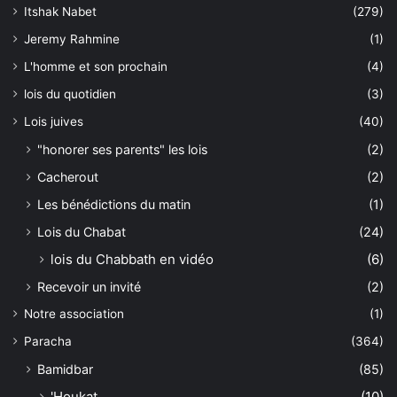
Itshak Nabet
(279)
Jeremy Rahmine
(1)
L'homme et son prochain
(4)
lois du quotidien
(3)
Lois juives
(40)
"honorer ses parents" les lois
(2)
Cacherout
(2)
Les bénédictions du matin
(1)
Lois du Chabat
(24)
lois du Chabbath en vidéo
(6)
Recevoir un invité
(2)
Notre association
(1)
Paracha
(364)
Bamidbar
(85)
'Houkat
(10)