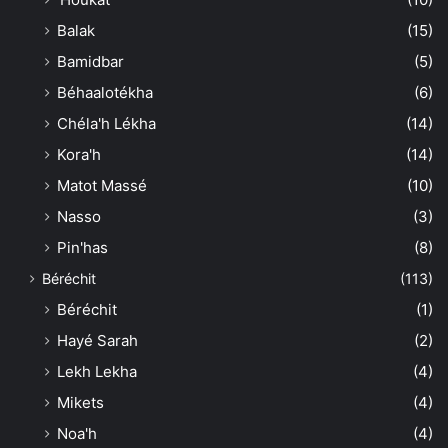
Balak
(15)
Bamidbar
(5)
Béhaalotékha
(6)
Chéla'h Lékha
(14)
Kora'h
(14)
Matot Massé
(10)
Nasso
(3)
Pin'has
(8)
Béréchit
(113)
Béréchit
(1)
Hayé Sarah
(2)
Lekh Lekha
(4)
Mikets
(4)
Noa'h
(4)