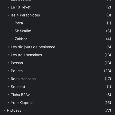
Le 10 Tévèt
(2)
les 4 Parachiotes
(8)
Para
(1)
Shékalim
(3)
Zakhor
(4)
Les dix jours de pénitence
(6)
Les trois semaines
(13)
Pessah
(13)
Pourim
(23)
Roch Hachana
(17)
Souccot
(1)
Ticha BéAv
(8)
Yom Kippour
(15)
Histoires
(77)