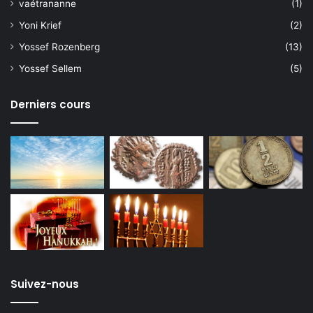
vaétrananne
(1)
Yoni Krief
(2)
Yossef Rozenberg
(13)
Yossef Sellem
(5)
Derniers cours
Suivez-nous