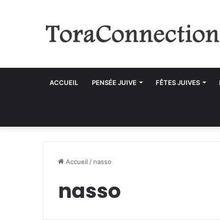
ACCUEIL
PENSÉE JUIVE
FÊTES JUIVES
Accueil
/
nasso
nasso