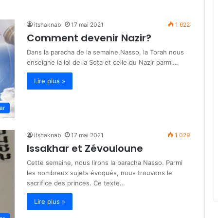
itshaknab
17 mai 2021
1 622
Comment devenir Nazir?
Dans la paracha de la semaine,Nasso, la Torah nous
enseigne la loi de la Sota et celle du Nazir parmi…
Lire plus »
ar
itshaknab
17 mai 2021
1 029
Issakhar et Zévouloune
Cette semaine, nous lirons la paracha Nasso. Parmi
les nombreux sujets évoqués, nous trouvons le
sacrifice des princes. Ce texte…
Lire plus »