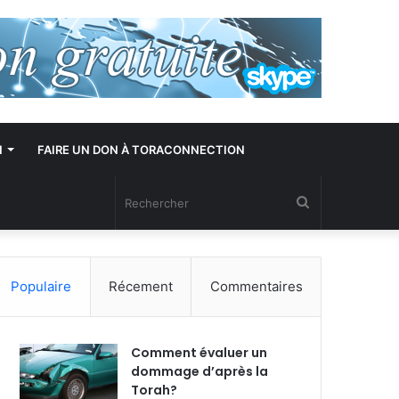
N
FAIRE UN DON À TORACONNECTION
Rechercher
Populaire
Récement
Commentaires
Comment évaluer un
dommage d’après la
Torah?