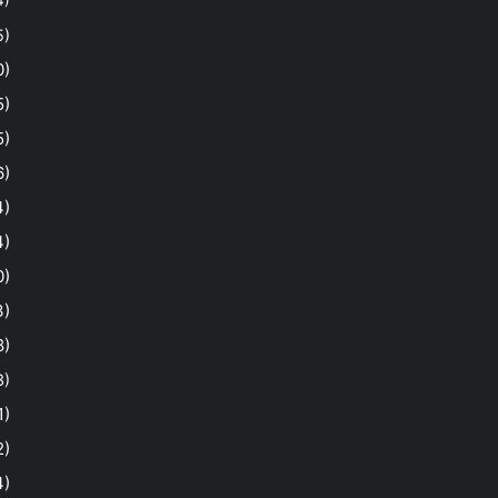
4)
5)
0)
5)
5)
6)
4)
4)
0)
3)
8)
3)
1)
2)
4)