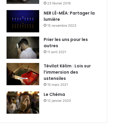
23 février 2019
NER LÉ-MÉA: Partager la
lumière
15 novembre 2023
Prier les uns pour les
autres
11 avril 2021
Tévilat Kélim : Lois sur
l’immersion des
ustensiles
10 mars 2021
Le Chéma
12 janvier 2020