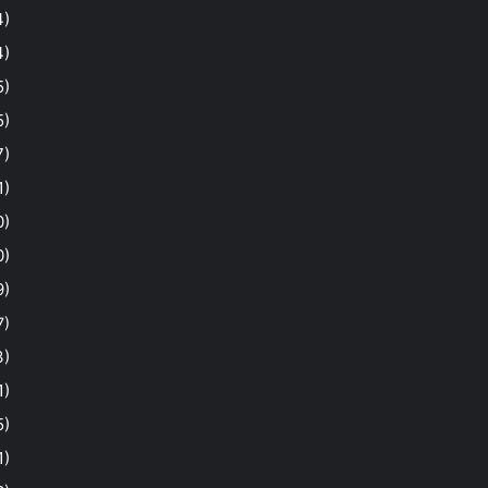
4)
4)
5)
5)
7)
1)
0)
0)
9)
7)
3)
1)
5)
1)