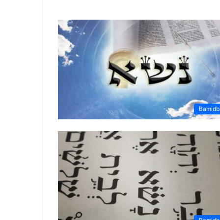
Bamidb