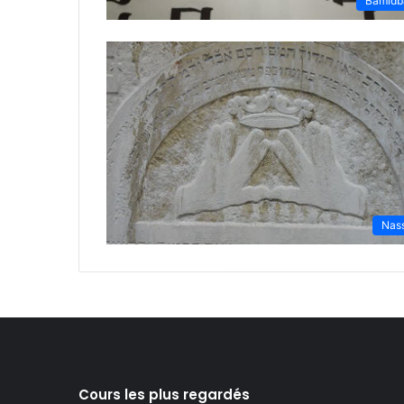
Bamidb
Nas
Cours les plus regardés