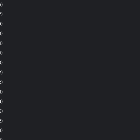
5)
7)
9)
1)
4)
3)
0)
2)
2)
1)
4)
6)
2)
1)