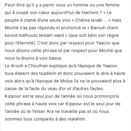
Peut-être qu’il y a parmi vous un homme ou une femme
qui à coupé son cœur aujourd’hui de Hachem ? » Le
peuple à clamé d’une seule voix « Chéma Israël … » mais
Moché n’as pas répondu ni prononcé le « Barouh chem
kevod malhouto léolam vaed » (que soit béni son règne
pour l’éternité). C’est donc par respect pour Yaacov que
nous disons cette phrase et par respect pour Moché que
nous la disons à voix basse.
Le Arouh a Choulhan explique qu’à l’époque de Yaacov
tous étaient des tsadikim et donc pouvaient le dire à haute
voix alors qu’à l’époque de Moïse ils ne le pouvaient plus à
cause de la faute du veau d’or et d’autres fautes.
Kippour est le seul jour de l’année où nous prononçons
cette phrase à haute voix car Kippour est le seul jour de
l’année où le Yetser Ara ne travaille pas et où nous
sommes tous comparés à des malahim.