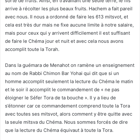
sorte de fruits. Ainsi, en travaillant une seule terre, le fils
arrive à récolter les plus beaux fruits. Hachem a fait pareil
avec nous. Il nous a ordonné de faire les 613 mitsvot, et
cela est très dur mais ne fixe aucune limite à notre salaire,
mais pour ceux qui y arrivent difficilement il est suffisant
de faire le Chéma jour et nuit et avec cela nous avons
accomplit toute la Torah.
Dans la guémara de Menahot on ramène un enseignement
au nom de Rabbi Chimon Bar Yohai qui dit que si un
homme accomplit seulement la lecture du Chéma le matin
et le soir il accomplit le commandement de « ne pas
éloigner le Séfer Tora de ta bouche ». Il y a lieu de
s’étonner car ce commandement comprend toute la Tora
avec toutes ses mitsvot, alors comment y être quitte avec
la seule mitsva du Chéma. Nous sommes forcés de dire
que la lecture du Chéma équivaut à toute la Tora.