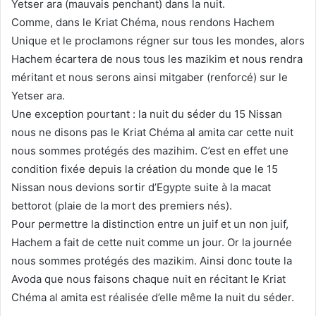
Yetser ara (mauvais penchant) dans la nuit.
Comme, dans le Kriat Chéma, nous rendons Hachem
Unique et le proclamons régner sur tous les mondes, alors
Hachem écartera de nous tous les mazikim et nous rendra
méritant et nous serons ainsi mitgaber (renforcé) sur le
Yetser ara.
Une exception pourtant : la nuit du séder du 15 Nissan
nous ne disons pas le Kriat Chéma al amita car cette nuit
nous sommes protégés des mazihim. C’est en effet une
condition fixée depuis la création du monde que le 15
Nissan nous devions sortir d’Egypte suite à la macat
bettorot (plaie de la mort des premiers nés).
Pour permettre la distinction entre un juif et un non juif,
Hachem a fait de cette nuit comme un jour. Or la journée
nous sommes protégés des mazikim. Ainsi donc toute la
Avoda que nous faisons chaque nuit en récitant le Kriat
Chéma al amita est réalisée d’elle même la nuit du séder.