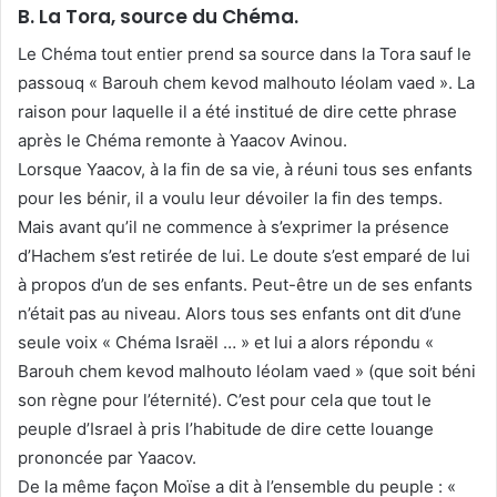
B. La Tora, source du Chéma.
Le Chéma tout entier prend sa source dans la Tora sauf le
passouq « Barouh chem kevod malhouto léolam vaed ». La
raison pour laquelle il a été institué de dire cette phrase
après le Chéma remonte à Yaacov Avinou.
Lorsque Yaacov, à la fin de sa vie, à réuni tous ses enfants
pour les bénir, il a voulu leur dévoiler la fin des temps.
Mais avant qu’il ne commence à s’exprimer la présence
d’Hachem s’est retirée de lui. Le doute s’est emparé de lui
à propos d’un de ses enfants. Peut-être un de ses enfants
n’était pas au niveau. Alors tous ses enfants ont dit d’une
seule voix « Chéma Israël … » et lui a alors répondu «
Barouh chem kevod malhouto léolam vaed » (que soit béni
son règne pour l’éternité). C’est pour cela que tout le
peuple d’Israel à pris l’habitude de dire cette louange
prononcée par Yaacov.
De la même façon Moïse a dit à l’ensemble du peuple : «