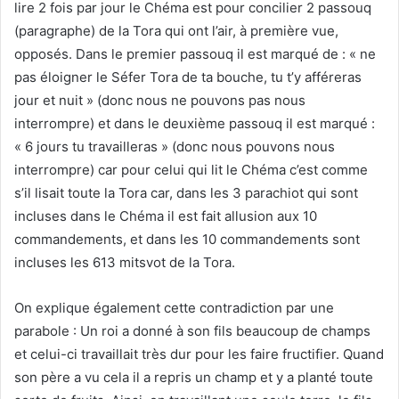
lire 2 fois par jour le Chéma est pour concilier 2 passouq
(paragraphe) de la Tora qui ont l’air, à première vue,
opposés. Dans le premier passouq il est marqué de : « ne
pas éloigner le Séfer Tora de ta bouche, tu t’y afféreras
jour et nuit » (donc nous ne pouvons pas nous
interrompre) et dans le deuxième passouq il est marqué :
« 6 jours tu travailleras » (donc nous pouvons nous
interrompre) car pour celui qui lit le Chéma c’est comme
s’il lisait toute la Tora car, dans les 3 parachiot qui sont
incluses dans le Chéma il est fait allusion aux 10
commandements, et dans les 10 commandements sont
incluses les 613 mitsvot de la Tora.
On explique également cette contradiction par une
parabole : Un roi a donné à son fils beaucoup de champs
et celui-ci travaillait très dur pour les faire fructifier. Quand
son père a vu cela il a repris un champ et y a planté toute