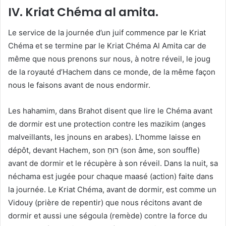
IV. Kriat Chéma al amita.
Le service de la journée d’un juif commence par le Kriat
Chéma et se termine par le Kriat Chéma Al Amita car de
même que nous prenons sur nous, à notre réveil, le joug
de la royauté d’Hachem dans ce monde, de la même façon
nous le faisons avant de nous endormir.
Les hahamim, dans Brahot disent que lire le Chéma avant
de dormir est une protection contre les mazikim (anges
malveillants, les jnouns en arabes). L’homme laisse en
dépôt, devant Hachem, son רוּחֵ (son âme, son souffle)
avant de dormir et le récupère à son réveil. Dans la nuit, sa
néchama est jugée pour chaque maasé (action) faite dans
la journée. Le Kriat Chéma, avant de dormir, est comme un
Vidouy (prière de repentir) que nous récitons avant de
dormir et aussi une ségoula (remède) contre la force du