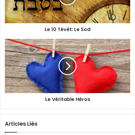
Le 10 Tévèt: Le Sod
Le Véritable Héros
Articles Liés