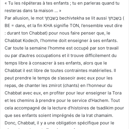
« Tu les répéteras à tes enfants ; tu en parleras quand tu
resteras dans ta maison … »
Par allusion, le mot בְשִבְתְךָ bechivtekha se lit aussi בְשַבַתךָ (
BE = dans, et la fin KHA signifie TON, l’ensemble veut dire
: durant ton Chabbat) pour nous faire penser que, le
Chabbat Kodech, l’homme doit enseigner à ses enfants.
Car toute la semaine l’homme est occupé par son travail
ou par d’autres occupations et il trouve difficilement du
temps libre à consacrer à ses enfants, alors que le
Chabbat il est libre de toutes contraintes matérielles. Il
peut prendre le temps de s’asseoir avec eux pour les
repas, de chanter les zmirot (chants) en l’honneur du
Chabbat avec eux, en profiter pour leur enseigner la Tora
et les chemins à prendre pour le service d’Hachem. Tout
cela accompagné de la lecture d’histoires de tsadikim pour
que ses enfants soient imprégnés de la Irat chamaim.
Donc, Chabbat, il y a une obligation spécifique pour le