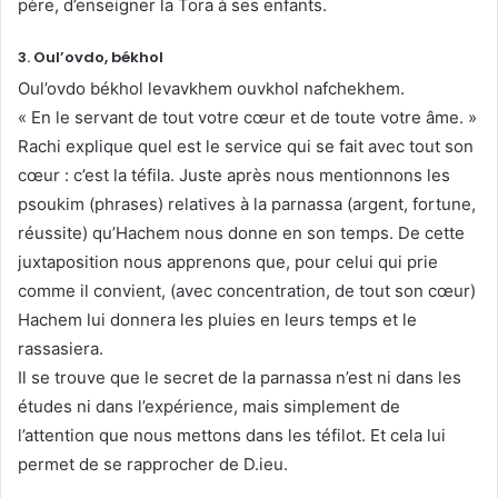
père, d’enseigner la Tora à ses enfants.
3. Oul’ovdo, békhol
Oul’ovdo békhol levavkhem ouvkhol nafchekhem.
« En le servant de tout votre cœur et de toute votre âme. »
Rachi explique quel est le service qui se fait avec tout son
cœur : c’est la téfila. Juste après nous mentionnons les
psoukim (phrases) relatives à la parnassa (argent, fortune,
réussite) qu’Hachem nous donne en son temps. De cette
juxtaposition nous apprenons que, pour celui qui prie
comme il convient, (avec concentration, de tout son cœur)
Hachem lui donnera les pluies en leurs temps et le
rassasiera.
Il se trouve que le secret de la parnassa n’est ni dans les
études ni dans l’expérience, mais simplement de
l’attention que nous mettons dans les téfilot. Et cela lui
permet de se rapprocher de D.ieu.