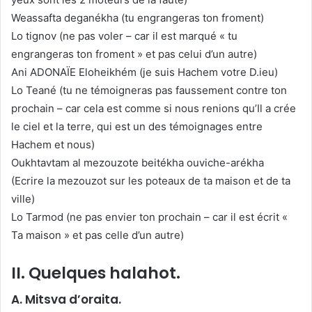
Weassafta deganékha (tu engrangeras ton froment)
Lo tignov (ne pas voler – car il est marqué « tu
engrangeras ton froment » et pas celui d’un autre)
Ani ADONAÏE Eloheikhém (je suis Hachem votre D.ieu)
Lo Teané (tu ne témoigneras pas faussement contre ton
prochain – car cela est comme si nous renions qu’Il a crée
le ciel et la terre, qui est un des témoignages entre
Hachem et nous)
Oukhtavtam al mezouzote beitékha ouviche-arékha
(Ecrire la mezouzot sur les poteaux de ta maison et de ta
ville)
Lo Tarmod (ne pas envier ton prochain – car il est écrit «
Ta maison » et pas celle d’un autre)
II. Quelques halahot.
A. Mitsva d’oraita.