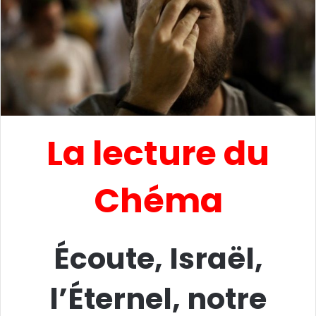
La lecture du
Chéma
Écoute, Israël,
l’Éternel, notre