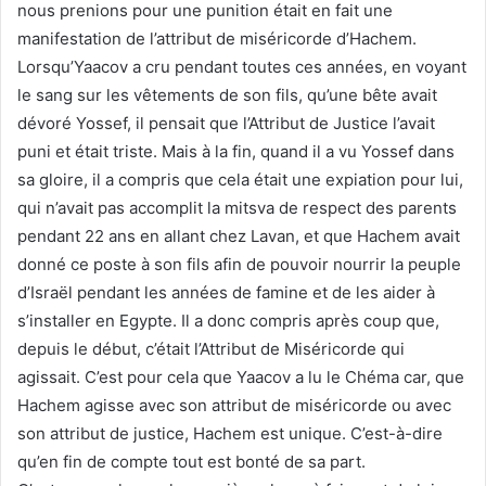
nous prenions pour une punition était en fait une
manifestation de l’attribut de miséricorde d’Hachem.
Lorsqu’Yaacov a cru pendant toutes ces années, en voyant
le sang sur les vêtements de son fils, qu’une bête avait
dévoré Yossef, il pensait que l’Attribut de Justice l’avait
puni et était triste. Mais à la fin, quand il a vu Yossef dans
sa gloire, il a compris que cela était une expiation pour lui,
qui n’avait pas accomplit la mitsva de respect des parents
pendant 22 ans en allant chez Lavan, et que Hachem avait
donné ce poste à son fils afin de pouvoir nourrir la peuple
d’Israël pendant les années de famine et de les aider à
s’installer en Egypte. Il a donc compris après coup que,
depuis le début, c’était l’Attribut de Miséricorde qui
agissait. C’est pour cela que Yaacov a lu le Chéma car, que
Hachem agisse avec son attribut de miséricorde ou avec
son attribut de justice, Hachem est unique. C’est-à-dire
qu’en fin de compte tout est bonté de sa part.