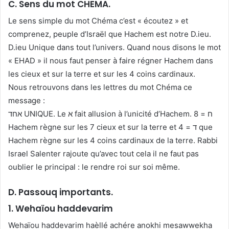
C. Sens du mot CHEMA.
Le sens simple du mot Chéma c’est « écoutez » et
comprenez, peuple d’Israël que Hachem est notre D.ieu.
D.ieu Unique dans tout l’univers. Quand nous disons le mot
« EHAD » il nous faut penser à faire régner Hachem dans
les cieux et sur la terre et sur les 4 coins cardinaux.
Nous retrouvons dans les lettres du mot Chéma ce
message :
אחד UNIQUE. Le א fait allusion à l’unicité d’Hachem. ח = 8
Hachem règne sur les 7 cieux et sur la terre et ד = 4 que
Hachem règne sur les 4 coins cardinaux de la terre. Rabbi
Israel Salenter rajoute qu’avec tout cela il ne faut pas
oublier le principal : le rendre roi sur soi même.
D. Passouq importants.
1. Wehaïou haddevarim
Wehaïou haddevarim haèllé achére anokhi mesawwekha