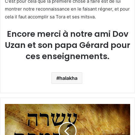
C’est pour cela que la première chose à faire est de lui
montrer notre reconnaissance en le faisant régner, et pour
cela il faut accomplir sa Tora et ses mitsva.
Encore merci à notre ami Dov
Uzan et son papa Gérard pour
ces enseignements.
halakha