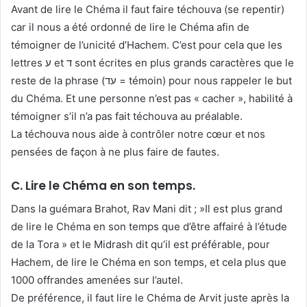
Avant de lire le Chéma il faut faire téchouva (se repentir)
car il nous a été ordonné de lire le Chéma afin de
témoigner de l’unicité d’Hachem. C’est pour cela que les
lettres ע et ד sont écrites en plus grands caractères que le
reste de la phrase (עד = témoin) pour nous rappeler le but
du Chéma. Et une personne n’est pas « cacher », habilité à
témoigner s’il n’a pas fait téchouva au préalable.
La téchouva nous aide à contrôler notre cœur et nos
pensées de façon à ne plus faire de fautes.
C. Lire le Chéma en son temps.
Dans la guémara Brahot, Rav Mani dit ; »Il est plus grand
de lire le Chéma en son temps que d’être affairé à l’étude
de la Tora » et le Midrash dit qu’il est préférable, pour
Hachem, de lire le Chéma en son temps, et cela plus que
1000 offrandes amenées sur l’autel.
De préférence, il faut lire le Chéma de Arvit juste après la