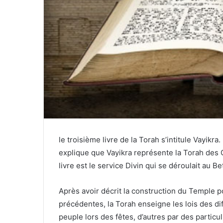
le troisième livre de la Torah s’intitule Vayikr
explique que Vayikra représente la Torah des C
livre est le service Divin qui se déroulait au B
Après avoir décrit la construction du Temple po
précédentes, la Torah enseigne les lois des dif
peuple lors des fêtes, d’autres par des particu