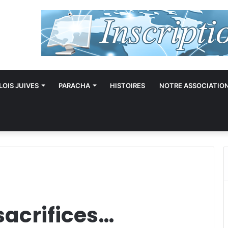
LOIS JUIVES
PARACHA
HISTOIRES
NOTRE ASSOCIATIO
sacrifices…