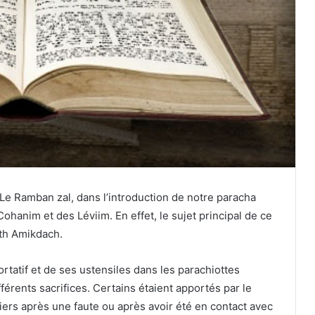
a. Le Ramban zal, dans l’introduction de notre paracha
ohanim et des Léviim. En effet, le sujet principal de ce
eth Amikdach.
rtatif et de ses ustensiles dans les parachiottes
férents sacrifices. Certains étaient apportés par le
liers après une faute ou après avoir été en contact avec