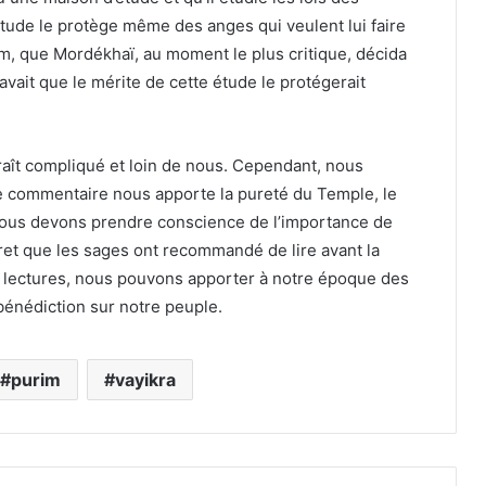
 étude le protège même des anges qui veulent lui faire
aïm, que Mordékhaï, au moment le plus critique, décida
savait que le mérite de cette étude le protégerait
raît compliqué et loin de nous. Cependant, nous
commentaire nous apporte la pureté du Temple, le
 nous devons prendre conscience de l’importance de
ret que les sages ont recommandé de lire avant la
ces lectures, nous pouvons apporter à notre époque des
 bénédiction sur notre peuple.
purim
vayikra