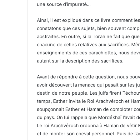
une source d’impureté…
Ainsi, il est expliqué dans ce livre comment l
constatons que ces sujets, bien souvent compl
abstraites. En outre, si la Torah ne fait que que
chacune de celles relatives aux sacrifices. M
enseignements de ces parachiottes, nous dev
autant sur la description des sacrifices.
Avant de répondre à cette question, nous pouvo
avoir découvert la menace qui pesait sur les ju
destin de notre peuple. Les juifs firent Técho
temps, Esther invita le Roi Arachvéroch et Haman
soupçonnait Esther et Haman de comploter contre
du pays. On lui rappela que Mordékhaï l’avait 
Le roi Arachvéroch ordonna à Haman de vêtir 
et de monter son cheval personnel. Puis de l’a