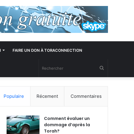
N
FAIRE UN DON À TORACONNECTION
Rechercher
Populaire
Récement
Commentaires
Comment évaluer un
dommage d’après la
Torah?