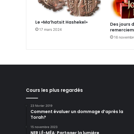
Le «Ma’hatsit Hashekel»
Des jours 
remerciem
17 mars 2024
16 novembr
Cours les plus regardés
23 février 2019
Comment évaluer un dommage d’après la
Torah?
15 novembre 2023
NER LÉ-MÉA: Partager la lumière