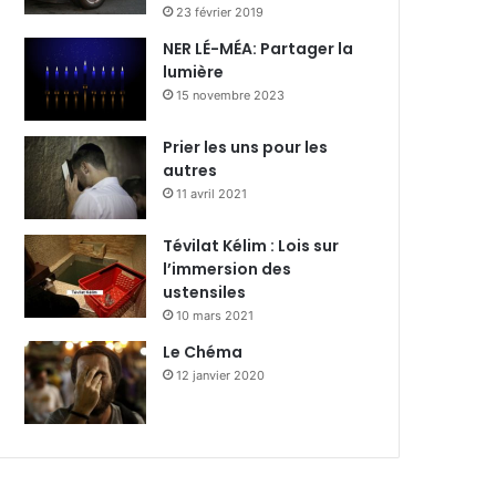
23 février 2019
NER LÉ-MÉA: Partager la
lumière
15 novembre 2023
Prier les uns pour les
autres
11 avril 2021
Tévilat Kélim : Lois sur
l’immersion des
ustensiles
10 mars 2021
Le Chéma
12 janvier 2020