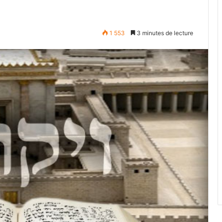
1 553
3 minutes de lecture