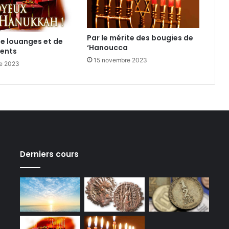
Par le mérite des bougies de
de louanges et de
‘Hanoucca
ents
15 novembre 2023
e 2023
Derniers cours