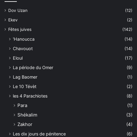
Dov Uzan
(12)
Ekev
(2)
Fêtes juives
(142)
'Hanoucca
(14)
Chavouot
(14)
Eloul
(17)
La période du Omer
(9)
Lag Baomer
(1)
Le 10 Tévèt
(2)
les 4 Parachiotes
(8)
Para
(1)
Shékalim
(3)
Zakhor
(4)
Les dix jours de pénitence
(6)