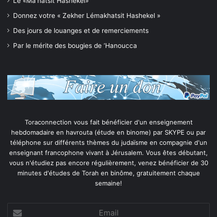
Le «Ma’hatsit Hashekel»
Donnez votre « Zekher Lémakhatsit Hashekel »
Des jours de louanges et de remerciements
Par le mérite des bougies de ‘Hanoucca
Toraconnection vous fait bénéficier d'un enseignement
hebdomadaire en havrouta (étude en binome) par SKYPE ou par
téléphone sur différents thèmes du judaïsme en compagnie d'un
enseignant francophone vivant à Jérusalem. Vous êtes débutant,
vous n'étudiez pas encore régulièrement, venez bénéficier de 30
minutes d'études de Torah en binôme, gratuitement chaque
semaine!
Email