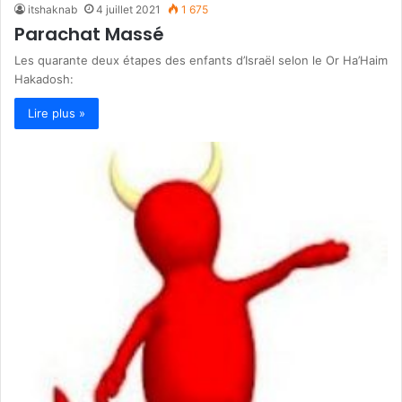
itshaknab
4 juillet 2021
1 675
Parachat Massé
Les quarante deux étapes des enfants d’Israël selon le Or Ha’Haim
Hakadosh:
Lire plus »