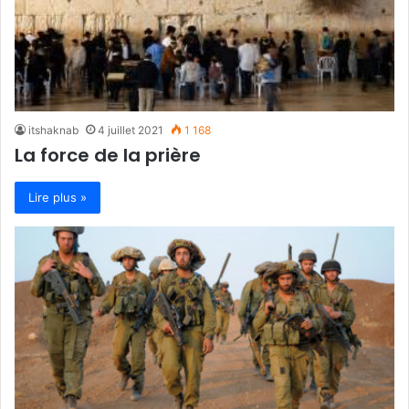
itshaknab
4 juillet 2021
1 168
La force de la prière
Lire plus »