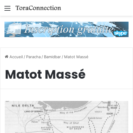
Menu
Accueil
/
Paracha
/
Bamidbar
/
Matot Massé
Matot Massé