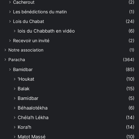
Cacherout
(2)
Les bénédictions du matin
(1)
Lois du Chabat
(24)
lois du Chabbath en vidéo
(6)
Recevoir un invité
(2)
Notre association
(1)
Paracha
(364)
Bamidbar
(85)
'Houkat
(10)
Balak
(15)
Bamidbar
(5)
Béhaalotékha
(6)
Chéla'h Lékha
(14)
Kora'h
(14)
Matot Massé
(10)