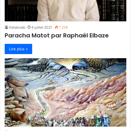
itshaknab
4 juillet 2021
1 219
Paracha Matot par Raphaël Elbaze
Lire plus »