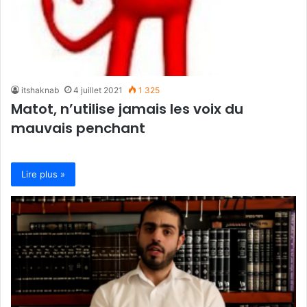
itshaknab
4 juillet 2021
1 325
Matot, n’utilise jamais les voix du
mauvais penchant
Lire plus »