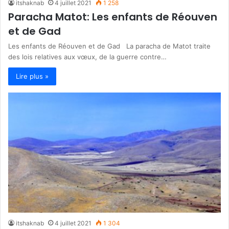
itshaknab
4 juillet 2021
1 258
Paracha Matot: Les enfants de Réouven
et de Gad
Les enfants de Réouven et de Gad La paracha de Matot traite
des lois relatives aux vœux, de la guerre contre…
Lire plus »
itshaknab
4 juillet 2021
1 304