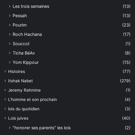
Les trois semaines
(13)
Pessah
(13)
Pourim
(23)
Roch Hachana
(17)
Souccot
(1)
Ticha BéAv
(8)
Yom Kippour
(15)
Histoires
(77)
Itshak Nabet
(279)
Jeremy Rahmine
(1)
L'homme et son prochain
(4)
lois du quotidien
(3)
Lois juives
(40)
"honorer ses parents" les lois
(2)