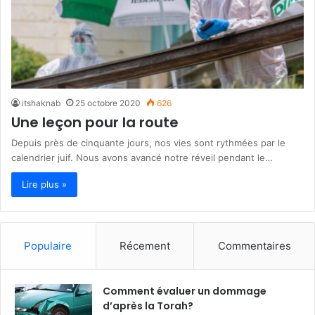
itshaknab
25 octobre 2020
626
Une leçon pour la route
Depuis près de cinquante jours, nos vies sont rythmées par le
calendrier juif. Nous avons avancé notre réveil pendant le…
Lire plus »
Populaire
Récement
Commentaires
Comment évaluer un dommage
d’après la Torah?