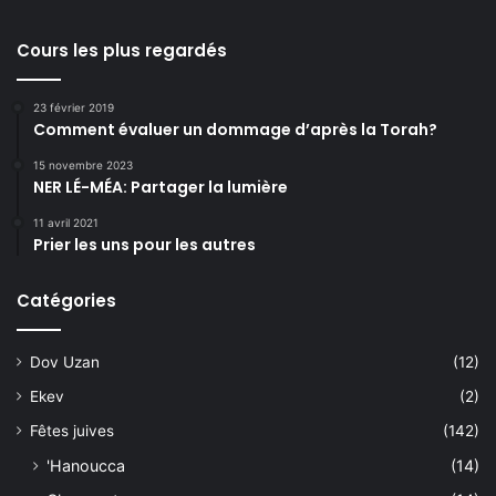
Cours les plus regardés
23 février 2019
Comment évaluer un dommage d’après la Torah?
15 novembre 2023
NER LÉ-MÉA: Partager la lumière
11 avril 2021
Prier les uns pour les autres
Catégories
Dov Uzan
(12)
Ekev
(2)
Fêtes juives
(142)
'Hanoucca
(14)