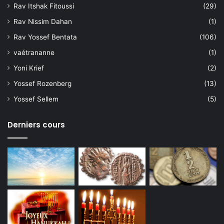
Rav Itshak Fitoussi
(29)
Rav Nissim Dahan
(1)
Rav Yossef Bentata
(106)
vaétrananne
(1)
Yoni Krief
(2)
Yossef Rozenberg
(13)
Yossef Sellem
(5)
Derniers cours