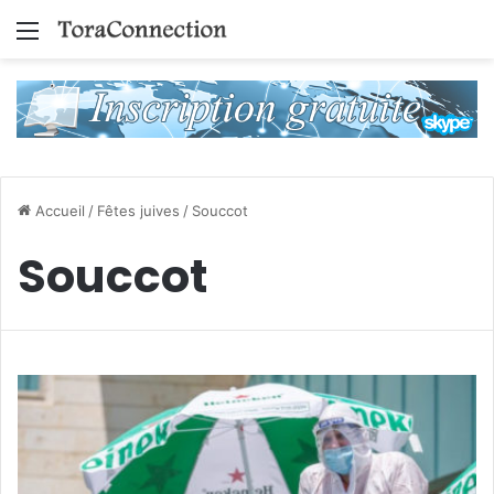
Menu
Accueil
/
Fêtes juives
/
Souccot
Souccot