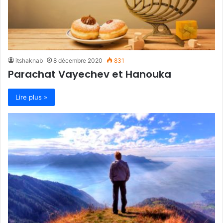
itshaknab
8 décembre 2020
831
Parachat Vayechev et Hanouka
Lire plus »