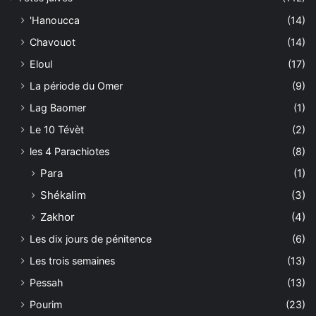
'Hanoucca
(14)
Chavouot
(14)
Eloul
(17)
La période du Omer
(9)
Lag Baomer
(1)
Le 10 Tévèt
(2)
les 4 Parachiotes
(8)
Para
(1)
Shékalim
(3)
Zakhor
(4)
Les dix jours de pénitence
(6)
Les trois semaines
(13)
Pessah
(13)
Pourim
(23)