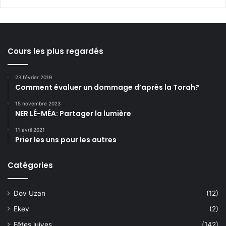
Cours les plus regardés
23 février 2019
Comment évaluer un dommage d’après la Torah?
15 novembre 2023
NER LÉ-MÉA: Partager la lumière
11 avril 2021
Prier les uns pour les autres
Catégories
Dov Uzan
(12)
Ekev
(2)
Fêtes juives
(142)