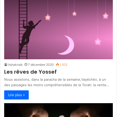
itshaknab
7 décembre 2020
1 512
Les rêves de Yossef
Nous assistons, dans la paracha de la semaine,Vayéchèv, à un
des passages les moins compréhensibles de la Torah: la vente…
Lire plus »