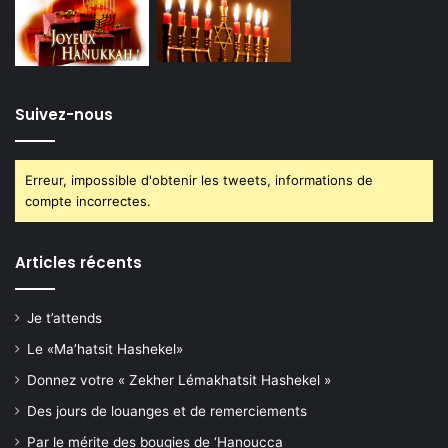
Suivez-nous
Erreur, impossible d'obtenir les tweets, informations de
compte incorrectes.
Articles récents
Je t’attends
Le «Ma’hatsit Hashekel»
Donnez votre « Zekher Lémakhatsit Hashekel »
Des jours de louanges et de remerciements
Par le mérite des bougies de ‘Hanoucca