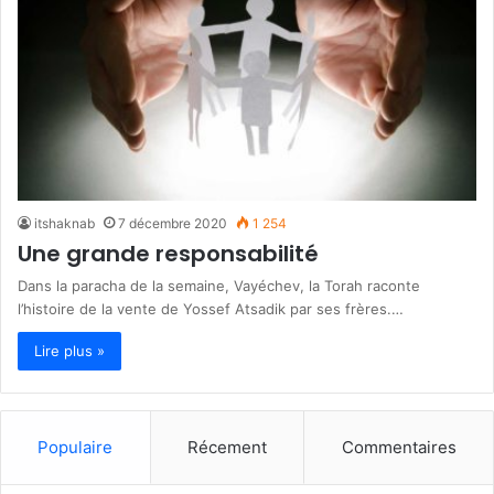
itshaknab
7 décembre 2020
1 254
Une grande responsabilité
Dans la paracha de la semaine, Vayéchev, la Torah raconte
l’histoire de la vente de Yossef Atsadik par ses frères.…
Lire plus »
Populaire
Récement
Commentaires