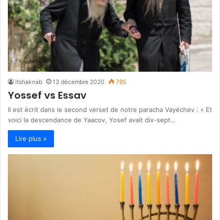
itshaknab
13 décembre 2020
785
Yossef vs Essav
Il est écrit dans le second verset de notre paracha Vayéchev : « Et
voici la descendance de Yaacov, Yosef avait dix-sept…
Lire plus »