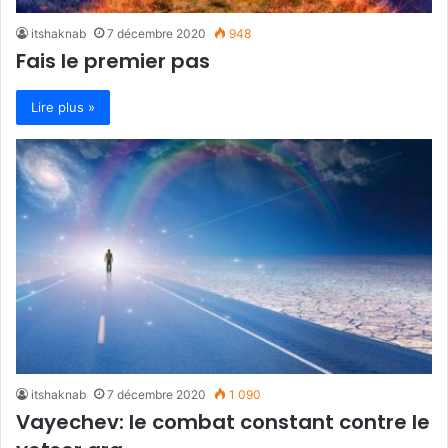
itshaknab
7 décembre 2020
948
Fais le premier pas
Lire plus »
itshaknab
7 décembre 2020
1 090
Vayechev: le combat constant contre le