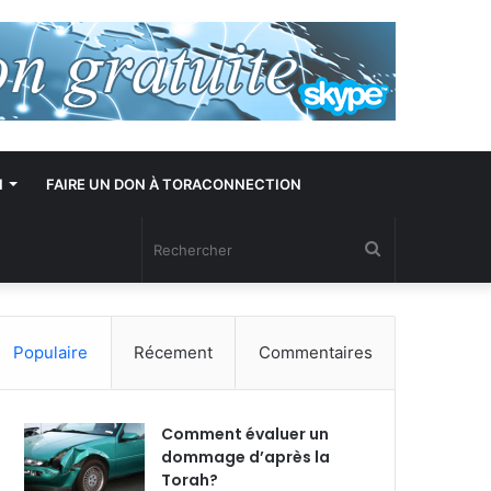
N
FAIRE UN DON À TORACONNECTION
Rechercher
Populaire
Récement
Commentaires
Comment évaluer un
dommage d’après la
Torah?