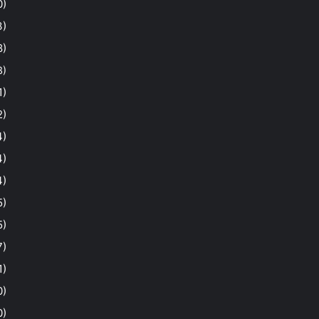
0)
3)
8)
3)
1)
2)
4)
4)
4)
5)
5)
7)
1)
0)
0)