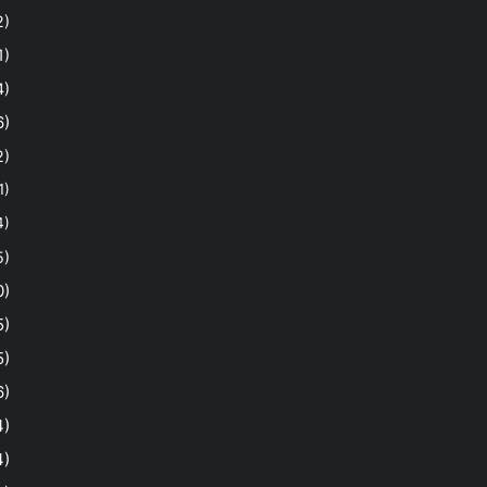
2)
1)
4)
6)
2)
1)
4)
5)
0)
5)
5)
6)
4)
4)