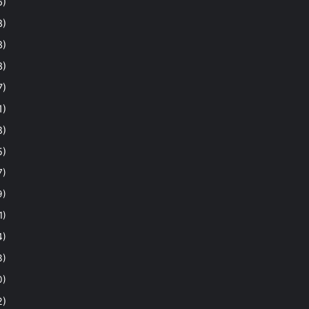
6)
3)
3)
3)
7)
1)
8)
5)
7)
9)
1)
4)
3)
0)
2)