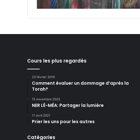
Cours les plus regardés
23 février 2019
Comment évaluer un dommage d’après la
Torah?
15 novembre 2023
NER LÉ-MÉA: Partager la lumière
11 avril 2021
Prier les uns pour les autres
Catégories