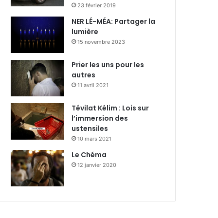
23 février 2019
NER LÉ-MÉA: Partager la
lumière
15 novembre 2023
Prier les uns pour les
autres
11 avril 2021
Tévilat Kélim : Lois sur
l’immersion des
ustensiles
10 mars 2021
Le Chéma
12 janvier 2020