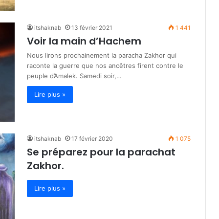
itshaknab
13 février 2021
1 441
Voir la main d’Hachem
Nous lirons prochainement la paracha Zakhor qui
raconte la guerre que nos ancêtres firent contre le
peuple d’Amalek. Samedi soir,…
Lire plus »
itshaknab
17 février 2020
1 075
Se préparez pour la parachat
Zakhor.
Lire plus »