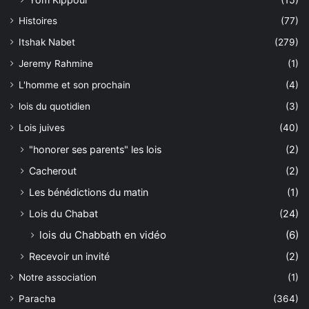
Histoires
(77)
Itshak Nabet
(279)
Jeremy Rahmine
(1)
L'homme et son prochain
(4)
lois du quotidien
(3)
Lois juives
(40)
"honorer ses parents" les lois
(2)
Cacherout
(2)
Les bénédictions du matin
(1)
Lois du Chabat
(24)
lois du Chabbath en vidéo
(6)
Recevoir un invité
(2)
Notre association
(1)
Paracha
(364)