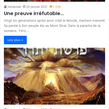
itshaknab
30 janvier 2021
1 238
Une preuve irréfutable…
Vingt six générations après avoir créé le Monde, Hachem transmit
Sa parole à Son peuple élu au Mont Sinaï. Dans la paracha de la
semaine, Yitro,…
Lire plus »