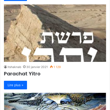
itshaknab
30 janvier 2021
1 129
Parachat Yitro
Lire plus »