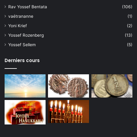
Rav Yossef Bentata
(106)
vaétrananne
(1)
Yoni Krief
(2)
Yossef Rozenberg
(13)
Yossef Sellem
(5)
Derniers cours