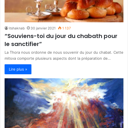
itshaknab
30 janvier 2021
1 137
“Souviens-toi du jour du chabath pour
le sanctifier”
La Thora nous ordonne de nous souvenir du jour du chabat. Cette
mitsva comporte plusieurs aspects dont la préparation de…
Lire plus »