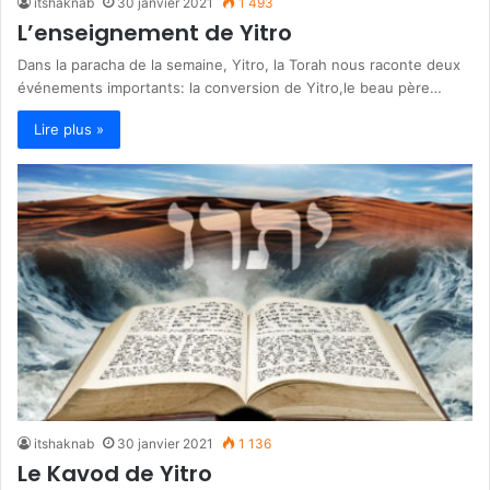
itshaknab
30 janvier 2021
1 493
L’enseignement de Yitro
Dans la paracha de la semaine, Yitro, la Torah nous raconte deux
événements importants: la conversion de Yitro,le beau père…
Lire plus »
itshaknab
30 janvier 2021
1 136
Le Kavod de Yitro