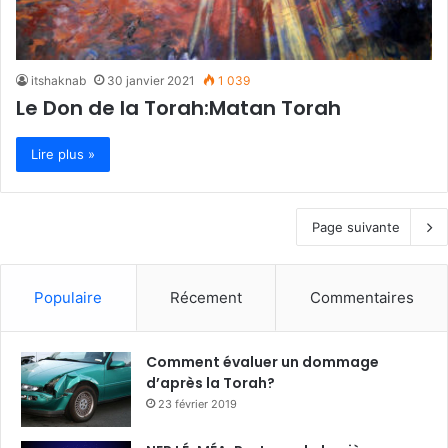
itshaknab
30 janvier 2021
1 039
Le Don de la Torah:Matan Torah
Lire plus »
Page suivante
Populaire
Récement
Commentaires
Comment évaluer un dommage
d’après la Torah?
23 février 2019