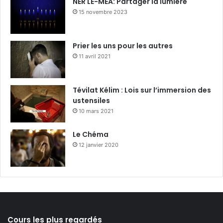
NER LÉ-MÉA: Partager la lumière
15 novembre 2023
Prier les uns pour les autres
11 avril 2021
Tévilat Kélim : Lois sur l’immersion des
ustensiles
10 mars 2021
Le Chéma
12 janvier 2020
Cours les plus regardés