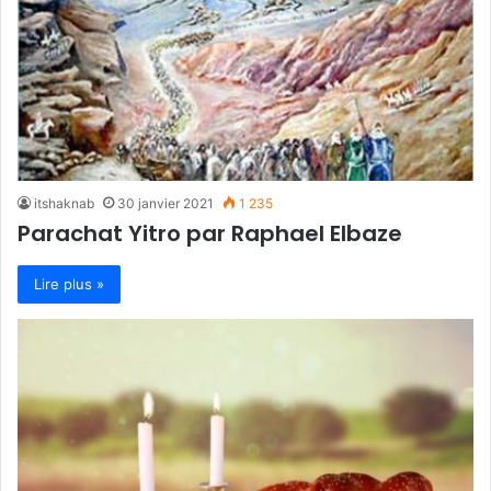
itshaknab
30 janvier 2021
1 235
Parachat Yitro par Raphael Elbaze
Lire plus »