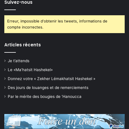
Suivez-nous
Erreur, impossible d'obtenir les tweets, informations de
compte incorrectes.
Articles récents
Je t’attends
Le «Ma’hatsit Hashekel»
Donnez votre « Zekher Lémakhatsit Hashekel »
Des jours de louanges et de remerciements
Par le mérite des bougies de ‘Hanoucca