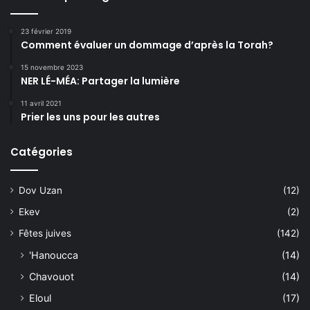
23 février 2019
Comment évaluer un dommage d’après la Torah?
15 novembre 2023
NER LÉ-MÉA: Partager la lumière
11 avril 2021
Prier les uns pour les autres
Catégories
Dov Uzan
(12)
Ekev
(2)
Fêtes juives
(142)
'Hanoucca
(14)
Chavouot
(14)
Eloul
(17)