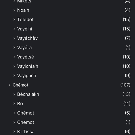
Mikets
(4)
Noa'h
(4)
Toledot
(15)
Vayé'hi
(15)
Vayéchèv
(7)
Vayéra
(1)
Vayétsé
(10)
Vayichla'h
(10)
Vayigach
(9)
Chémot
(107)
Béchalakh
(13)
Bo
(11)
Chémot
(5)
Chemot
(1)
Ki Tissa
(6)