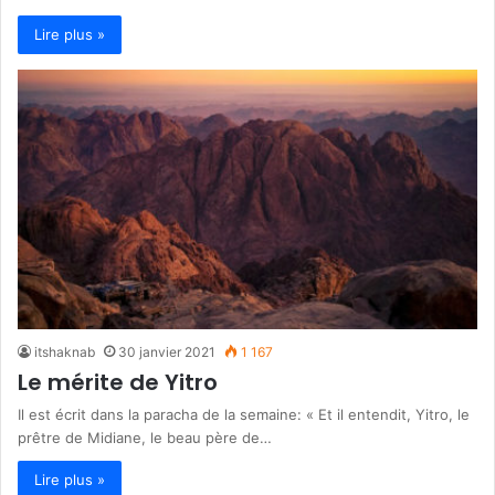
Lire plus »
itshaknab
30 janvier 2021
1 167
Le mérite de Yitro
Il est écrit dans la paracha de la semaine: « Et il entendit, Yitro, le
prêtre de Midiane, le beau père de…
Lire plus »