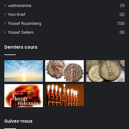
vaétrananne
(1)
Yoni Krief
(2)
Yossef Rozenberg
(13)
Yossef Sellem
(5)
Derniers cours
Suivez-nous