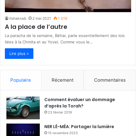
itshaknab
2 mai 2021
1 019
A la place de l’autre
La paracha de la semaine, Béhar, parle essentiellement des lois
liées à la Chmita et au Yovel. Comme vous le…
Lire plus »
Populaire
Récement
Commentaires
Comment évaluer un dommage
d’après la Torah?
23 février 2019
NER LÉ-MÉA: Partager la lumière
15 novembre 2023