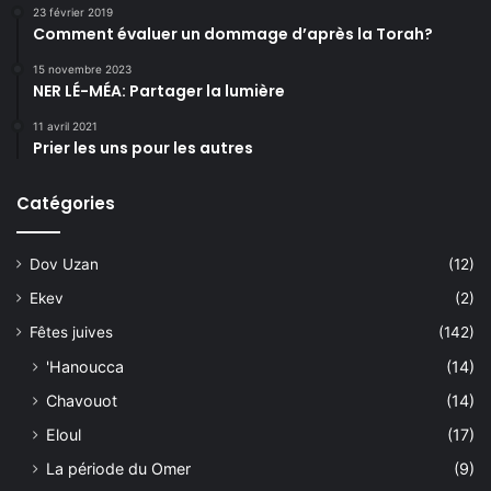
23 février 2019
Comment évaluer un dommage d’après la Torah?
15 novembre 2023
NER LÉ-MÉA: Partager la lumière
11 avril 2021
Prier les uns pour les autres
Catégories
Dov Uzan
(12)
Ekev
(2)
Fêtes juives
(142)
'Hanoucca
(14)
Chavouot
(14)
Eloul
(17)
La période du Omer
(9)