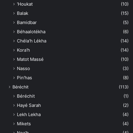
'Houkat
(10)
Balak
(15)
Bamidbar
(5)
Béhaalotékha
(6)
Chéla'h Lékha
(14)
Kora'h
(14)
Matot Massé
(10)
Nasso
(3)
Pin'has
(8)
Béréchit
(113)
Béréchit
(1)
Hayé Sarah
(2)
Lekh Lekha
(4)
Mikets
(4)
Noa'h
(4)