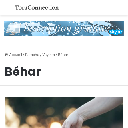
Menu
Accueil
/
Paracha
/
Vayikra
/
Béhar
Béhar