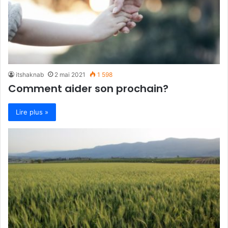
itshaknab
2 mai 2021
1 598
Comment aider son prochain?
Lire plus »