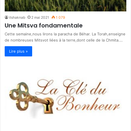
itshaknab
2 mai 2021
1 079
Une Mitsva fondamentale
Cette semaine,nous lirons la paracha de Béhar. La Torah,enseigne
de nombreuses Mitsvot liées à la terre,dont celle de la Chmita.…
Lire plus »