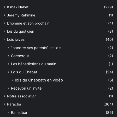
Itshak Nabet
(279)
Jeremy Rahmine
(1)
L'homme et son prochain
(4)
lois du quotidien
(3)
Lois juives
(40)
"honorer ses parents" les lois
(2)
Cacherout
(2)
Les bénédictions du matin
(1)
Lois du Chabat
(24)
lois du Chabbath en vidéo
(6)
Recevoir un invité
(2)
Notre association
(1)
Paracha
(364)
Bamidbar
(85)