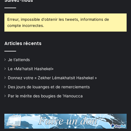
Suivez-nous
Erreur, impossible d'obtenir les tweets, informations de
compte incorrectes.
Articles récents
Je t’attends
Le «Ma’hatsit Hashekel»
Donnez votre « Zekher Lémakhatsit Hashekel »
Des jours de louanges et de remerciements
Par le mérite des bougies de ‘Hanoucca