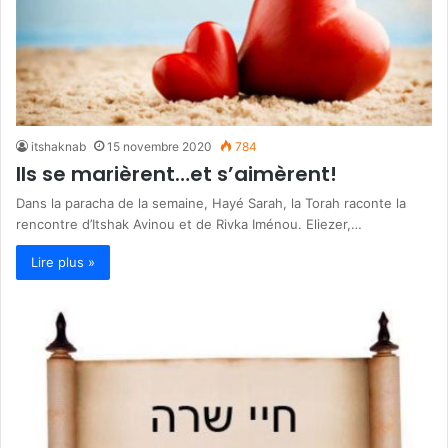
itshaknab
15 novembre 2020
784
Ils se marièrent…et s’aimèrent!
Dans la paracha de la semaine, Hayé Sarah, la Torah raconte la
rencontre d’Itshak Avinou et de Rivka Iménou. Eliezer,…
Lire plus »