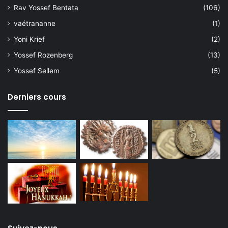
Rav Yossef Bentata
(106)
vaétrananne
(1)
Yoni Krief
(2)
Yossef Rozenberg
(13)
Yossef Sellem
(5)
Derniers cours