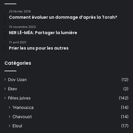
23 février 2019
Comment évaluer un dommage d’après la Torah?
15 novembre 2023
NER LÉ-MÉA: Partager la lumière
11 avril 2021
Prier les uns pour les autres
Catégories
Dov Uzan
(12)
Ekev
(2)
Fêtes juives
(142)
'Hanoucca
(14)
Chavouot
(14)
Eloul
(17)