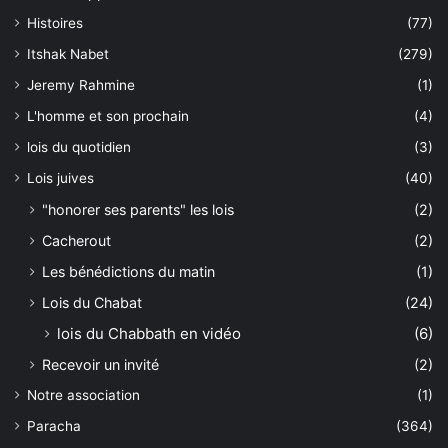
Histoires
(77)
Itshak Nabet
(279)
Jeremy Rahmine
(1)
L'homme et son prochain
(4)
lois du quotidien
(3)
Lois juives
(40)
"honorer ses parents" les lois
(2)
Cacherout
(2)
Les bénédictions du matin
(1)
Lois du Chabat
(24)
lois du Chabbath en vidéo
(6)
Recevoir un invité
(2)
Notre association
(1)
Paracha
(364)