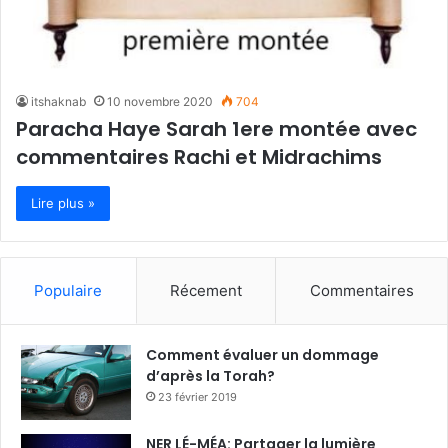
itshaknab
10 novembre 2020
704
Paracha Haye Sarah 1ere montée avec
commentaires Rachi et Midrachims
Lire plus »
Populaire
Récement
Commentaires
Comment évaluer un dommage
d’après la Torah?
23 février 2019
NER LÉ-MÉA: Partager la lumière