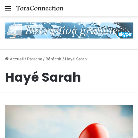
Menu
Accueil
/
Paracha
/
Béréchit
/
Hayé Sarah
Hayé Sarah