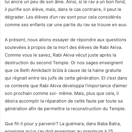
lui ancre un peu de son âme. Ainsi, si le rav a un bon fond,
il purifie son élève, mais, dans le cas contraire, il peut le
dégrader. Les élèves d’un rav sont pour cela considérés
comme ses enfants car une partie du rav se trouve en eux.
A présent, nous allons essayer de répondre aux questions
soulevées à propos de la mort des élèves de Rabi Akiva.
Comme vous le savez, Rabi Akiva vécut juste après la
destruction du second Temple. Or nos sages enseignent
que ce Beth Amikdach brûla à cause de la haine gratuite
qui régnait entre les juifs de cette génération. Et c’est dans
ce contexte que Rabi Akiva développa l’importance d’aimer
son prochain comme soi- même. Mais, plus que cela, il
désira accomplir la réparation de cette faute par toute sa
génération afin de permettre la reconstruction du Temple.
Que fit-il pour y parvenir? La guémara, dans Baba Batra,
enseigne qu’un rav doit enseigner au maximum à 25