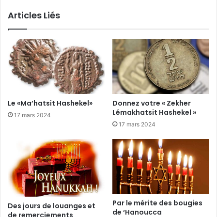
Articles Liés
Le «Ma’hatsit Hashekel»
Donnez votre « Zekher
Lémakhatsit Hashekel »
17 mars 2024
17 mars 2024
Par le mérite des bougies
Des jours de louanges et
de ‘Hanoucca
de remerciements