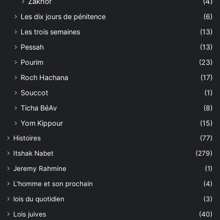
Zakhor
(4)
Les dix jours de pénitence
(6)
Les trois semaines
(13)
Pessah
(13)
Pourim
(23)
Roch Hachana
(17)
Souccot
(1)
Ticha BéAv
(8)
Yom Kippour
(15)
Histoires
(77)
Itshak Nabet
(279)
Jeremy Rahmine
(1)
L'homme et son prochain
(4)
lois du quotidien
(3)
Lois juives
(40)