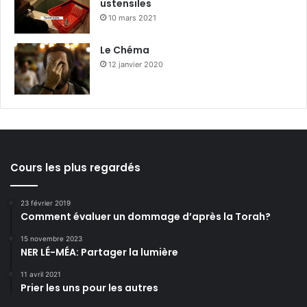
ustensiles
10 mars 2021
Le Chéma
12 janvier 2020
Cours les plus regardés
23 février 2019
Comment évaluer un dommage d’après la Torah?
15 novembre 2023
NER LÉ-MÉA: Partager la lumière
11 avril 2021
Prier les uns pour les autres