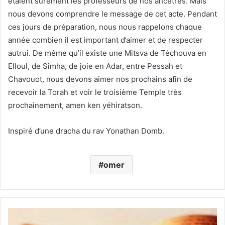
étaient sûrement les professeurs de nos ancêtres. Mais
nous devons comprendre le message de cet acte. Pendant
ces jours de préparation, nous nous rappelons chaque
année combien il est important d’aimer et de respecter
autrui. De même qu’il existe une Mitsva de Téchouva en
Elloul, de Simha, de joie en Adar, entre Pessah et
Chavouot, nous devons aimer nos prochains afin de
recevoir la Torah et voir le troisième Temple très
prochainement, amen ken yéhiratson.
Inspiré d’une dracha du rav Yonathan Domb.
omer