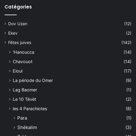
Catégories
Dov Uzan
(12)
Ekev
(2)
Fêtes juives
(142)
'Hanoucca
(14)
Chavouot
(14)
Eloul
(17)
La période du Omer
(9)
Lag Baomer
(1)
Le 10 Tévèt
(2)
les 4 Parachiotes
(8)
Para
(1)
Shékalim
(3)