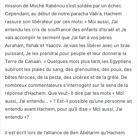
mission de Moché Rabénou s’est soldée par un échec.
Cependant, au début de notre paracha Vaéra, Hachem
rassure son libérateur par ces mots: « Moi aussi, J’ai
entendu les cris de souffrance des enfants d’Israël et Je
vais accomplir le serment que J’ai fait à vos pères
Avraham, Itshak et Yaacov. Je vais les libérer avec un bras
puissant, Je les prendrai pour peuple et leur donnerai la
Terre de Canaan. » Quelques mois plus tard, les Egyptiens
subiront les plaies du sang, des grenouilles, des poux, des
bêtes féroces, de la peste, des ulcères et de la grêle. De
nombreux commentateurs s’interrogent sur le sens de la
réponse d’Hachem. Que veut- Il dire par les mots « Moi
aussi, J’ai entendu… » ? Est-il possible qu’une personne ait
entendu avant Hachem, pour qu’Il dise « Moi aussi, J’ai
entendu »?
Il est écrit lors de l’alliance de Ben Abétarim qu’Hachem