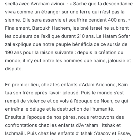
scella avec Avraham avinou : « Sache que ta descendance
vivra comme un étranger sur une terre qui n’est pas la
sienne. Elle sera asservie et souffrira pendant 400 ans. »
Finalement, Baroukh Hachem, les bné Israël ne subirent
les douleurs de l’exil que durant 210 ans. Le Hatam Sofer
zal explique que notre peuple bénéficia de ce sursis de
190 ans pour la raison suivante : depuis la création du
monde, il n’y eut entre les hommes que haine, jalousie et
dispute.
En premier lieu, chez les enfants d’Adam Arichone, Kaïn
tua son frère après l’avoir jalousé. Puis le monde s’est
rempli de violence et de vols à l’époque de Noah, ce qui
entraîna le déluge et la destruction de l’humanité.
Ensuite,à l’époque de nos pères, nous retrouvons des
confrontations chez les enfants d’Avraham : Itshak et
Ischmaël. Puis chez les enfants d’Itshak :Yaacov et Essav,