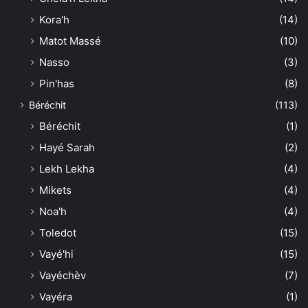
Kora'h
(14)
Matot Massé
(10)
Nasso
(3)
Pin'has
(8)
Béréchit
(113)
Béréchit
(1)
Hayé Sarah
(2)
Lekh Lekha
(4)
Mikets
(4)
Noa'h
(4)
Toledot
(15)
Vayé'hi
(15)
Vayéchèv
(7)
Vayéra
(1)