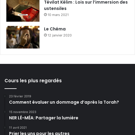
Tévilat Kélim : Lois sur l’immersion des
ustensiles
10 mars 2021
Le Chéma
12 janvier 2020
Cours les plus regardés
23 février 2019
Comment évaluer un dommage d’après la Torah?
15 novembre 2023
NER LÉ-MÉA: Partager la lumière
11 avril 2021
Prier les uns pour les autres