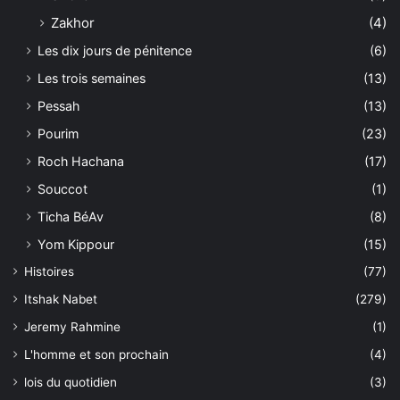
Zakhor
(4)
Les dix jours de pénitence
(6)
Les trois semaines
(13)
Pessah
(13)
Pourim
(23)
Roch Hachana
(17)
Souccot
(1)
Ticha BéAv
(8)
Yom Kippour
(15)
Histoires
(77)
Itshak Nabet
(279)
Jeremy Rahmine
(1)
L'homme et son prochain
(4)
lois du quotidien
(3)