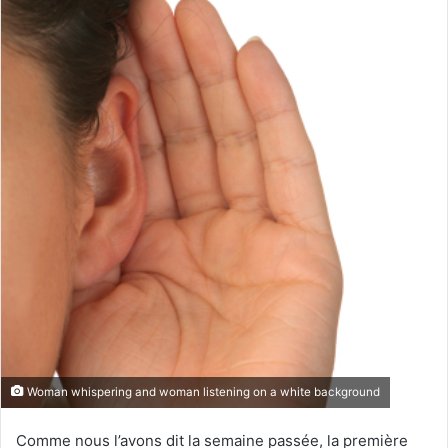
Woman whispering and woman listening on a white background
Comme nous l’avons dit la semaine passée, la première