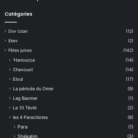
Catégories
Dov Uzan
(12)
Ekev
(2)
Fêtes juives
(142)
'Hanoucca
(14)
Chavouot
(14)
Eloul
(17)
La période du Omer
(9)
Lag Baomer
(1)
Le 10 Tévèt
(2)
les 4 Parachiotes
(8)
Para
(1)
Shékalim
(3)