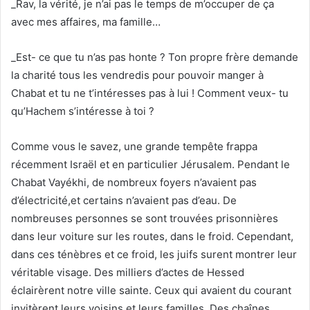
_Rav, la vérité, je n’ai pas le temps de m’occuper de ça
avec mes affaires, ma famille…
_Est- ce que tu n’as pas honte ? Ton propre frère demande
la charité tous les vendredis pour pouvoir manger à
Chabat et tu ne t’intéresses pas à lui ! Comment veux- tu
qu’Hachem s’intéresse à toi ?
Comme vous le savez, une grande tempête frappa
récemment Israël et en particulier Jérusalem. Pendant le
Chabat Vayékhi, de nombreux foyers n’avaient pas
d’électricité,et certains n’avaient pas d’eau. De
nombreuses personnes se sont trouvées prisonnières
dans leur voiture sur les routes, dans le froid. Cependant,
dans ces ténèbres et ce froid, les juifs surent montrer leur
véritable visage. Des milliers d’actes de Hessed
éclairèrent notre ville sainte. Ceux qui avaient du courant
invitèrent leurs voisins et leurs familles. Des chaînes