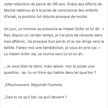
cette réduction de peine de 190 ans. Grâce aux efforts de
Moché rabénou et à la prise de conscience des enfants
d’Israël, la punition fut réduite presque de moitié.
Un jour, un homme se présenta au Hatam Sofer et lui dit : «
Rav, depuis un certain temps, je n’ai plus de réussite dans
mes affaires. J’ai presque tout perdu et je me dirige vers la
faillite. Faites-moi une bénédiction, je vous en prie rav. »
Le Hatam Sofer zal, se tourna vers lui et lui dit :
_ Je veux bien te bénir, mais laisse- moi te poser une
question : as- tu un frère qui habite dans tel quartier ?
_Effectivement. Répondit l’homme.
_Sais tu ce qu’il fait, ce qu’il devient ?