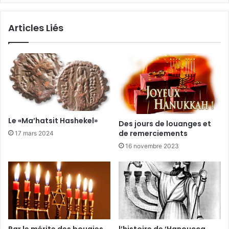
Articles Liés
Le «Ma’hatsit Hashekel»
Des jours de louanges et
de remerciements
17 mars 2024
16 novembre 2023
Par le mérite des bougies
l’histoire de ‘Hanoucca