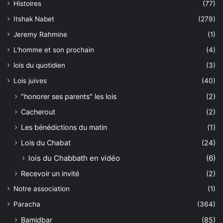
Histoires
(77)
Itshak Nabet
(279)
Jeremy Rahmine
(1)
L'homme et son prochain
(4)
lois du quotidien
(3)
Lois juives
(40)
"honorer ses parents" les lois
(2)
Cacherout
(2)
Les bénédictions du matin
(1)
Lois du Chabat
(24)
lois du Chabbath en vidéo
(6)
Recevoir un invité
(2)
Notre association
(1)
Paracha
(364)
Bamidbar
(85)