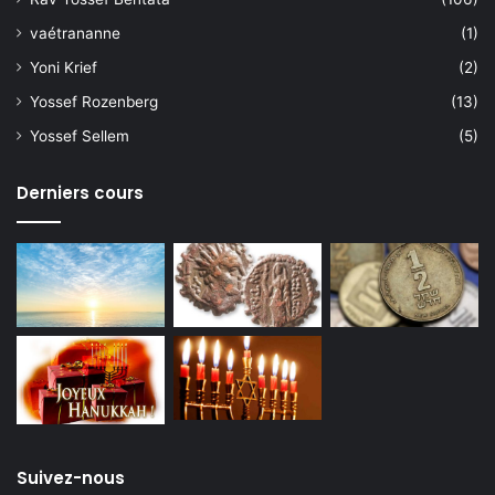
vaétrananne
(1)
Yoni Krief
(2)
Yossef Rozenberg
(13)
Yossef Sellem
(5)
Derniers cours
Suivez-nous