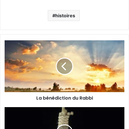
histoires
La bénédiction du Rabbi