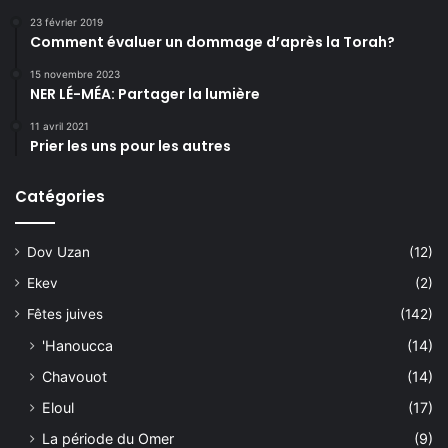
23 février 2019
Comment évaluer un dommage d’après la Torah?
15 novembre 2023
NER LÉ-MÉA: Partager la lumière
11 avril 2021
Prier les uns pour les autres
Catégories
Dov Uzan
(12)
Ekev
(2)
Fêtes juives
(142)
'Hanoucca
(14)
Chavouot
(14)
Eloul
(17)
La période du Omer
(9)