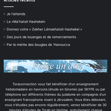
Articles récents
Je t’attends
Le «Ma’hatsit Hashekel»
Donnez votre « Zekher Lémakhatsit Hashekel »
Des jours de louanges et de remerciements
Par le mérite des bougies de ‘Hanoucca
Toraconnection vous fait bénéficier d'un enseignement
hebdomadaire en havrouta (étude en binome) par SKYPE ou par
téléphone sur différents thèmes du judaïsme en compagnie d'un
enseignant francophone vivant à Jérusalem. Vous êtes débutant,
vous n'étudiez pas encore régulièrement, venez bénéficier de 30
minutes d'études de Torah en binôme, gratuitement chaque