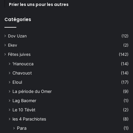
Prier les uns pour les autres
Catégories
Dov Uzan
(12)
Ekev
(2)
Fêtes juives
(142)
'Hanoucca
(14)
Chavouot
(14)
Eloul
(17)
La période du Omer
(9)
Lag Baomer
(1)
Le 10 Tévèt
(2)
les 4 Parachiotes
(8)
Para
(1)