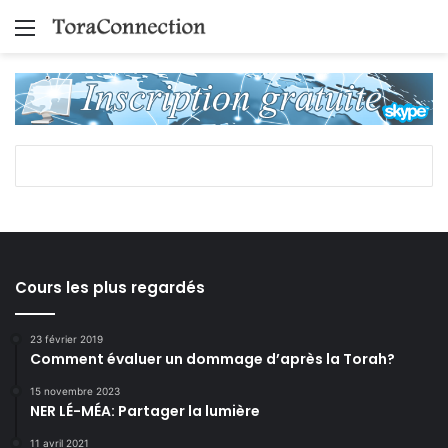
Menu
Cours les plus regardés
23 février 2019
Comment évaluer un dommage d’après la Torah?
15 novembre 2023
NER LÉ-MÉA: Partager la lumière
11 avril 2021