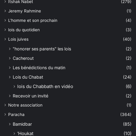
Itshak Nabet
(279)
Jeremy Rahmine
(1)
L'homme et son prochain
(4)
lois du quotidien
(3)
Lois juives
(40)
"honorer ses parents" les lois
(2)
Cacherout
(2)
Les bénédictions du matin
(1)
Lois du Chabat
(24)
lois du Chabbath en vidéo
(6)
Recevoir un invité
(2)
Notre association
(1)
Paracha
(364)
Bamidbar
(85)
'Houkat
(10)