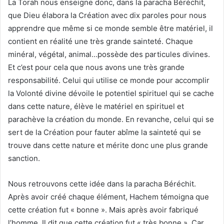
La Torah nous enseigne donc, dans la paracha Béréchit,
que Dieu élabora la Création avec dix paroles pour nous
apprendre que même si ce monde semble être matériel, il
contient en réalité une très grande sainteté. Chaque
minéral, végétal, animal…possède des particules divines.
Et c’est pour cela que nous avons une très grande
responsabilité. Celui qui utilise ce monde pour accomplir
la Volonté divine dévoile le potentiel spirituel qui se cache
dans cette nature, élève le matériel en spirituel et
parachève la création du monde. En revanche, celui qui se
sert de la Création pour fauter abîme la sainteté qui se
trouve dans cette nature et mérite donc une plus grande
sanction.
Nous retrouvons cette idée dans la paracha Béréchit.
Après avoir créé chaque élément, Hachem témoigna que
cette création fut « bonne ». Mais après avoir fabriqué
l’homme, Il dit que cette création fut « très bonne ». Car