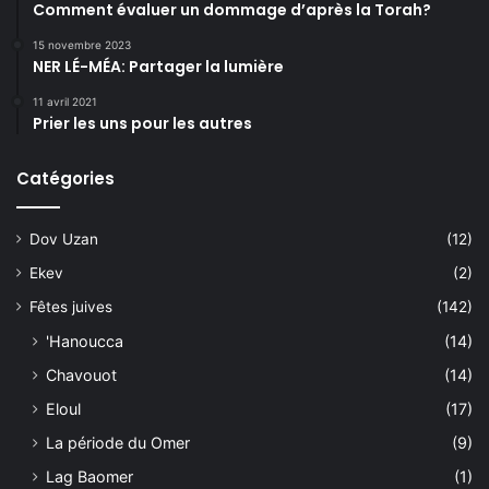
Comment évaluer un dommage d’après la Torah?
15 novembre 2023
NER LÉ-MÉA: Partager la lumière
11 avril 2021
Prier les uns pour les autres
Catégories
Dov Uzan
(12)
Ekev
(2)
Fêtes juives
(142)
'Hanoucca
(14)
Chavouot
(14)
Eloul
(17)
La période du Omer
(9)
Lag Baomer
(1)