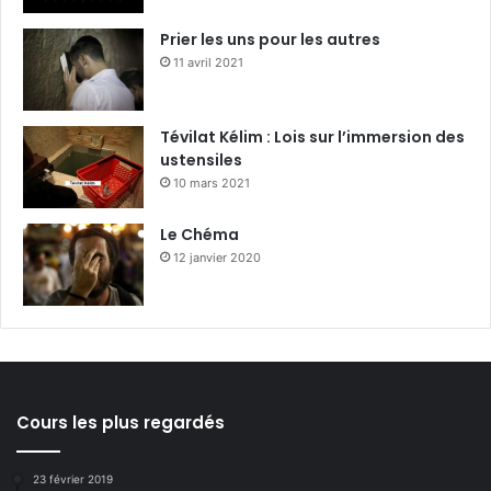
Prier les uns pour les autres
11 avril 2021
Tévilat Kélim : Lois sur l’immersion des
ustensiles
10 mars 2021
Le Chéma
12 janvier 2020
Cours les plus regardés
23 février 2019