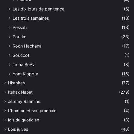
Les dix jours de pénitence
(6)
Les trois semaines
(13)
Pessah
(13)
Pourim
(23)
Roch Hachana
(17)
Souccot
(1)
Ticha BéAv
(8)
Yom Kippour
(15)
Histoires
(77)
Itshak Nabet
(279)
Jeremy Rahmine
(1)
L'homme et son prochain
(4)
lois du quotidien
(3)
Lois juives
(40)