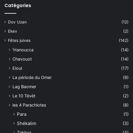
Catégories
Dov Uzan
(12)
Ekev
(2)
Fêtes juives
(142)
'Hanoucca
(14)
Chavouot
(14)
Eloul
(17)
La période du Omer
(9)
Lag Baomer
(1)
Le 10 Tévèt
(2)
les 4 Parachiotes
(8)
Para
(1)
Shékalim
(3)
Zakhor
(4)