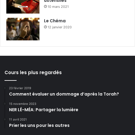
ustensiles
10 mars 2021
Le Chéma
12 janvier 2020
Cours les plus regardés
23 février 2019
Comment évaluer un dommage d’après la Torah?
15 novembre 2023
NER LÉ-MÉA: Partager la lumière
11 avril 2021
Prier les uns pour les autres