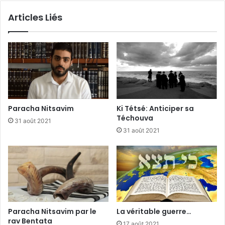
Articles Liés
Paracha Nitsavim
Ki Tétsé: Anticiper sa
Téchouva
31 août 2021
31 août 2021
Paracha Nitsavim par le
La véritable guerre…
rav Bentata
17 août 2021