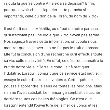
rajouta la guerre contre Amalek à sa décision? Enfin,
pourquoi avoir choisi d’appeler cette paracha si
importante, celle du don de la Torah, du nom de Yitro?
Il est écrit dans la Mékhilta, au début de notre paracha,
qu’il n’existait pas une idole que Yitro n’avait pas servie.
Nos sages,à travers cette information, ont voulu nous
montrer que sa conversion ne fut pas le fruit du hasard.
Elle fut la conclusion d’une recherche qu’il effectua toute
sa vie: celle de la vérité. En effet, ce désir de connaître le
but de notre vie sur Terre le conduisit à pratiquer
l’idolâtrie. Lorsqu’il comprit que ce service était inutile, il
essaya le culte d’autres « divinités ». Cette quête le
poussa à apprendre le sens de toutes les religions. Mais
rien ne l’avait satisfait. Le mensonge semblait se cacher
derrière toutes ces belles théologies. Ce n’est que
lorsqu’il entendit l’ouverture de la mer de Joncs et les