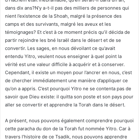
dans dix ans?N’y a-t-il pas des milliers de personnes qui
nient l’existence de la Shoah, malgré la présence des
camps et des survivants, malgré les aveux et les
témoignages? Et c’est à ce moment précis qu’il décida de
partir rejoindre les bné Israël dans le désert et de se
convertir. Les sages, en nous dévoilant ce qu’avait
entendu Yitro, veulent nous enseigner à quel point la
vérité est une valeur difficile à acquérir et à conserver.
Cependant, il existe un moyen pour l’ancrer en nous, c’est
de chercher immédiatement une manière d’appliquer ce
qu’on a appris. C’est pourquoi Yitro ne se contenta pas de
savoir que Dieu existe: il quitta son poste et son pays pour
aller se convertir et apprendre la Torah dans le désert.
A présent, nous pouvons également comprendre pourquoi
cette paracha du don de la Torah fut nommée Yitro. Car à
travers l’histoire de ce Tsadik, nous pouvons apprendre