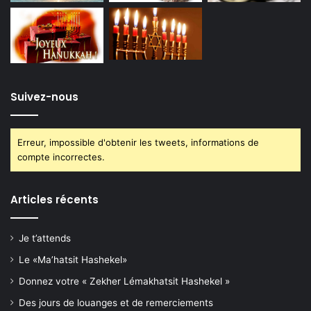
Suivez-nous
Erreur, impossible d'obtenir les tweets, informations de
compte incorrectes.
Articles récents
Je t’attends
Le «Ma’hatsit Hashekel»
Donnez votre « Zekher Lémakhatsit Hashekel »
Des jours de louanges et de remerciements