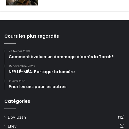
Cours les plus regardés
23 février 2019
Comment évaluer un dommage d’après la Torah?
15 novembre 2023
NER LÉ-MÉA: Partager la lumière
11 avril 2021
Prier les uns pour les autres
Catégories
Dov Uzan
(12)
Ekev
(2)