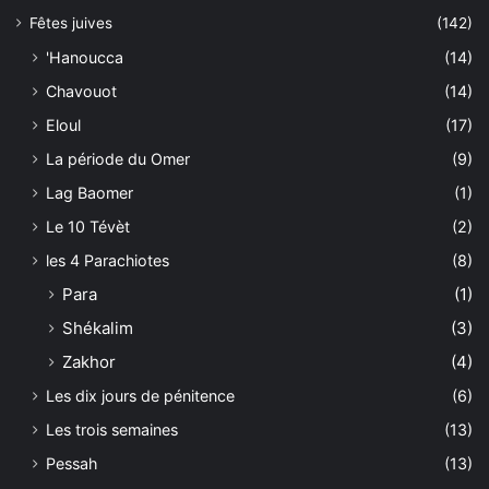
Fêtes juives
(142)
'Hanoucca
(14)
Chavouot
(14)
Eloul
(17)
La période du Omer
(9)
Lag Baomer
(1)
Le 10 Tévèt
(2)
les 4 Parachiotes
(8)
Para
(1)
Shékalim
(3)
Zakhor
(4)
Les dix jours de pénitence
(6)
Les trois semaines
(13)
Pessah
(13)