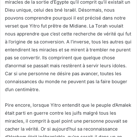
miracles de la sortie d’Egypte qu’il comprit qu’il existait un
Dieu unique, celui des bné Israël. Désormais, nous
pouvons comprendre pourquoi il est précisé dans notre
verset que Yitro fut prêtre de Midiane. La Torah voulait
nous apprendre que c’est cette recherche de vérité qui fut
à l’origine de sa conversion. A l’inverse, tous les autres qui
entendirent les miracles et se mirent à trembler ne purent
pas se convertir. Ils comprirent que quelque chose
d’anormal se passait mais restèrent à servir leurs idoles.
Car si une personne ne désire pas avancer, toutes les
connaissances du monde ne peuvent pas la faire bouger
d’un centimètre.
Pire encore, lorsque Yitro entendit que le peuple d’Amalek
était parti en guerre contre les juifs malgré tous les
miracles, il comprit à quel point une personne pouvait se
cacher la vérité. Or si aujourd’hui sa reconnaissance
d’Hachem était inébranlable, qu’en serait-il dans un an,