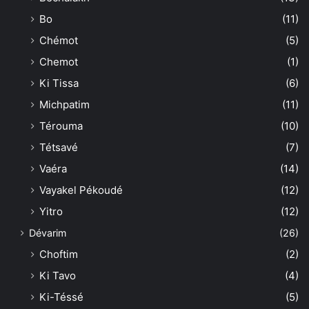
Bo
(11)
Chémot
(5)
Chemot
(1)
Ki Tissa
(6)
Michpatim
(11)
Térouma
(10)
Tétsavé
(7)
Vaéra
(14)
Vayakel Pékoudé
(12)
Yitro
(12)
Dévarim
(26)
Choftim
(2)
Ki Tavo
(4)
Ki-Téssé
(5)