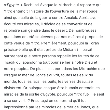
d’Egypte
. » Rachi zal évoque le Midrach qui rapporte qu’
Yitro entendit l’histoire de l’ouverture de la mer rouge
ainsi que celle de la guerre contre Amalek. Après avoir
écouté ces miracles, il décida de se convertir et de
rejoindre son gendre dans le désert. De nombreuses
questions ont été soulevées par nos maîtres à propos de
cette venue de Yitro. Premièrement, pourquoi la Torah
précise-t-elle qu’il était prêtre de Midiane? Il paraît
surprenant que notre paracha rappelle les fautes de ce
Tsadik qui abandonna tout pour se lier à notre Dieu et
notre peuple… De plus, il est écrit dans les Midrachim que
lorsque la mer de Joncs s’ouvrit, toutes les eaux du
monde, tous les lacs, les puits, les verres d’eau…se
divisèrent. Or puisque chaque être humain entendit les
miracles de la sortie d’Egypte, pourquoi Yitro fut-il le seul
à se convertir? Ensuite,si on comprend qu’il fut
impressionné par les miracles de la mer de Joncs, que