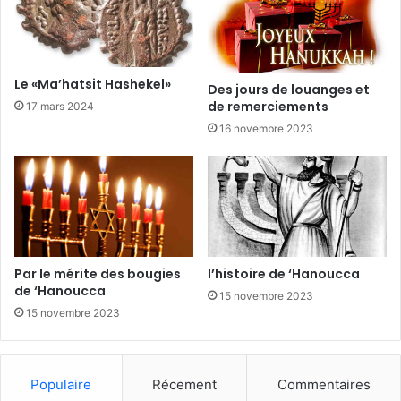
Le «Ma’hatsit Hashekel»
Des jours de louanges et
de remerciements
17 mars 2024
16 novembre 2023
Par le mérite des bougies
l’histoire de ‘Hanoucca
de ‘Hanoucca
15 novembre 2023
15 novembre 2023
Populaire
Récement
Commentaires