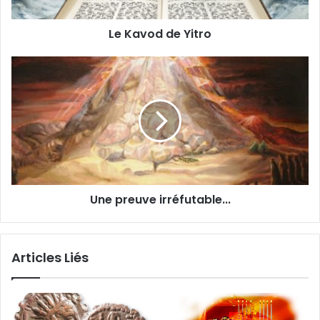
Le Kavod de Yitro
Une preuve irréfutable...
Articles Liés