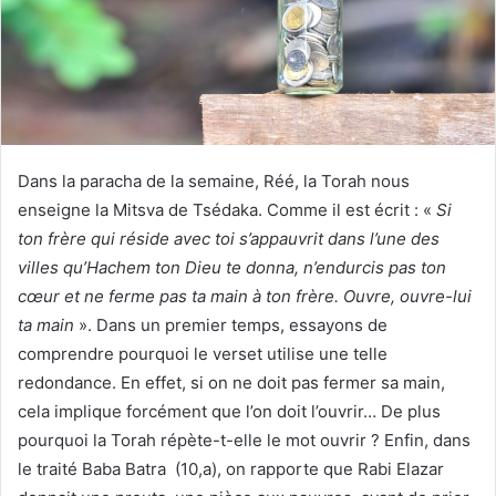
Dans la paracha de la semaine, Réé, la Torah nous
enseigne la Mitsva de Tsédaka. Comme il est écrit : «
Si
ton frère qui réside avec toi s’appauvrit dans l’une des
villes qu’Hachem ton Dieu te donna, n’endurcis pas ton
cœur et ne ferme pas ta main à ton frère. Ouvre, ouvre-lui
ta main
». Dans un premier temps, essayons de
comprendre pourquoi le verset utilise une telle
redondance. En effet, si on ne doit pas fermer sa main,
cela implique forcément que l’on doit l’ouvrir… De plus
pourquoi la Torah répète-t-elle le mot ouvrir ? Enfin, dans
le traité Baba Batra (10,a), on rapporte que Rabi Elazar