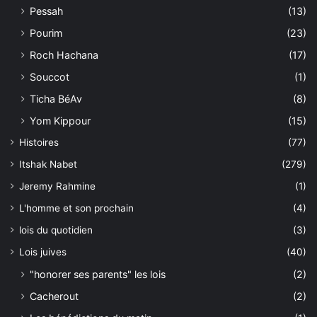
Pessah
(13)
Pourim
(23)
Roch Hachana
(17)
Souccot
(1)
Ticha BéAv
(8)
Yom Kippour
(15)
Histoires
(77)
Itshak Nabet
(279)
Jeremy Rahmine
(1)
L'homme et son prochain
(4)
lois du quotidien
(3)
Lois juives
(40)
"honorer ses parents" les lois
(2)
Cacherout
(2)