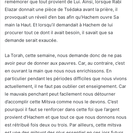
remémorer que tout provient de Lui. Ainsi, lorsque Rabi
Elazar donnait une pièce de Tsédaka avant la prière, il
provoquait un réveil d’en bas afin qu’Hachem ouvre Sa
main la Haut. Et lorsqu’il demandait à Hachem de lui
procurer tout ce dont il avait besoin, il savait que sa
demande serait exaucée.
La Torah, cette semaine, nous demande donc de ne pas
avoir peur de donner aux pauvres. Car, au contraire, c’est
en ouvrant la main que nous nous enrichissons. En
particulier pendant les périodes difficiles que nous vivons
actuellement, il ne faut pas oublier cet enseignement. Car
le mauvais penchant peut facilement nous détourner
d’accomplir cette Mitsva comme nous le devons. C’est
pourquoi il faut se renforcer dans cette foi que l’argent
provient d’Hachem et que tout ce que nous donnons nous
est rétribué fois deux ou trois. Par ailleurs, cette mitsva
est une des mitsvot des plus essentiel en ces jors futurs