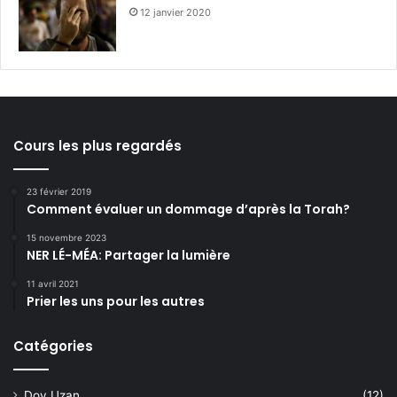
12 janvier 2020
Cours les plus regardés
23 février 2019
Comment évaluer un dommage d’après la Torah?
15 novembre 2023
NER LÉ-MÉA: Partager la lumière
11 avril 2021
Prier les uns pour les autres
Catégories
Dov Uzan
(12)