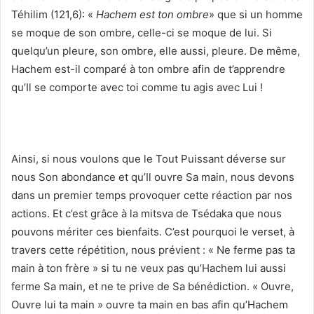
Téhilim (121,6): «
Hachem est ton ombre
» que si un homme
se moque de son ombre, celle-ci se moque de lui. Si
quelqu’un pleure, son ombre, elle aussi, pleure. De même,
Hachem est-il comparé à ton ombre afin de t’apprendre
qu’Il se comporte avec toi comme tu agis avec Lui !
Ainsi, si nous voulons que le Tout Puissant déverse sur
nous Son abondance et qu’Il ouvre Sa main, nous devons
dans un premier temps provoquer cette réaction par nos
actions. Et c’est grâce à la mitsva de Tsédaka que nous
pouvons mériter ces bienfaits. C’est pourquoi le verset, à
travers cette répétition, nous prévient : « Ne ferme pas ta
main à ton frère » si tu ne veux pas qu’Hachem lui aussi
ferme Sa main, et ne te prive de Sa bénédiction. « Ouvre,
Ouvre lui ta main » ouvre ta main en bas afin qu’Hachem