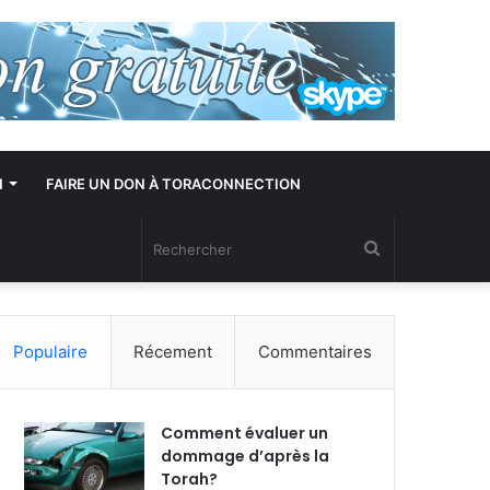
N
FAIRE UN DON À TORACONNECTION
Rechercher
Populaire
Récement
Commentaires
Comment évaluer un
dommage d’après la
Torah?