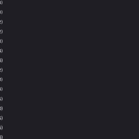
3)
0)
2)
2)
1)
4)
6)
2)
1)
4)
5)
0)
5)
5)
6)