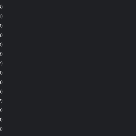
3)
4)
6)
3)
3)
3)
7)
1)
8)
5)
7)
9)
1)
4)