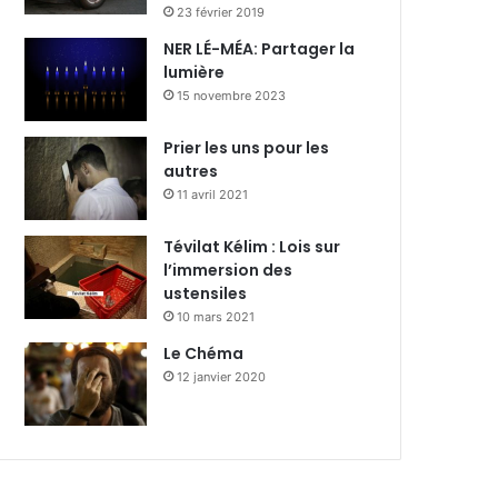
23 février 2019
NER LÉ-MÉA: Partager la
lumière
15 novembre 2023
Prier les uns pour les
autres
11 avril 2021
Tévilat Kélim : Lois sur
l’immersion des
ustensiles
10 mars 2021
Le Chéma
12 janvier 2020