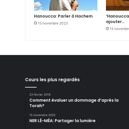
Hanoucca: Parler à Hachem
‘Hanoucca:
ajouter…
15 novembre 2023
15 novembr
Cours les plus regardés
23 février 2019
Comment évaluer un dommage d’après la
Torah?
15 novembre 2023
NER LÉ-MÉA: Partager la lumière