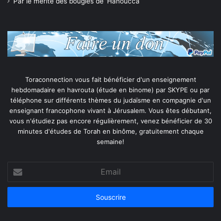
Par le mérite des bougies de ‘Hanoucca
Toraconnection vous fait bénéficier d'un enseignement
hebdomadaire en havrouta (étude en binome) par SKYPE ou par
téléphone sur différents thèmes du judaïsme en compagnie d'un
enseignant francophone vivant à Jérusalem. Vous êtes débutant,
vous n'étudiez pas encore régulièrement, venez bénéficier de 30
minutes d'études de Torah en binôme, gratuitement chaque
semaine!
Email