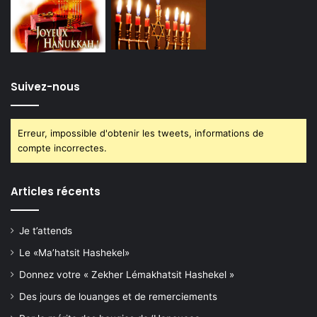
Suivez-nous
Erreur, impossible d'obtenir les tweets, informations de
compte incorrectes.
Articles récents
Je t’attends
Le «Ma’hatsit Hashekel»
Donnez votre « Zekher Lémakhatsit Hashekel »
Des jours de louanges et de remerciements