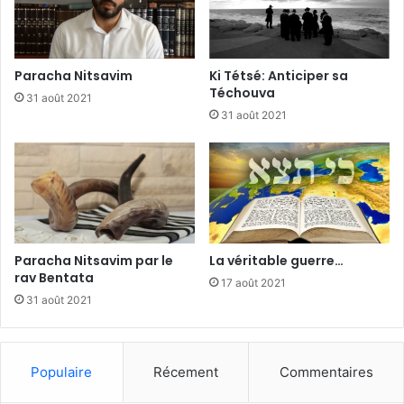
Paracha Nitsavim
Ki Tétsé: Anticiper sa
Téchouva
31 août 2021
31 août 2021
Paracha Nitsavim par le
La véritable guerre…
rav Bentata
17 août 2021
31 août 2021
Populaire
Récement
Commentaires