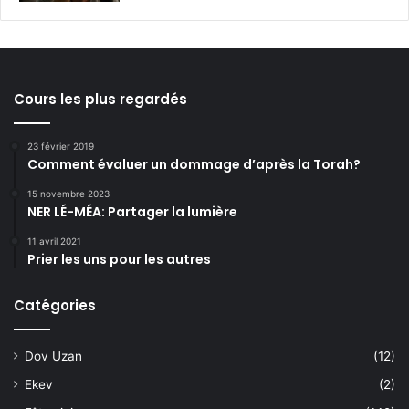
Cours les plus regardés
23 février 2019
Comment évaluer un dommage d’après la Torah?
15 novembre 2023
NER LÉ-MÉA: Partager la lumière
11 avril 2021
Prier les uns pour les autres
Catégories
Dov Uzan
(12)
Ekev
(2)