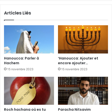
Articles Liés
Hanoucca: Parler à
‘Hanoucca: Ajouter et
Hachem
encore ajouter…
15 novembre 2023
15 novembre 2023
Roch hachana où es tu
Paracha Nitsavim