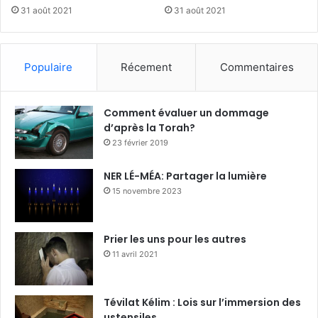
31 août 2021
31 août 2021
Populaire
Récement
Commentaires
Comment évaluer un dommage
d’après la Torah?
23 février 2019
NER LÉ-MÉA: Partager la lumière
15 novembre 2023
Prier les uns pour les autres
11 avril 2021
Tévilat Kélim : Lois sur l’immersion des
ustensiles