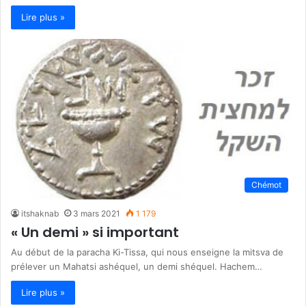
Lire plus »
Chémot
itshaknab
3 mars 2021
1 179
« Un demi » si important
Au début de la paracha Ki-Tissa, qui nous enseigne la mitsva de
prélever un Mahatsi ashéquel, un demi shéquel. Hachem…
Lire plus »