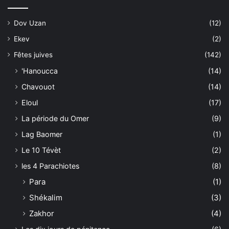
Dov Uzan
(12)
Ekev
(2)
Fêtes juives
(142)
'Hanoucca
(14)
Chavouot
(14)
Eloul
(17)
La période du Omer
(9)
Lag Baomer
(1)
Le 10 Tévèt
(2)
les 4 Parachiotes
(8)
Para
(1)
Shékalim
(3)
Zakhor
(4)