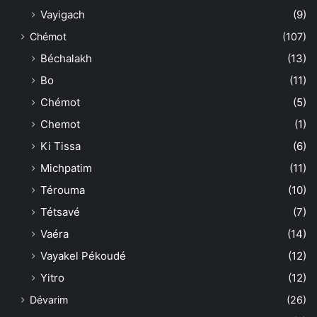
Vayigach
(9)
Chémot
(107)
Béchalakh
(13)
Bo
(11)
Chémot
(5)
Chemot
(1)
Ki Tissa
(6)
Michpatim
(11)
Térouma
(10)
Tétsavé
(7)
Vaéra
(14)
Vayakel Pékoudé
(12)
Yitro
(12)
Dévarim
(26)