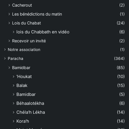
Cacherout
(2)
Les bénédictions du matin
(1)
Lois du Chabat
(24)
lois du Chabbath en vidéo
(6)
Recevoir un invité
(2)
Notre association
(1)
Paracha
(364)
Bamidbar
(85)
'Houkat
(10)
Balak
(15)
Bamidbar
(5)
Béhaalotékha
(6)
Chéla'h Lékha
(14)
Kora'h
(14)