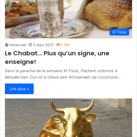
Ki Tissa
itshaknab
3 mars 2021
1 184
Le Chabat… Plus qu’un signe, une
enseigne!
Dans la paracha de la semaine Ki-Tissa, Hachem ordonne à
Bétsalel ben Ouri et à Oliave ben Ahrisamakh de construire…
Lire plus »