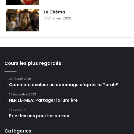
Le Chéma
12 janvier 2020
Cours les plus regardés
23 février 2019
Comment évaluer un dommage d’après la Torah?
15 novembre 2023
NER LÉ-MÉA: Partager la lumière
11 avril 2021
Prier les uns pour les autres
Catégories