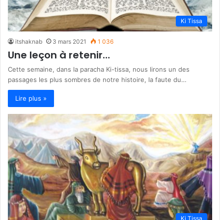
Ki Tissa
itshaknab
3 mars 2021
1 036
Une leçon à retenir…
Cette semaine, dans la paracha Ki-tissa, nous lirons un des
passages les plus sombres de notre histoire, la faute du…
Lire plus »
Ki Tissa