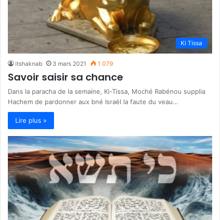
Ki Tissa
itshaknab
3 mars 2021
1 079
Savoir saisir sa chance
Dans la paracha de la semaine, Ki-Tissa, Moché Rabénou supplia
Hachem de pardonner aux bné Israël la faute du veau…
Lire plus »