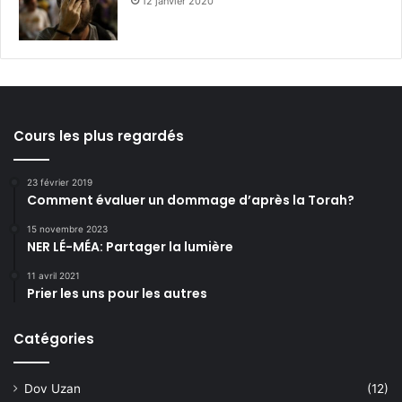
12 janvier 2020
Cours les plus regardés
23 février 2019
Comment évaluer un dommage d’après la Torah?
15 novembre 2023
NER LÉ-MÉA: Partager la lumière
11 avril 2021
Prier les uns pour les autres
Catégories
Dov Uzan
(12)