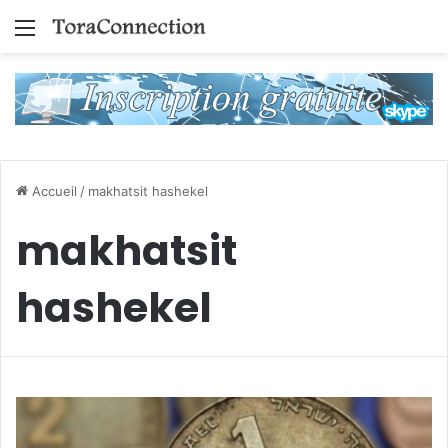
Menu
Accueil
/
makhatsit hashekel
makhatsit
hashekel