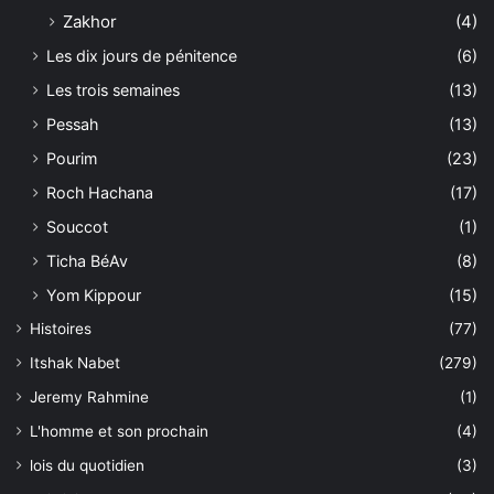
Zakhor
(4)
Les dix jours de pénitence
(6)
Les trois semaines
(13)
Pessah
(13)
Pourim
(23)
Roch Hachana
(17)
Souccot
(1)
Ticha BéAv
(8)
Yom Kippour
(15)
Histoires
(77)
Itshak Nabet
(279)
Jeremy Rahmine
(1)
L'homme et son prochain
(4)
lois du quotidien
(3)