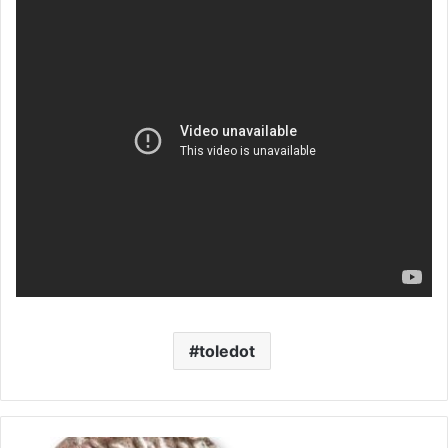
toledot