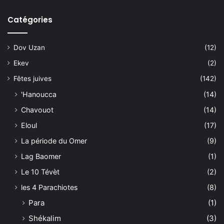
Catégories
Dov Uzan
(12)
Ekev
(2)
Fêtes juives
(142)
'Hanoucca
(14)
Chavouot
(14)
Eloul
(17)
La période du Omer
(9)
Lag Baomer
(1)
Le 10 Tévèt
(2)
les 4 Parachiotes
(8)
Para
(1)
Shékalim
(3)