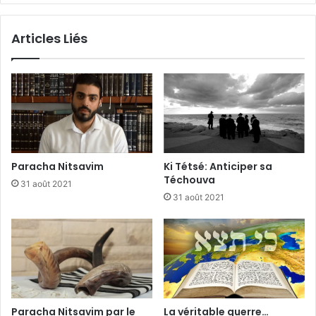
Articles Liés
Paracha Nitsavim
Ki Tétsé: Anticiper sa
Téchouva
31 août 2021
31 août 2021
Paracha Nitsavim par le
La véritable guerre…