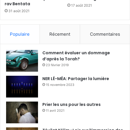
rav Bentata
17 août 2021
31 août 2021
Populaire
Récement
Commentaires
Comment évaluer un dommage
d’après la Torah?
23 février 2019
NER LÉ-MÉA: Partager la lumière
15 novembre 2023
Prier les uns pour les autres
11 avril 2021