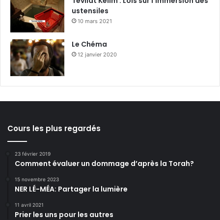
Tévilat Kélim : Lois sur l’immersion des
ustensiles
10 mars 2021
Le Chéma
12 janvier 2020
Cours les plus regardés
23 février 2019
Comment évaluer un dommage d’après la Torah?
15 novembre 2023
NER LÉ-MÉA: Partager la lumière
11 avril 2021
Prier les uns pour les autres