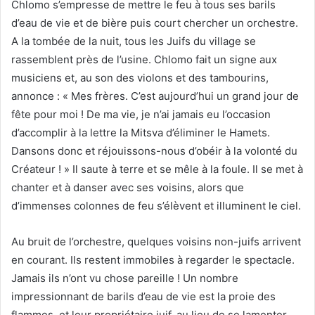
Chlomo s’empresse de mettre le feu à tous ses barils
d’eau de vie et de bière puis court chercher un orchestre.
A la tombée de la nuit, tous les Juifs du village se
rassemblent près de l’usine. Chlomo fait un signe aux
musiciens et, au son des violons et des tambourins,
annonce : « Mes frères. C’est aujourd’hui un grand jour de
fête pour moi ! De ma vie, je n’ai jamais eu l’occasion
d’accomplir à la lettre la Mitsva d’éliminer le Hamets.
Dansons donc et réjouissons-nous d’obéir à la volonté du
Créateur ! » Il saute à terre et se mêle à la foule. Il se met à
chanter et à danser avec ses voisins, alors que
d’immenses colonnes de feu s’élèvent et illuminent le ciel.
Au bruit de l’orchestre, quelques voisins non-juifs arrivent
en courant. Ils restent immobiles à regarder le spectacle.
Jamais ils n’ont vu chose pareille ! Un nombre
impressionnant de barils d’eau de vie est la proie des
flammes, et leur propriétaire juif, au lieu de se lamenter,