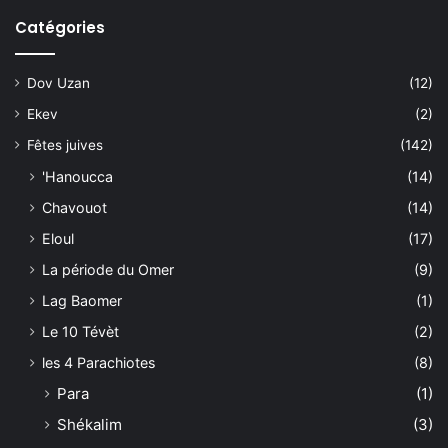
Catégories
Dov Uzan
(12)
Ekev
(2)
Fêtes juives
(142)
'Hanoucca
(14)
Chavouot
(14)
Eloul
(17)
La période du Omer
(9)
Lag Baomer
(1)
Le 10 Tévèt
(2)
les 4 Parachiotes
(8)
Para
(1)
Shékalim
(3)