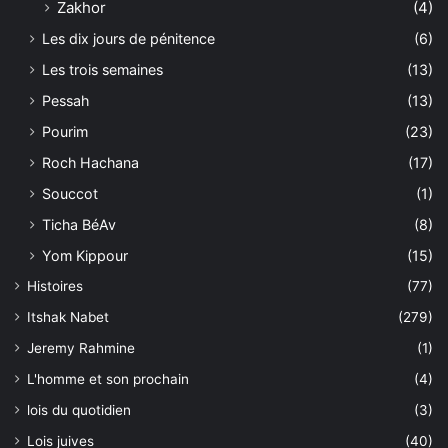
Zakhor
(4)
Les dix jours de pénitence
(6)
Les trois semaines
(13)
Pessah
(13)
Pourim
(23)
Roch Hachana
(17)
Souccot
(1)
Ticha BéAv
(8)
Yom Kippour
(15)
Histoires
(77)
Itshak Nabet
(279)
Jeremy Rahmine
(1)
L'homme et son prochain
(4)
lois du quotidien
(3)
Lois juives
(40)