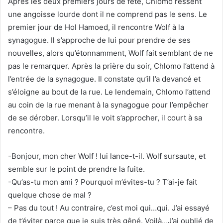
Après les deux premiers jours de fête, Chlomo ressent
une angoisse lourde dont il ne comprend pas le sens. Le
premier jour de Hol Hamoed, il rencontre Wolf à la
synagogue. Il s’approche de lui pour prendre de ses
nouvelles, alors qu’étonnamment, Wolf fait semblant de ne
pas le remarquer. Après la prière du soir, Chlomo l’attend à
l’entrée de la synagogue. Il constate qu’il l’a devancé et
s’éloigne au bout de la rue. Le lendemain, Chlomo l’attend
au coin de la rue menant à la synagogue pour l’empêcher
de se dérober. Lorsqu’il le voit s’approcher, il court à sa
rencontre.
-Bonjour, mon cher Wolf ! lui lance-t-il. Wolf sursaute, et
semble sur le point de prendre la fuite.
-Qu’as-tu mon ami ? Pourquoi m’évites-tu ? T’ai-je fait
quelque chose de mal ?
– Pas du tout ! Au contraire, c’est moi qui…qui. J’ai essayé
de t’éviter parce que je suis très gêné. Voilà…J’ai oublié de