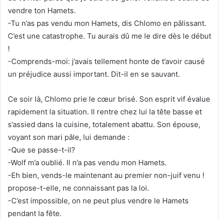
vendre ton Hamets.
-Tu n’as pas vendu mon Hamets, dis Chlomo en pâlissant.
C’est une catastrophe. Tu aurais dû me le dire dès le début
!
-Comprends-moi: j’avais tellement honte de t’avoir causé
un préjudice aussi important. Dit-il en se sauvant.
Ce soir là, Chlomo prie le cœur brisé. Son esprit vif évalue
rapidement la situation. Il rentre chez lui la tête basse et
s’assied dans la cuisine, totalement abattu. Son épouse,
voyant son mari pâle, lui demande :
-Que se passe-t-il?
-Wolf m’a oublié. Il n’a pas vendu mon Hamets.
-Eh bien, vends-le maintenant au premier non-juif venu !
propose-t-elle, ne connaissant pas la loi.
-C’est impossible, on ne peut plus vendre le Hamets
pendant la fête.