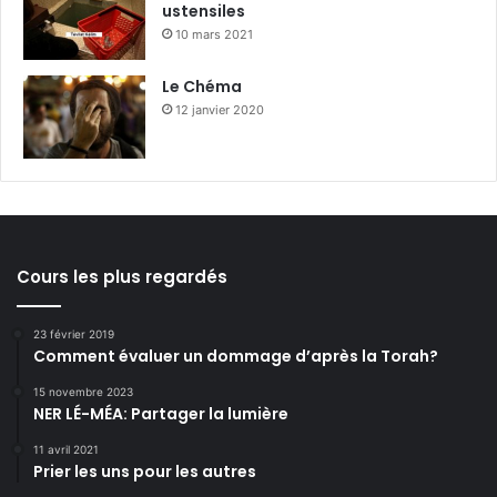
ustensiles
10 mars 2021
Le Chéma
12 janvier 2020
Cours les plus regardés
23 février 2019
Comment évaluer un dommage d’après la Torah?
15 novembre 2023
NER LÉ-MÉA: Partager la lumière
11 avril 2021
Prier les uns pour les autres