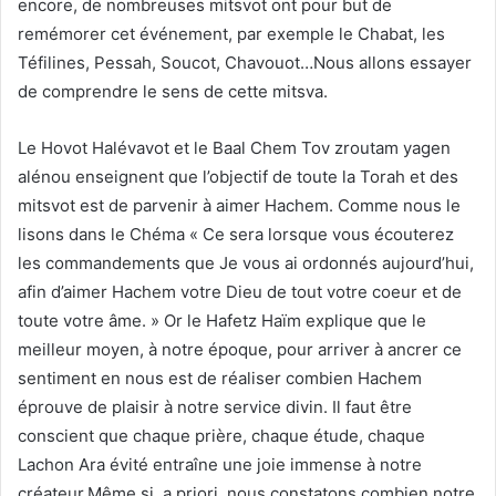
encore, de nombreuses mitsvot ont pour but de
remémorer cet événement, par exemple le Chabat, les
Téfilines, Pessah, Soucot, Chavouot…Nous allons essayer
de comprendre le sens de cette mitsva.
Le Hovot Halévavot et le Baal Chem Tov zroutam yagen
alénou enseignent que l’objectif de toute la Torah et des
mitsvot est de parvenir à aimer Hachem. Comme nous le
lisons dans le Chéma « Ce sera lorsque vous écouterez
les commandements que Je vous ai ordonnés aujourd’hui,
afin d’aimer Hachem votre Dieu de tout votre coeur et de
toute votre âme. » Or le Hafetz Haïm explique que le
meilleur moyen, à notre époque, pour arriver à ancrer ce
sentiment en nous est de réaliser combien Hachem
éprouve de plaisir à notre service divin. Il faut être
conscient que chaque prière, chaque étude, chaque
Lachon Ara évité entraîne une joie immense à notre
créateur.Même si, a priori, nous constatons combien notre