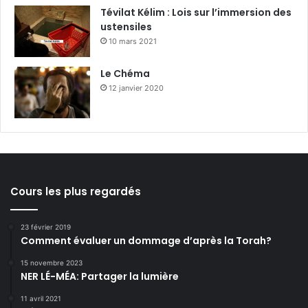
Tévilat Kélim : Lois sur l’immersion des
ustensiles
10 mars 2021
Le Chéma
12 janvier 2020
Cours les plus regardés
23 février 2019
Comment évaluer un dommage d’après la Torah?
15 novembre 2023
NER LÉ-MÉA: Partager la lumière
11 avril 2021