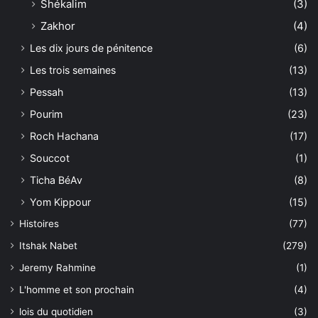
Shékalim
(3)
Zakhor
(4)
Les dix jours de pénitence
(6)
Les trois semaines
(13)
Pessah
(13)
Pourim
(23)
Roch Hachana
(17)
Souccot
(1)
Ticha BéAv
(8)
Yom Kippour
(15)
Histoires
(77)
Itshak Nabet
(279)
Jeremy Rahmine
(1)
L'homme et son prochain
(4)
lois du quotidien
(3)