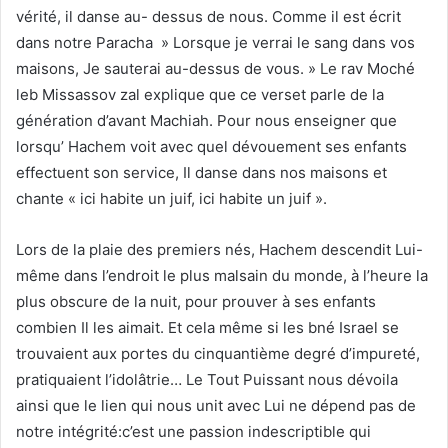
vérité, il danse au- dessus de nous. Comme il est écrit
dans notre Paracha » Lorsque je verrai le sang dans vos
maisons, Je sauterai au-dessus de vous. » Le rav Moché
leb Missassov zal explique que ce verset parle de la
génération d’avant Machiah. Pour nous enseigner que
lorsqu’ Hachem voit avec quel dévouement ses enfants
effectuent son service, Il danse dans nos maisons et
chante « ici habite un juif, ici habite un juif ».
Lors de la plaie des premiers nés, Hachem descendit Lui-
même dans l’endroit le plus malsain du monde, à l’heure la
plus obscure de la nuit, pour prouver à ses enfants
combien Il les aimait. Et cela même si les bné Israel se
trouvaient aux portes du cinquantième degré d’impureté,
pratiquaient l’idolâtrie… Le Tout Puissant nous dévoila
ainsi que le lien qui nous unit avec Lui ne dépend pas de
notre intégrité:c’est une passion indescriptible qui