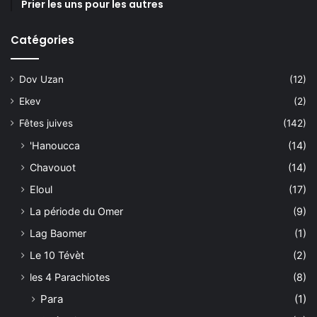
Prier les uns pour les autres
Catégories
Dov Uzan
(12)
Ekev
(2)
Fêtes juives
(142)
'Hanoucca
(14)
Chavouot
(14)
Eloul
(17)
La période du Omer
(9)
Lag Baomer
(1)
Le 10 Tévèt
(2)
les 4 Parachiotes
(8)
Para
(1)