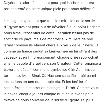
Dayénou »; alors finalement pourquoi Hachem ne s’est-Il
pas contenté de cette unique plaie pour nous délivrer?
Les sages expliquent que tous les miracles de la sortie
d’Egypte avaient pour but de dévoiler à quel point Hachem
nous aime. L’essentiel de cette libération n’était pas de
sortir de ce pays, mais de montrer aux milliers de bné
Israel combien ils étaient chers aux yeux de leur Père. Et
comme un fiancé séduit sa bien-aimée en lui offrant des
cadeaux et en l’impressionnant, chaque plaie rapprochait
ainsi le peuple d’Israel vers son Créateur. Cette romance à
travers le désert, comme le symbolise Chir Achirim, se
termina au Mont Sinaï. Où Hachem sanctifia Israël parmi
les nations en tant que peuple élu. Et les bné Israël
acceptèrent le contrat de mariage, la Torah. Comme vous
le savez, chaque jour et chaque nuit, nous avons pour
mitsva de nous souvenir de la sortie d’Egypte. Et, plus