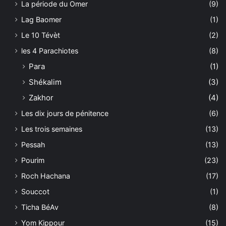
La période du Omer
(9)
Lag Baomer
(1)
Le 10 Tévèt
(2)
les 4 Parachiotes
(8)
Para
(1)
Shékalim
(3)
Zakhor
(4)
Les dix jours de pénitence
(6)
Les trois semaines
(13)
Pessah
(13)
Pourim
(23)
Roch Hachana
(17)
Souccot
(1)
Ticha BéAv
(8)
Yom Kippour
(15)