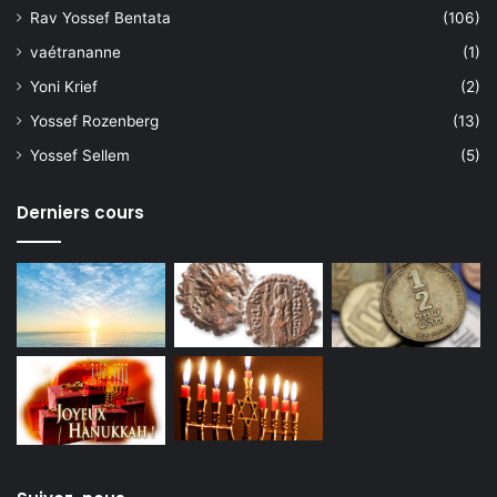
Rav Yossef Bentata
(106)
vaétrananne
(1)
Yoni Krief
(2)
Yossef Rozenberg
(13)
Yossef Sellem
(5)
Derniers cours