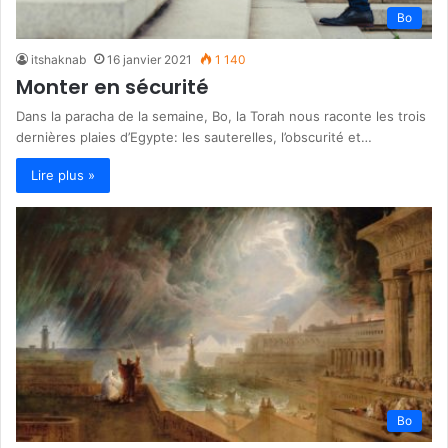
Bo
itshaknab
16 janvier 2021
1 140
Monter en sécurité
Dans la paracha de la semaine, Bo, la Torah nous raconte les trois
dernières plaies d’Egypte: les sauterelles, l’obscurité et…
Lire plus »
Bo