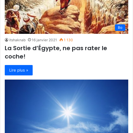
Bo
itshaknab
16 janvier 2021
1 130
La Sortie d’Égypte, ne pas rater le
coche!
Lire plus »