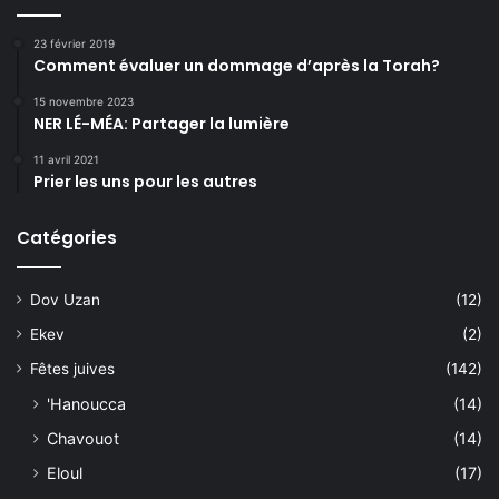
23 février 2019
Comment évaluer un dommage d’après la Torah?
15 novembre 2023
NER LÉ-MÉA: Partager la lumière
11 avril 2021
Prier les uns pour les autres
Catégories
Dov Uzan
(12)
Ekev
(2)
Fêtes juives
(142)
'Hanoucca
(14)
Chavouot
(14)
Eloul
(17)