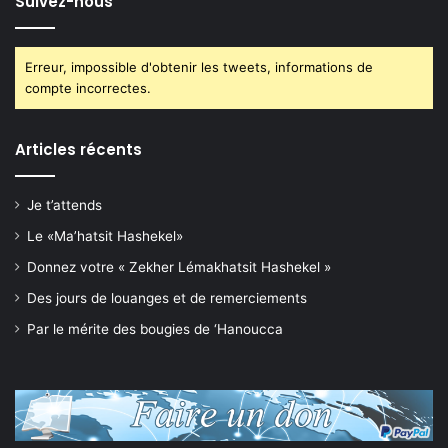
Suivez-nous
Erreur, impossible d'obtenir les tweets, informations de
compte incorrectes.
Articles récents
Je t’attends
Le «Ma’hatsit Hashekel»
Donnez votre « Zekher Lémakhatsit Hashekel »
Des jours de louanges et de remerciements
Par le mérite des bougies de ‘Hanoucca