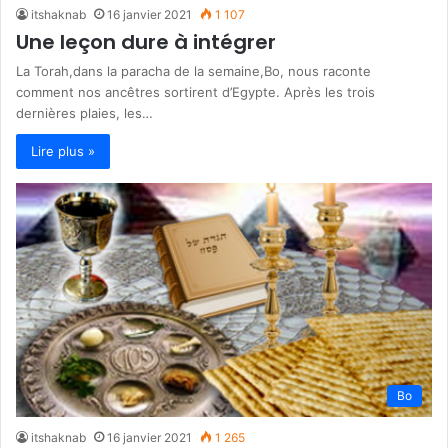
itshaknab
16 janvier 2021
1 107
Une leçon dure à intégrer
La Torah,dans la paracha de la semaine,Bo, nous raconte
comment nos ancêtres sortirent d’Egypte. Après les trois
dernières plaies, les…
Lire plus »
Bo
itshaknab
16 janvier 2021
1 265