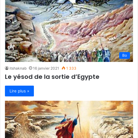
Bo
itshaknab
16 janvier 2021
1 333
Le yésod de la sortie d’Egypte
Lire plus »