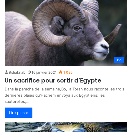
Bo
itshaknab
16 janvier 2021
1 085
Un sacrifice pour sortir d’Egypte
Dans la paracha de la semaine,Bo, la Torah nous raconte les trois
dernières plaies qu’Hachem envoya aux Egyptiens: les
sauterelles,…
Lire plus »