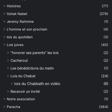
Histoires
(77)
Itshak Nabet
(279)
Jeremy Rahmine
(1)
L'homme et son prochain
(4)
lois du quotidien
(3)
Lois juives
(40)
"honorer ses parents" les lois
(2)
Cacherout
(2)
Les bénédictions du matin
(1)
Lois du Chabat
(24)
lois du Chabbath en vidéo
(6)
Recevoir un invité
(2)
Notre association
(1)
Paracha
(364)