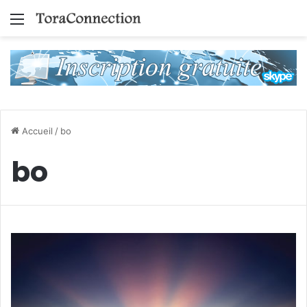
Menu
Accueil
/
bo
bo