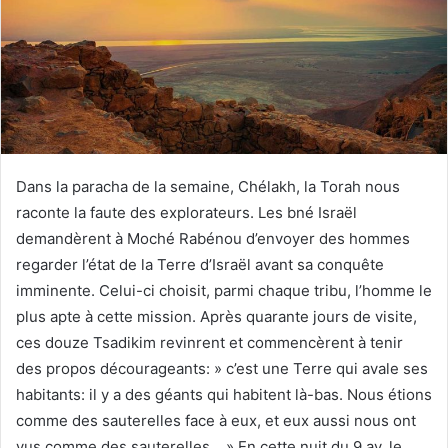
Dans la paracha de la semaine, Chélakh, la Torah nous
raconte la faute des explorateurs. Les bné Israël
demandèrent à Moché Rabénou d’envoyer des hommes
regarder l’état de la Terre d’Israël avant sa conquête
imminente. Celui-ci choisit, parmi chaque tribu, l’homme le
plus apte à cette mission. Après quarante jours de visite,
ces douze Tsadikim revinrent et commencèrent à tenir
des propos décourageants: » c’est une Terre qui avale ses
habitants: il y a des géants qui habitent là-bas. Nous étions
comme des sauterelles face à eux, et eux aussi nous ont
vus comme des sauterelles… » En cette nuit du 9 av, le