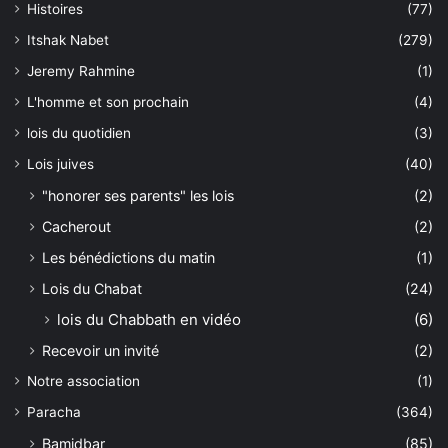
Histoires
(77)
Itshak Nabet
(279)
Jeremy Rahmine
(1)
L'homme et son prochain
(4)
lois du quotidien
(3)
Lois juives
(40)
"honorer ses parents" les lois
(2)
Cacherout
(2)
Les bénédictions du matin
(1)
Lois du Chabat
(24)
lois du Chabbath en vidéo
(6)
Recevoir un invité
(2)
Notre association
(1)
Paracha
(364)
Bamidbar
(85)