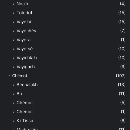
Noa'h
(4)
Toledot
(15)
Vayé'hi
(15)
Vayéchèv
(7)
Vayéra
(1)
Vayétsé
(10)
Vayichla'h
(10)
Vayigach
(9)
Chémot
(107)
Béchalakh
(13)
Bo
(11)
Chémot
(5)
Chemot
(1)
Ki Tissa
(6)
Michpatim
(11)