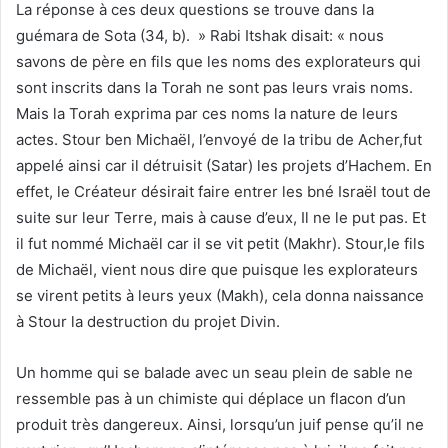
La réponse à ces deux questions se trouve dans la
guémara de Sota (34, b). » Rabi Itshak disait: « nous
savons de père en fils que les noms des explorateurs qui
sont inscrits dans la Torah ne sont pas leurs vrais noms.
Mais la Torah exprima par ces noms la nature de leurs
actes. Stour ben Michaël, l’envoyé de la tribu de Acher,fut
appelé ainsi car il détruisit (Satar) les projets d’Hachem. En
effet, le Créateur désirait faire entrer les bné Israël tout de
suite sur leur Terre, mais à cause d’eux, Il ne le put pas. Et
il fut nommé Michaël car il se vit petit (Makhr). Stour,le fils
de Michaël, vient nous dire que puisque les explorateurs
se virent petits à leurs yeux (Makh), cela donna naissance
à Stour la destruction du projet Divin.
Un homme qui se balade avec un seau plein de sable ne
ressemble pas à un chimiste qui déplace un flacon d’un
produit très dangereux. Ainsi, lorsqu’un juif pense qu’il ne