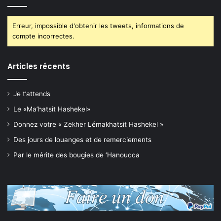
Erreur, impossible d'obtenir les tweets, informations de
compte incorrectes.
Articles récents
Je t’attends
Le «Ma’hatsit Hashekel»
Donnez votre « Zekher Lémakhatsit Hashekel »
Des jours de louanges et de remerciements
Par le mérite des bougies de ‘Hanoucca