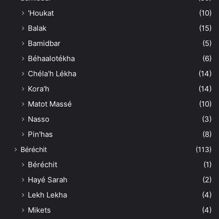
'Houkat
(10)
Balak
(15)
Bamidbar
(5)
Béhaalotékha
(6)
Chéla'h Lékha
(14)
Kora'h
(14)
Matot Massé
(10)
Nasso
(3)
Pin'has
(8)
Béréchit
(113)
Béréchit
(1)
Hayé Sarah
(2)
Lekh Lekha
(4)
Mikets
(4)