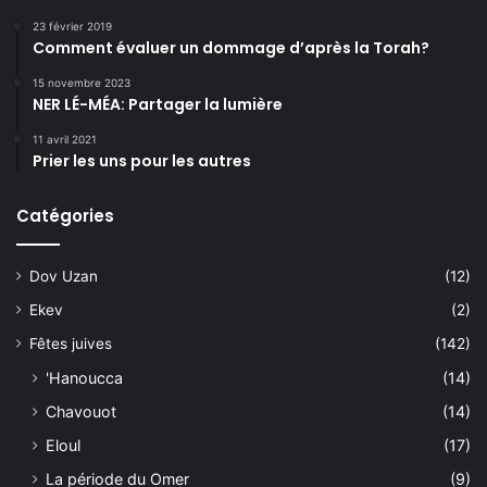
23 février 2019
Comment évaluer un dommage d’après la Torah?
15 novembre 2023
NER LÉ-MÉA: Partager la lumière
11 avril 2021
Prier les uns pour les autres
Catégories
Dov Uzan
(12)
Ekev
(2)
Fêtes juives
(142)
'Hanoucca
(14)
Chavouot
(14)
Eloul
(17)
La période du Omer
(9)