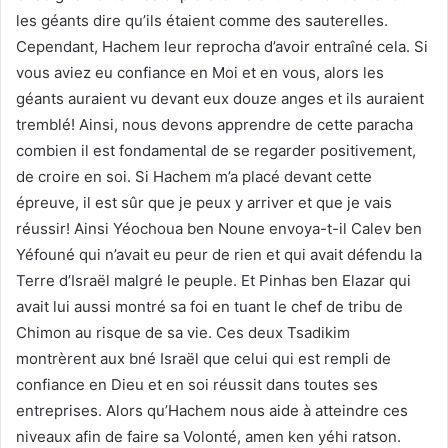
les géants dire qu’ils étaient comme des sauterelles.
Cependant, Hachem leur reprocha d’avoir entraîné cela. Si
vous aviez eu confiance en Moi et en vous, alors les
géants auraient vu devant eux douze anges et ils auraient
tremblé! Ainsi, nous devons apprendre de cette paracha
combien il est fondamental de se regarder positivement,
de croire en soi. Si Hachem m’a placé devant cette
épreuve, il est sûr que je peux y arriver et que je vais
réussir! Ainsi Yéochoua ben Noune envoya-t-il Calev ben
Yéfouné qui n’avait eu peur de rien et qui avait défendu la
Terre d’Israël malgré le peuple. Et Pinhas ben Elazar qui
avait lui aussi montré sa foi en tuant le chef de tribu de
Chimon au risque de sa vie. Ces deux Tsadikim
montrèrent aux bné Israël que celui qui est rempli de
confiance en Dieu et en soi réussit dans toutes ses
entreprises. Alors qu’Hachem nous aide à atteindre ces
niveaux afin de faire sa Volonté, amen ken yéhi ratson.