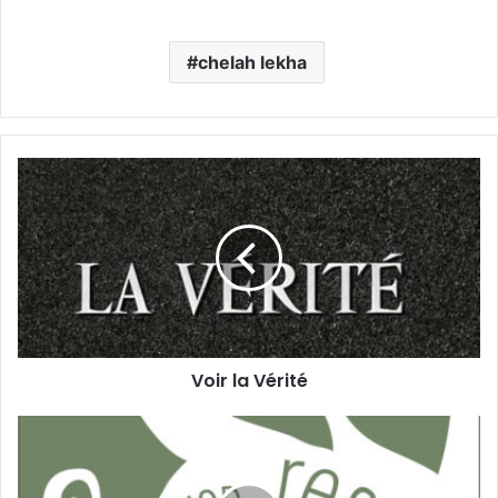
chelah lekha
Voir la Vérité