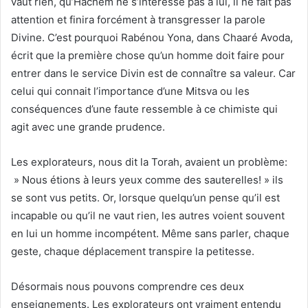
vaut rien, qu’Hachem ne s’intéresse pas à lui, il ne fait pas
attention et finira forcément à transgresser la parole
Divine. C’est pourquoi Rabénou Yona, dans Chaaré Avoda,
écrit que la première chose qu’un homme doit faire pour
entrer dans le service Divin est de connaître sa valeur. Car
celui qui connait l’importance d’une Mitsva ou les
conséquences d’une faute ressemble à ce chimiste qui
agit avec une grande prudence.
Les explorateurs, nous dit la Torah, avaient un problème:
» Nous étions à leurs yeux comme des sauterelles! » ils
se sont vus petits. Or, lorsque quelqu’un pense qu’il est
incapable ou qu’il ne vaut rien, les autres voient souvent
en lui un homme incompétent. Même sans parler, chaque
geste, chaque déplacement transpire la petitesse.
Désormais nous pouvons comprendre ces deux
enseignements. Les explorateurs ont vraiment entendu