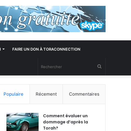
N
FAIRE UN DON À TORACONNECTION
Rechercher
Populaire
Récement
Commentaires
Comment évaluer un
dommage d’après la
Torah?