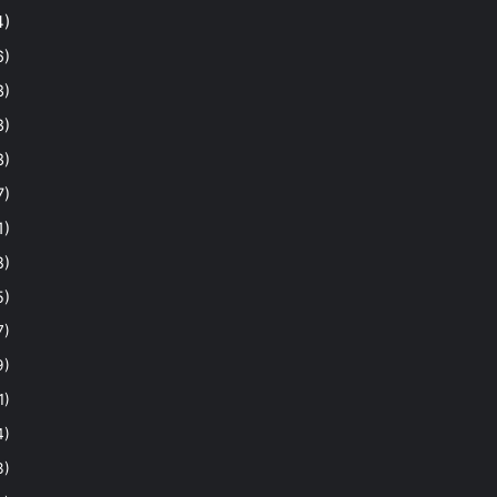
4)
6)
3)
3)
3)
7)
1)
8)
5)
7)
9)
1)
4)
3)