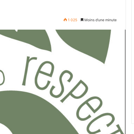
1 025
Moins d’une minute