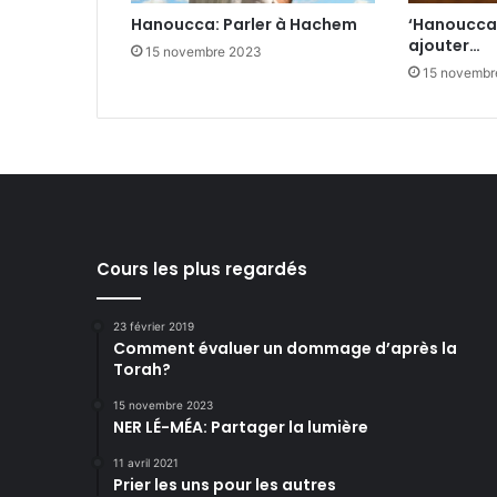
Hanoucca: Parler à Hachem
‘Hanoucca:
ajouter…
15 novembre 2023
15 novembr
Cours les plus regardés
23 février 2019
Comment évaluer un dommage d’après la
Torah?
15 novembre 2023
NER LÉ-MÉA: Partager la lumière
11 avril 2021
Prier les uns pour les autres