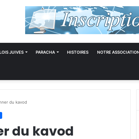
LOIS JUIVES
PARACHA
HISTOIRES
NOTRE ASSOCIATIO
nner du kavod
er du kavod