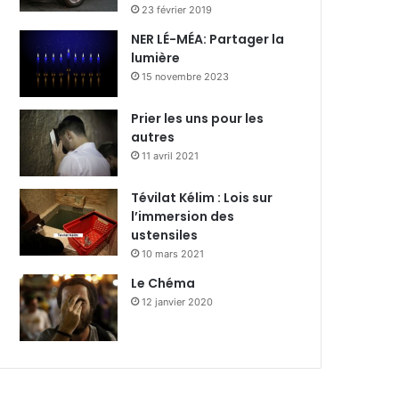
23 février 2019
NER LÉ-MÉA: Partager la
lumière
15 novembre 2023
Prier les uns pour les
autres
11 avril 2021
Tévilat Kélim : Lois sur
l’immersion des
ustensiles
10 mars 2021
Le Chéma
12 janvier 2020