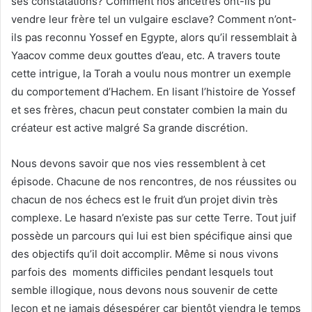
ses constatations? Comment nos ancêtres ont-ils pu
vendre leur frère tel un vulgaire esclave? Comment n’ont-
ils pas reconnu Yossef en Egypte, alors qu’il ressemblait à
Yaacov comme deux gouttes d’eau, etc. A travers toute
cette intrigue, la Torah a voulu nous montrer un exemple
du comportement d’Hachem. En lisant l’histoire de Yossef
et ses frères, chacun peut constater combien la main du
créateur est active malgré Sa grande discrétion.
Nous devons savoir que nos vies ressemblent à cet
épisode. Chacune de nos rencontres, de nos réussites ou
chacun de nos échecs est le fruit d’un projet divin très
complexe. Le hasard n’existe pas sur cette Terre. Tout juif
possède un parcours qui lui est bien spécifique ainsi que
des objectifs qu’il doit accomplir. Même si nous vivons
parfois des moments difficiles pendant lesquels tout
semble illogique, nous devons nous souvenir de cette
leçon et ne jamais désespérer car bientôt viendra le temps