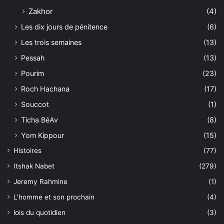
Zakhor
(4)
Les dix jours de pénitence
(6)
Les trois semaines
(13)
Pessah
(13)
Pourim
(23)
Roch Hachana
(17)
Souccot
(1)
Ticha BéAv
(8)
Yom Kippour
(15)
Histoires
(77)
Itshak Nabet
(279)
Jeremy Rahmine
(1)
L'homme et son prochain
(4)
lois du quotidien
(3)