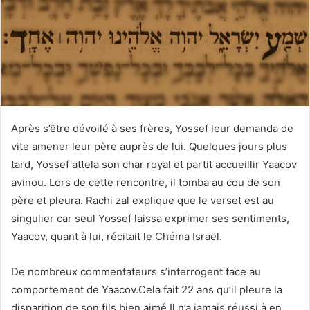
Après s’être dévoilé à ses frères, Yossef leur demanda de
vite amener leur père auprès de lui. Quelques jours plus
tard, Yossef attela son char royal et partit accueillir Yaacov
avinou. Lors de cette rencontre, il tomba au cou de son
père et pleura. Rachi zal explique que le verset est au
singulier car seul Yossef laissa exprimer ses sentiments,
Yaacov, quant à lui, récitait le Chéma Israël.
De nombreux commentateurs s’interrogent face au
comportement de Yaacov.Cela fait 22 ans qu’il pleure la
disparition de son fils bien aimé.Il n’a jamais réussi à en