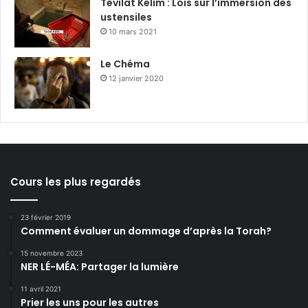
Tévilat Kélim : Lois sur l’immersion des
ustensiles
10 mars 2021
Le Chéma
12 janvier 2020
Cours les plus regardés
23 février 2019
Comment évaluer un dommage d’après la Torah?
15 novembre 2023
NER LÉ-MÉA: Partager la lumière
11 avril 2021
Prier les uns pour les autres