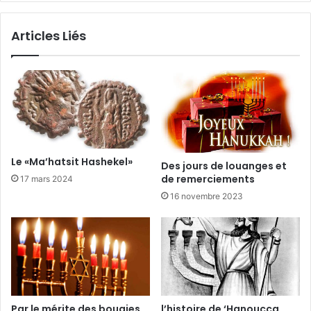
Articles Liés
Le «Ma’hatsit Hashekel»
Des jours de louanges et
de remerciements
17 mars 2024
16 novembre 2023
Par le mérite des bougies
l’histoire de ‘Hanoucca