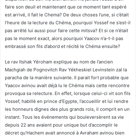
faire son deuil et maintenant que ce moment tant espéré
est arrivé, il fait le Chema? De deux choses l’une, si c’était
l’heure de la lecture du Chéma, pourquoi Yossef ne s’est-il
pas arrêté lui aussi pour faire cette mitsva? Et si ce n’était
pas le moment exact, alors pourquoi Yaacov n’a-t-il pas
embrassé son fils d’abord et récité le Chéma ensuite?
Le rav Itshak Yéroham explique au nom de l’ancien
Machgiah de Pognovitch Rav Yékheskiel Levinstein zal la
paracha de la manière suivante. Il parait fort probable que
Yaacov avinou avait déjà lu le Chéma mais cette rencontre
provoqua sa relecture. En effet, lorsque celui-ci vit son fils
Yossef, habillé en prince d’Egypte, l’accueillir et lui rendre
les honneurs dignes des plus grands rois, il comprit en un
instant. Tous les événements qui bouleversèrent sa vie
depuis 22 ans avaient pour unique but d’accomplir le
décret qu’Hachem avait annoncé à Avraham avinou bien