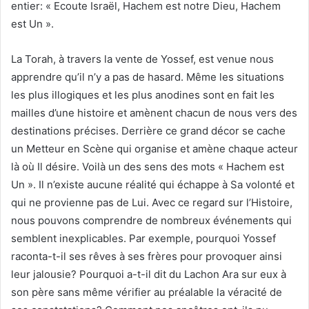
entier: « Ecoute Israël, Hachem est notre Dieu, Hachem
est Un ».
La Torah, à travers la vente de Yossef, est venue nous
apprendre qu’il n’y a pas de hasard. Même les situations
les plus illogiques et les plus anodines sont en fait les
mailles d’une histoire et amènent chacun de nous vers des
destinations précises. Derrière ce grand décor se cache
un Metteur en Scène qui organise et amène chaque acteur
là où Il désire. Voilà un des sens des mots « Hachem est
Un ». Il n’existe aucune réalité qui échappe à Sa volonté et
qui ne provienne pas de Lui. Avec ce regard sur l’Histoire,
nous pouvons comprendre de nombreux événements qui
semblent inexplicables. Par exemple, pourquoi Yossef
raconta-t-il ses rêves à ses frères pour provoquer ainsi
leur jalousie? Pourquoi a-t-il dit du Lachon Ara sur eux à
son père sans même vérifier au préalable la véracité de