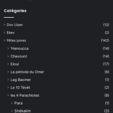
Catégories
Dov Uzan
(12)
Ekev
(2)
Fêtes juives
(142)
'Hanoucca
(14)
Chavouot
(14)
Eloul
(17)
La période du Omer
(9)
Lag Baomer
(1)
Le 10 Tévèt
(2)
les 4 Parachiotes
(8)
Para
(1)
Shékalim
(3)