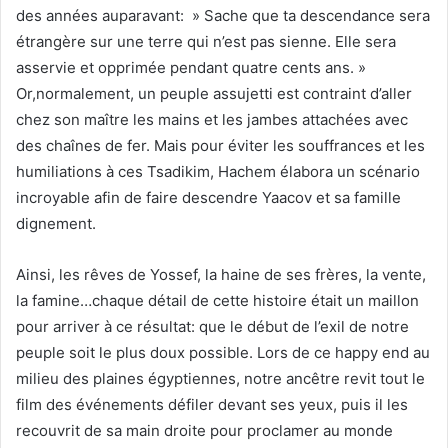
des années auparavant: » Sache que ta descendance sera
étrangère sur une terre qui n’est pas sienne. Elle sera
asservie et opprimée pendant quatre cents ans. »
Or,normalement, un peuple assujetti est contraint d’aller
chez son maître les mains et les jambes attachées avec
des chaînes de fer. Mais pour éviter les souffrances et les
humiliations à ces Tsadikim, Hachem élabora un scénario
incroyable afin de faire descendre Yaacov et sa famille
dignement.
Ainsi, les rêves de Yossef, la haine de ses frères, la vente,
la famine…chaque détail de cette histoire était un maillon
pour arriver à ce résultat: que le début de l’exil de notre
peuple soit le plus doux possible. Lors de ce happy end au
milieu des plaines égyptiennes, notre ancêtre revit tout le
film des événements défiler devant ses yeux, puis il les
recouvrit de sa main droite pour proclamer au monde