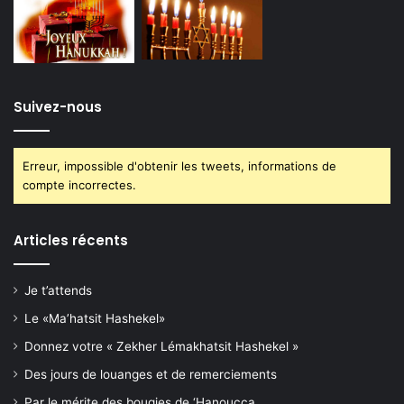
Suivez-nous
Erreur, impossible d'obtenir les tweets, informations de
compte incorrectes.
Articles récents
Je t’attends
Le «Ma’hatsit Hashekel»
Donnez votre « Zekher Lémakhatsit Hashekel »
Des jours de louanges et de remerciements
Par le mérite des bougies de ‘Hanoucca