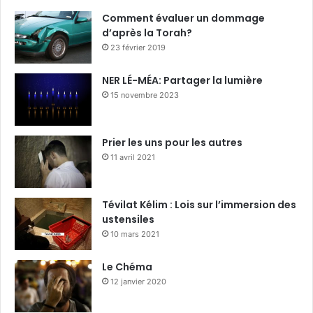
Comment évaluer un dommage
d’après la Torah?
23 février 2019
NER LÉ-MÉA: Partager la lumière
15 novembre 2023
Prier les uns pour les autres
11 avril 2021
Tévilat Kélim : Lois sur l’immersion des
ustensiles
10 mars 2021
Le Chéma
12 janvier 2020