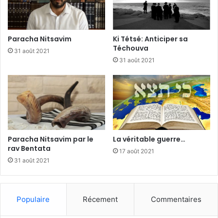
Paracha Nitsavim
Ki Tétsé: Anticiper sa
Téchouva
31 août 2021
31 août 2021
Paracha Nitsavim par le
La véritable guerre…
rav Bentata
17 août 2021
31 août 2021
Populaire
Récement
Commentaires