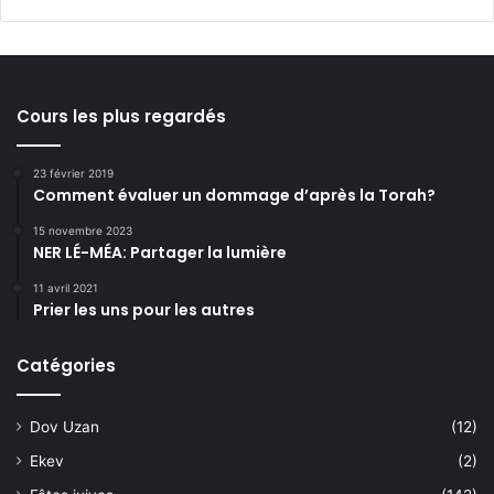
Cours les plus regardés
23 février 2019
Comment évaluer un dommage d’après la Torah?
15 novembre 2023
NER LÉ-MÉA: Partager la lumière
11 avril 2021
Prier les uns pour les autres
Catégories
Dov Uzan
(12)
Ekev
(2)