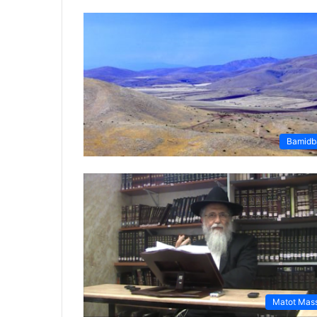
Bamidb
Matot Mas