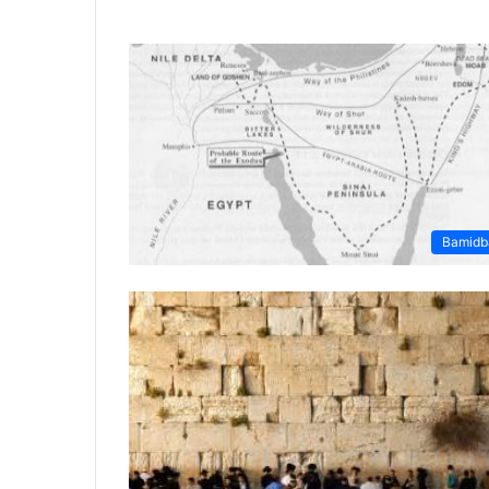
Bamidb