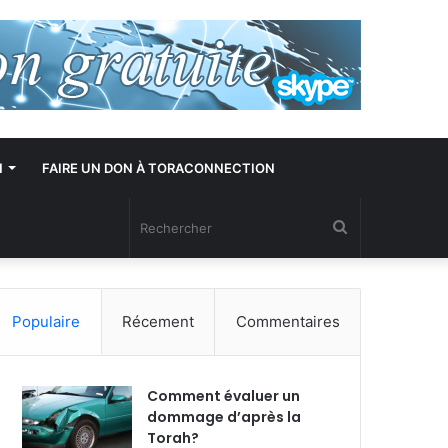
N
FAIRE UN DON À TORACONNECTION
Rechercher
Populaire
Récement
Commentaires
Comment évaluer un
dommage d’après la
Torah?