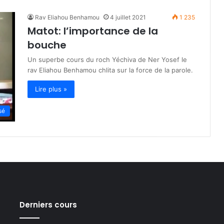
Rav Eliahou Benhamou
4 juillet 2021
1 235
Matot: l’importance de la
bouche
Un superbe cours du roch Yéchiva de Ner Yosef le
rav Eliahou Benhamou chlita sur la force de la parole.
Lire plus »
sé
Derniers cours