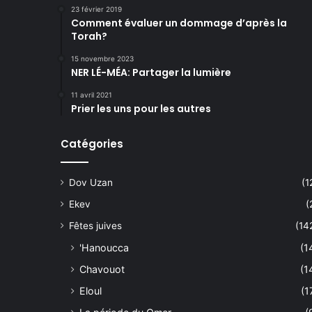
23 février 2019
Comment évaluer un dommage d’après la
Torah?
15 novembre 2023
NER LÉ-MÉA: Partager la lumière
11 avril 2021
Prier les uns pour les autres
Catégories
Dov Uzan
(1
Ekev
(
Fêtes juives
(14
'Hanoucca
(1
Chavouot
(1
Eloul
(1