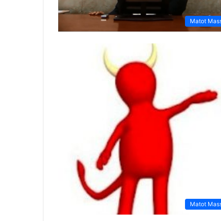
Matot Mas
Matot Mas