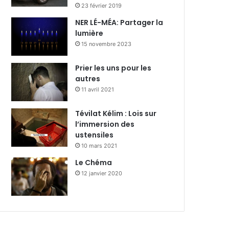
23 février 2019
NER LÉ-MÉA: Partager la
lumière
15 novembre 2023
Prier les uns pour les
autres
11 avril 2021
Tévilat Kélim : Lois sur
l’immersion des
ustensiles
10 mars 2021
Le Chéma
12 janvier 2020