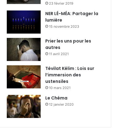
23 février 2019
NER LÉ-MÉA: Partager la
lumière
15 novembre 2023
Prier les uns pour les
autres
11 avril 2021
Tévilat Kélim : Lois sur
l’immersion des
ustensiles
10 mars 2021
Le Chéma
12 janvier 2020