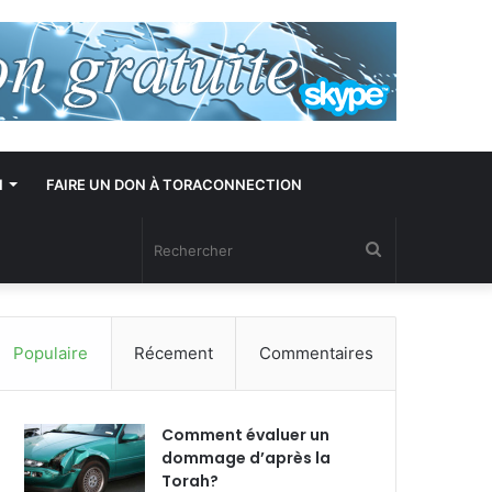
N
FAIRE UN DON À TORACONNECTION
Rechercher
Populaire
Récement
Commentaires
Comment évaluer un
dommage d’après la
Torah?