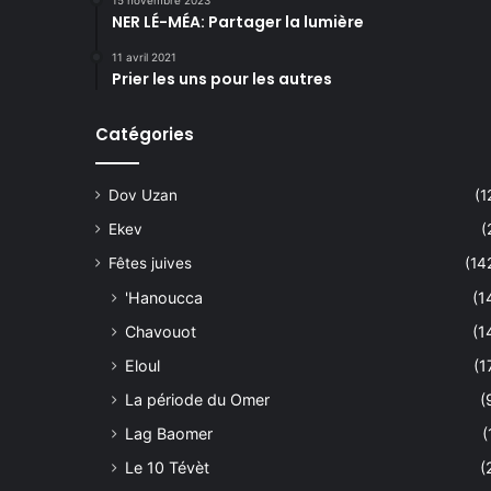
15 novembre 2023
NER LÉ-MÉA: Partager la lumière
11 avril 2021
Prier les uns pour les autres
Catégories
Dov Uzan
(1
Ekev
(
Fêtes juives
(14
'Hanoucca
(1
Chavouot
(1
Eloul
(1
La période du Omer
(
Lag Baomer
(
Le 10 Tévèt
(