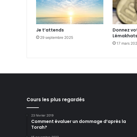
Je t’attends
Donnez vot
Lémakhatsi
29 septembre 2025
17 mars 20
Cours les plus regardés
23 février 2019
Comment évaluer un dommage d’après la
Torah?