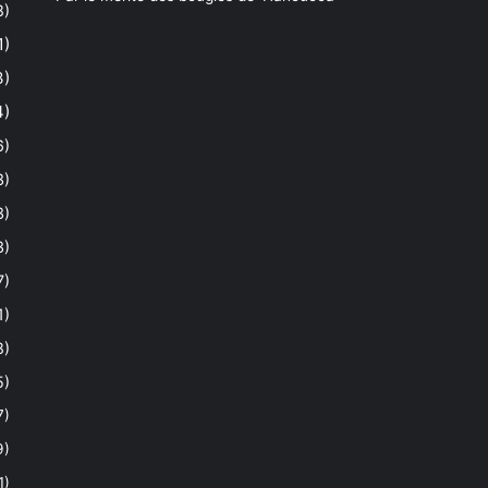
8)
1)
3)
4)
6)
3)
3)
3)
7)
1)
8)
5)
7)
9)
1)