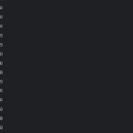
4)
3)
0)
2)
2)
1)
4)
6)
2)
1)
4)
5)
0)
5)