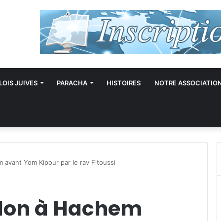
LOIS JUIVES
PARACHA
HISTOIRES
NOTRE ASSOCIATIO
avant Yom Kipour par le rav Fitoussi
don à Hachem