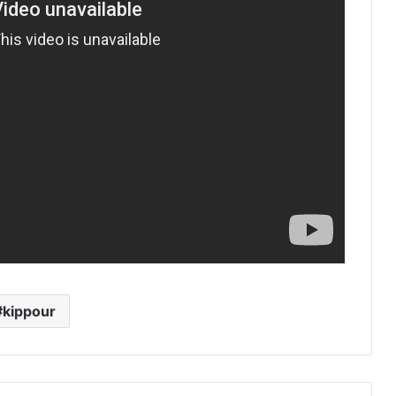
kippour