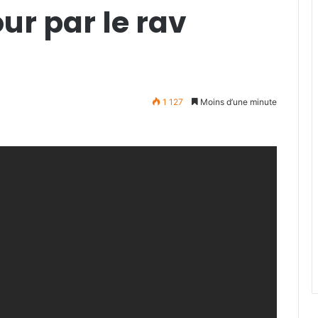
r par le rav
1 127
Moins d’une minute