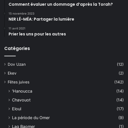
Comment évaluer un dommage d’après la Torah?
15 novembre 2023
NER LÉ-MÉA: Partager la lumière
11 avril 2021
Prier les uns pour les autres
Catégories
Dov Uzan
(12)
Ekev
(2)
Fêtes juives
(142)
'Hanoucca
(14)
Chavouot
(14)
Eloul
(17)
La période du Omer
(9)
Lag Baomer
(1)