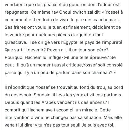
vendaient que des peaux et du goudron dont l’odeur est
répugnante. Ce même rav Choullowitch zal dit: « Yossef à
ce moment est en train de vivre le pire des cauchemars.
Ses frères ont voulu le tuer, et finalement, décidèrent de
le vendre pour quelques pièces d’argent en tant
qu’esclave. Il se dirige vers l’Egypte, le pays de l’impureté.
Que va-t-il devenir? Reverra-t-il un jour son père?
Pourquoi Hachem lui inflige-t-il une telle épreuve? Se
peut- il qu’à un moment aussi critique,Yossef soit consolé
parce qu’il y a un peu de parfum dans son chameau? »
Il répondit que Yossef se trouvait au fond du trou, au bord
du désespoir. Soudain, il leva les yeux et vit ces parfums.
Depuis quand les Arabes vendent ils des encens? Il
comprit qu’Hachem avait accompli un miracle. Cette
intervention divine ne changea pas sa situation. Mais elle
venait lui dire; » tu n’es pas tout seul! Je suis avec toi,