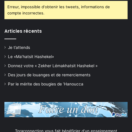
Erreur, impossible d'obtenir les tweets, informations de
compte incorrectes.
Articles récents
Je t’attends
Le «Ma’hatsit Hashekel»
Donnez votre « Zekher Lémakhatsit Hashekel »
Des jours de louanges et de remerciements
Par le mérite des bougies de ‘Hanoucca
Toraconnection vous fait bénéficier d'un enseignement