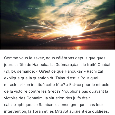
Comme vous le savez, nous célébrons depuis quelques
jours la fête de Hanouka. La Guémara,dans le traité Chabat
(21, b), demande: « Qu’est ce que Hanouka? » Rachi zal
explique que la question du Talmud est: « Pour quel
miracle a-t-on institué cette fête? » Est-ce pour le miracle
de la victoire contre les Grecs? N’oublions pas qu’avant la
victoire des Cohanim, la situation des juifs était
catastrophique. Le Ramban zal enseigne que,sans leur
intervention, la Torah et les Mitsvot auraient été oubliées.