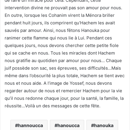
de faire un miracle pour cela. Cependant, cette
intervention divine ne prouvait pas son amour pour nous.
En outre, lorsque les Cohanim virent la Ménora briller
pendant huit jours, ils comprirent qu’Hachem les avait
sauvés par amour. Ainsi, nous fêtons Hanouka pour
ranimer cette flamme qui nous lie à Lui. Pendant ces
quelques jours, nous devons chercher cette petite fiole
qui se cache en nous. Tous les miracles dont Hachem
nous gratifie au quotidien par amour pour nous… Chaque
juif possède son sac, ses épreuves, ses difficultés…Mais
même dans l’obscurité la plus totale, Hachem se tient avec
nous et nous aide. A l’image de Yossef, nous devons
regarder autour de nous et remercier Hachem pour la vie
qu’il nous redonne chaque jour, pour la santé, la famille, la
réussite…Voilà un des messages de cette fête.
hannoucca
hanoucca
hanouka