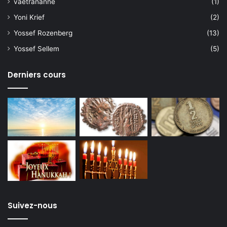
vaétrananne
(1)
Yoni Krief
(2)
Yossef Rozenberg
(13)
Yossef Sellem
(5)
Derniers cours
Suivez-nous