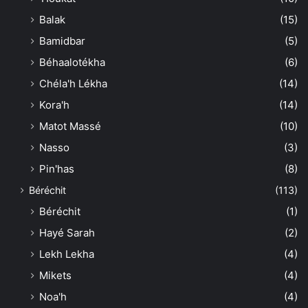
Balak
(15)
Bamidbar
(5)
Béhaalotékha
(6)
Chéla'h Lékha
(14)
Kora'h
(14)
Matot Massé
(10)
Nasso
(3)
Pin'has
(8)
Béréchit
(113)
Béréchit
(1)
Hayé Sarah
(2)
Lekh Lekha
(4)
Mikets
(4)
Noa'h
(4)