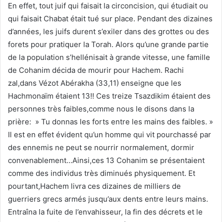
En effet, tout juif qui faisait la circoncision, qui étudiait ou
qui faisait Chabat était tué sur place. Pendant des dizaines
d’années, les juifs durent s’exiler dans des grottes ou des
forets pour pratiquer la Torah. Alors qu’une grande partie
de la population s’hellénisait à grande vitesse, une famille
de Cohanim décida de mourir pour Hachem. Rachi
zal,dans Vézot Abérakha (33,11) enseigne que les
Hachmonaïm étaient 13!! Ces treize Tsazdikim étaient des
personnes très faibles,comme nous le disons dans la
prière: » Tu donnas les forts entre les mains des faibles. »
Il est en effet évident qu’un homme qui vit pourchassé par
des ennemis ne peut se nourrir normalement, dormir
convenablement…Ainsi,ces 13 Cohanim se présentaient
comme des individus très diminués physiquement. Et
pourtant,Hachem livra ces dizaines de milliers de
guerriers grecs armés jusqu’aux dents entre leurs mains.
Entraîna la fuite de l’envahisseur, la fin des décrets et le