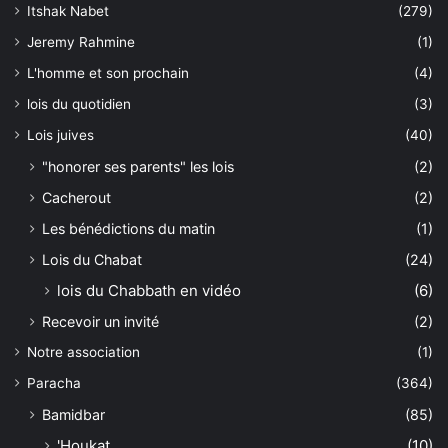
Itshak Nabet
(279)
Jeremy Rahmine
(1)
L'homme et son prochain
(4)
lois du quotidien
(3)
Lois juives
(40)
"honorer ses parents" les lois
(2)
Cacherout
(2)
Les bénédictions du matin
(1)
Lois du Chabat
(24)
lois du Chabbath en vidéo
(6)
Recevoir un invité
(2)
Notre association
(1)
Paracha
(364)
Bamidbar
(85)
'Houkat
(10)