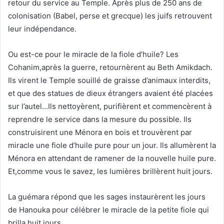
retour du service au Temple. Après plus de 250 ans de
colonisation (Babel, perse et grecque) les juifs retrouvent
leur indépendance.
Ou est-ce pour le miracle de la fiole d’huile? Les
Cohanim,après la guerre, retournèrent au Beth Amikdach.
Ils virent le Temple souillé de graisse d’animaux interdits,
et que des statues de dieux étrangers avaient été placées
sur l’autel…Ils nettoyèrent, purifièrent et commencèrent à
reprendre le service dans la mesure du possible. Ils
construisirent une Ménora en bois et trouvèrent par
miracle une fiole d’huile pure pour un jour. Ils allumèrent la
Ménora en attendant de ramener de la nouvelle huile pure.
Et,comme vous le savez, les lumières brillèrent huit jours.
La guémara répond que les sages instaurèrent les jours
de Hanouka pour célébrer le miracle de la petite fiole qui
brilla huit jours.