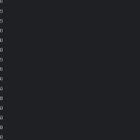
0)
2)
2)
1)
4)
6)
2)
1)
4)
5)
0)
5)
5)
6)
4)