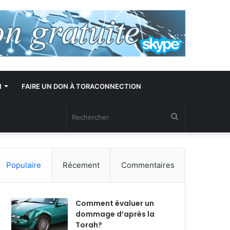
N
FAIRE UN DON À TORACONNECTION
Rechercher
Populaire
Récement
Commentaires
Comment évaluer un
dommage d’après la
Torah?