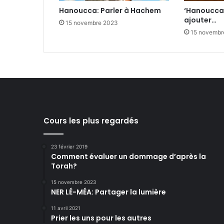
Hanoucca: Parler à Hachem
‘Hanoucca:
ajouter…
15 novembre 2023
15 novembr
Cours les plus regardés
23 février 2019
Comment évaluer un dommage d’après la
Torah?
15 novembre 2023
NER LÉ-MÉA: Partager la lumière
11 avril 2021
Prier les uns pour les autres