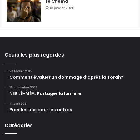
Le Chéma
12 janvier 2020
Cours les plus regardés
23 février 2019
Comment évaluer un dommage d’après la Torah?
15 novembre 2023
NER LÉ-MÉA: Partager la lumière
11 avril 2021
Prier les uns pour les autres
Catégories