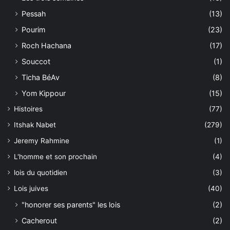
Pessah
(13)
Pourim
(23)
Roch Hachana
(17)
Souccot
(1)
Ticha BéAv
(8)
Yom Kippour
(15)
Histoires
(77)
Itshak Nabet
(279)
Jeremy Rahmine
(1)
L'homme et son prochain
(4)
lois du quotidien
(3)
Lois juives
(40)
"honorer ses parents" les lois
(2)
Cacherout
(2)