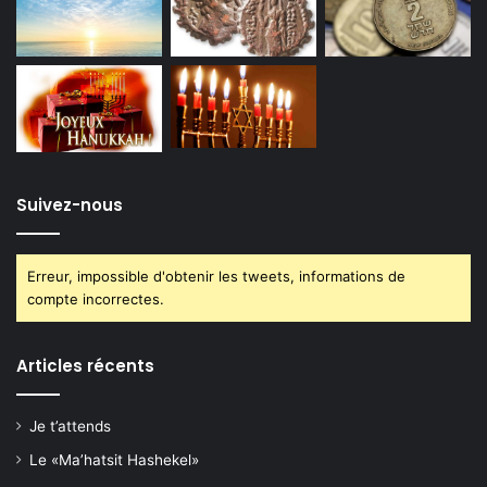
Suivez-nous
Erreur, impossible d'obtenir les tweets, informations de
compte incorrectes.
Articles récents
Je t’attends
Le «Ma’hatsit Hashekel»