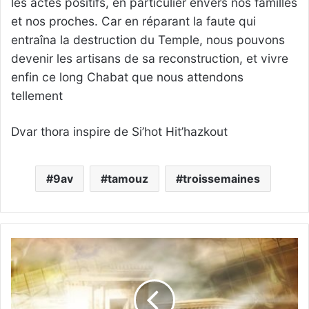
les actes positifs, en particulier envers nos familles
et nos proches. Car en réparant la faute qui
entraîna la destruction du Temple, nous pouvons
devenir les artisans de sa reconstruction, et vivre
enfin ce long Chabat que nous attendons
tellement
Dvar thora inspire de Si’hot Hit’hazkout
9av
tamouz
troissemaines