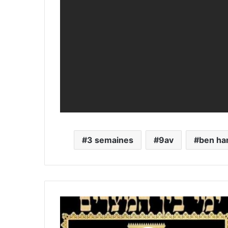
3 semaines
9av
ben ha