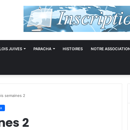
LOIS JUIVES
PARACHA
HISTOIRES
NOTRE ASSOCIATIO
ois semaines 2
ta
nes 2