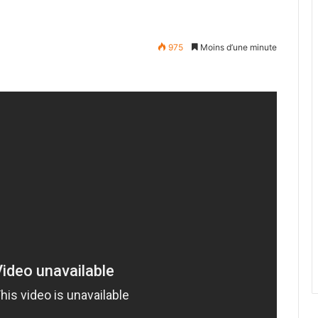
975
Moins d’une minute