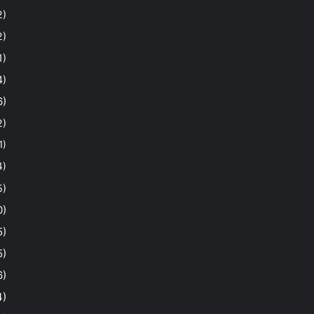
2)
2)
1)
4)
6)
2)
1)
4)
5)
0)
5)
5)
6)
4)