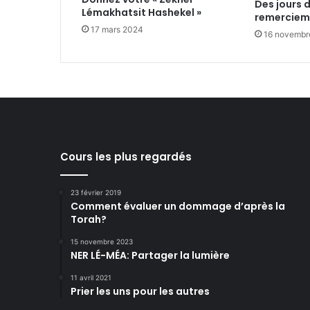
Des jours 
Lémakhatsit Hashekel »
remerciem
17 mars 2024
16 novembr
Cours les plus regardés
23 février 2019
Comment évaluer un dommage d’après la
Torah?
15 novembre 2023
NER LÉ-MÉA: Partager la lumière
11 avril 2021
Prier les uns pour les autres