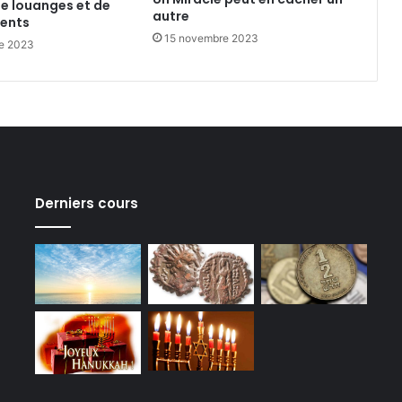
de louanges et de
autre
ents
15 novembre 2023
e 2023
Derniers cours