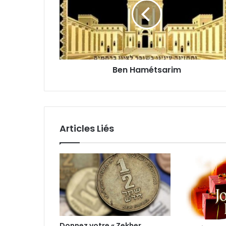
Ben Hamétsarim
Articles Liés
Donnez votre « Zekher