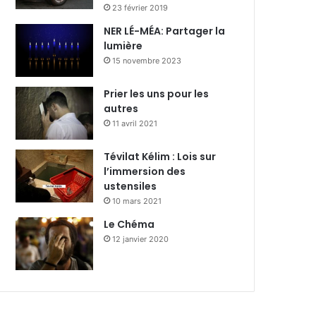
23 février 2019
NER LÉ-MÉA: Partager la
lumière
15 novembre 2023
Prier les uns pour les
autres
11 avril 2021
Tévilat Kélim : Lois sur
l’immersion des
ustensiles
10 mars 2021
Le Chéma
12 janvier 2020