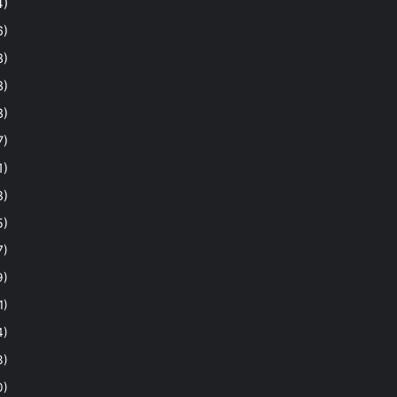
4)
6)
3)
3)
3)
7)
1)
8)
5)
7)
9)
1)
4)
3)
0)