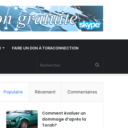
N
FAIRE UN DON À TORACONNECTION
Rechercher
Populaire
Récement
Commentaires
Comment évaluer un
dommage d’après la
Torah?