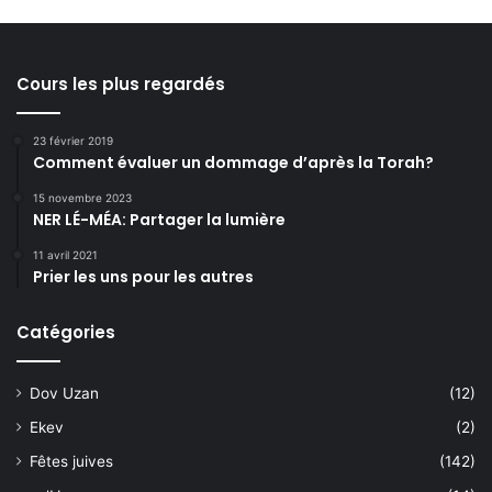
Cours les plus regardés
23 février 2019
Comment évaluer un dommage d’après la Torah?
15 novembre 2023
NER LÉ-MÉA: Partager la lumière
11 avril 2021
Prier les uns pour les autres
Catégories
Dov Uzan
(12)
Ekev
(2)
Fêtes juives
(142)