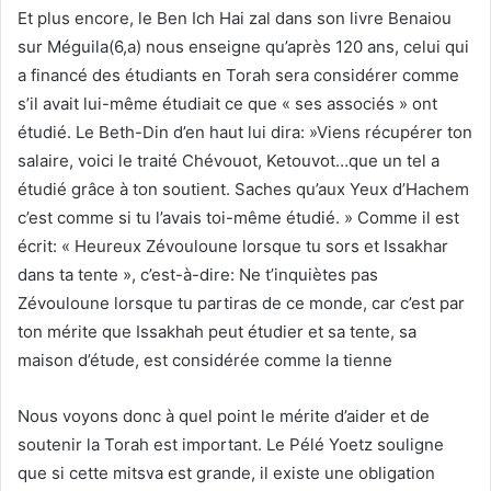
Et plus encore, le Ben Ich Hai zal dans son livre Benaiou
sur Méguila(6,a) nous enseigne qu’après 120 ans, celui qui
a financé des étudiants en Torah sera considérer comme
s’il avait lui-même étudiait ce que « ses associés » ont
étudié. Le Beth-Din d’en haut lui dira: »Viens récupérer ton
salaire, voici le traité Chévouot, Ketouvot…que un tel a
étudié grâce à ton soutient. Saches qu’aux Yeux d’Hachem
c’est comme si tu l’avais toi-même étudié. » Comme il est
écrit: « Heureux Zévouloune lorsque tu sors et Issakhar
dans ta tente », c’est-à-dire: Ne t’inquiètes pas
Zévouloune lorsque tu partiras de ce monde, car c’est par
ton mérite que Issakhah peut étudier et sa tente, sa
maison d’étude, est considérée comme la tienne
Nous voyons donc à quel point le mérite d’aider et de
soutenir la Torah est important. Le Pélé Yoetz souligne
que si cette mitsva est grande, il existe une obligation