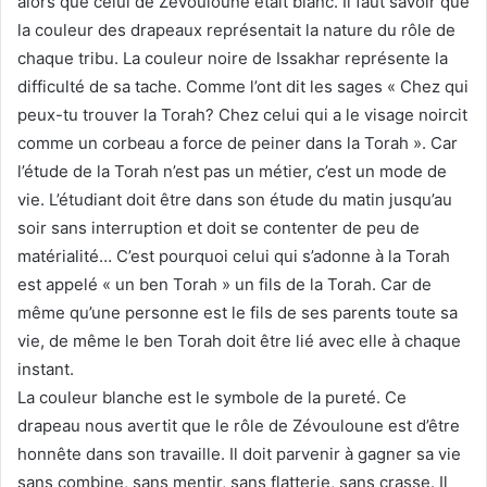
alors que celui de Zévouloune était blanc. Il faut savoir que
la couleur des drapeaux représentait la nature du rôle de
chaque tribu. La couleur noire de Issakhar représente la
difficulté de sa tache. Comme l’ont dit les sages « Chez qui
peux-tu trouver la Torah? Chez celui qui a le visage noircit
comme un corbeau a force de peiner dans la Torah ». Car
l’étude de la Torah n’est pas un métier, c’est un mode de
vie. L’étudiant doit être dans son étude du matin jusqu’au
soir sans interruption et doit se contenter de peu de
matérialité… C’est pourquoi celui qui s’adonne à la Torah
est appelé « un ben Torah » un fils de la Torah. Car de
même qu’une personne est le fils de ses parents toute sa
vie, de même le ben Torah doit être lié avec elle à chaque
instant.
La couleur blanche est le symbole de la pureté. Ce
drapeau nous avertit que le rôle de Zévouloune est d’être
honnête dans son travaille. Il doit parvenir à gagner sa vie
sans combine, sans mentir, sans flatterie, sans crasse. Il