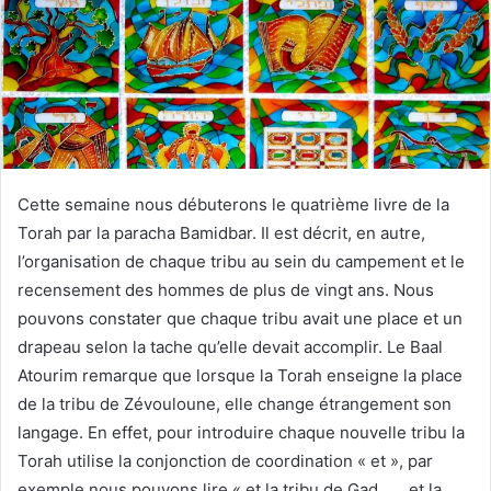
Cette semaine nous débuterons le quatrième livre de la
Torah par la paracha Bamidbar. Il est décrit, en autre,
l’organisation de chaque tribu au sein du campement et le
recensement des hommes de plus de vingt ans. Nous
pouvons constater que chaque tribu avait une place et un
drapeau selon la tache qu’elle devait accomplir. Le Baal
Atourim remarque que lorsque la Torah enseigne la place
de la tribu de Zévouloune, elle change étrangement son
langage. En effet, pour introduire chaque nouvelle tribu la
Torah utilise la conjonction de coordination « et », par
exemple nous pouvons lire « et la tribu de Gad, …, et la