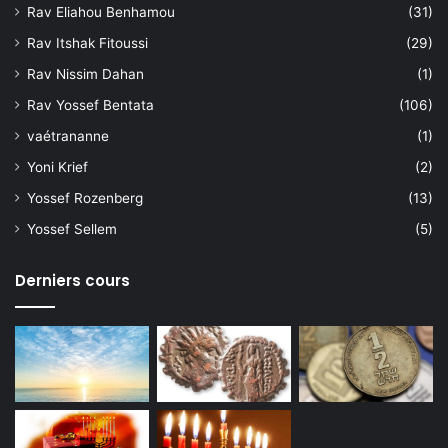
Rav Eliahou Benhamou
(31)
Rav Itshak Fitoussi
(29)
Rav Nissim Dahan
(1)
Rav Yossef Bentata
(106)
vaétrananne
(1)
Yoni Krief
(2)
Yossef Rozenberg
(13)
Yossef Sellem
(5)
Derniers cours