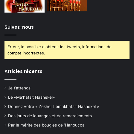
Suivez-nous
Erreur, impossible d'obtenir les tweets, informations de
compte incorrectes.
Articles récents
Je t’attends
Le «Ma’hatsit Hashekel»
Donnez votre « Zekher Lémakhatsit Hashekel »
Des jours de louanges et de remerciements
Par le mérite des bougies de ‘Hanoucca