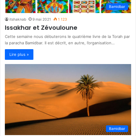
Bamidbar
itshaknab
9 mai 2021
1 123
Issakhar et Zévouloune
Cette semaine nous débuterons le quatrième livre de la Torah par
la paracha Bamidbar. Il est décrit, en autre, l’organisation…
Lire plus »
Bamidbar