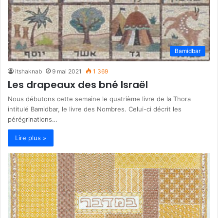
Bamidbar
itshaknab
9 mai 2021
1 369
Les drapeaux des bné Israël
Nous débutons cette semaine le quatrième livre de la Thora
intitulé Bamidbar, le livre des Nombres. Celui-ci décrit les
pérégrinations…
Lire plus »