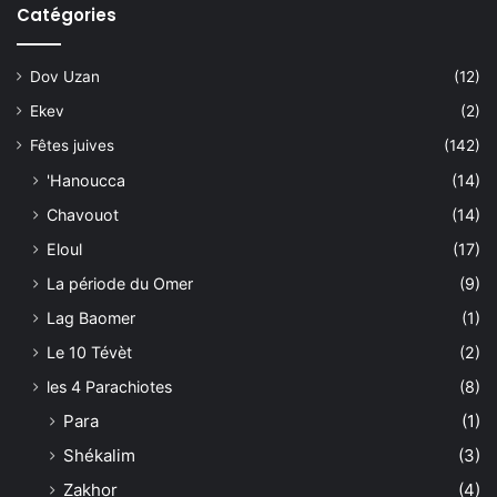
Catégories
Dov Uzan
(12)
Ekev
(2)
Fêtes juives
(142)
'Hanoucca
(14)
Chavouot
(14)
Eloul
(17)
La période du Omer
(9)
Lag Baomer
(1)
Le 10 Tévèt
(2)
les 4 Parachiotes
(8)
Para
(1)
Shékalim
(3)
Zakhor
(4)