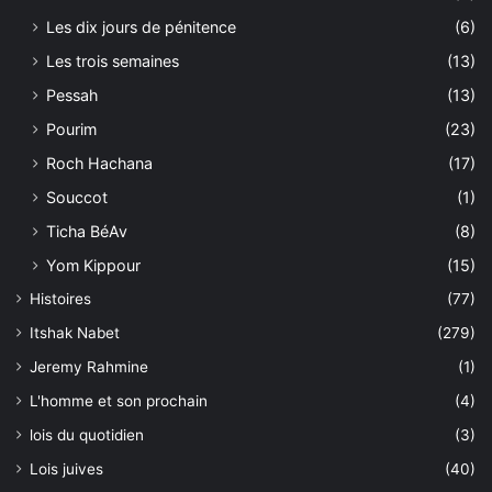
Les dix jours de pénitence
(6)
Les trois semaines
(13)
Pessah
(13)
Pourim
(23)
Roch Hachana
(17)
Souccot
(1)
Ticha BéAv
(8)
Yom Kippour
(15)
Histoires
(77)
Itshak Nabet
(279)
Jeremy Rahmine
(1)
L'homme et son prochain
(4)
lois du quotidien
(3)
Lois juives
(40)