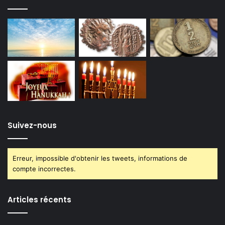
Suivez-nous
Erreur, impossible d'obtenir les tweets, informations de
compte incorrectes.
Articles récents