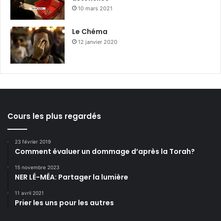
10 mars 2021
Le Chéma
12 janvier 2020
Cours les plus regardés
23 février 2019
Comment évaluer un dommage d’après la Torah?
15 novembre 2023
NER LÉ-MÉA: Partager la lumière
11 avril 2021
Prier les uns pour les autres