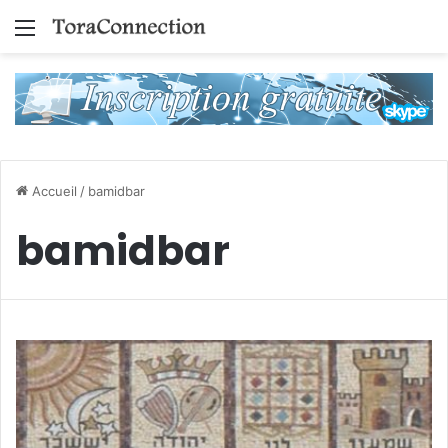
Menu
Accueil
/
bamidbar
bamidbar