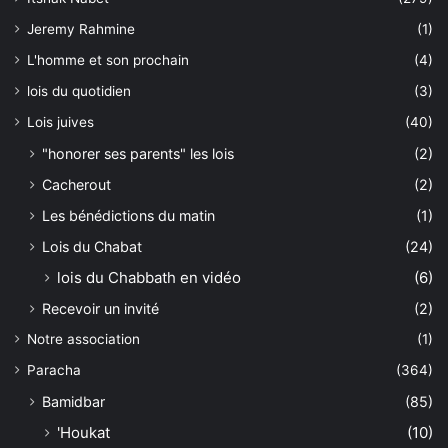
Jeremy Rahmine
(1)
L'homme et son prochain
(4)
lois du quotidien
(3)
Lois juives
(40)
"honorer ses parents" les lois
(2)
Cacherout
(2)
Les bénédictions du matin
(1)
Lois du Chabat
(24)
lois du Chabbath en vidéo
(6)
Recevoir un invité
(2)
Notre association
(1)
Paracha
(364)
Bamidbar
(85)
'Houkat
(10)