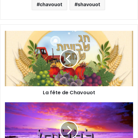
chavouot
shavouot
La fête de Chavouot