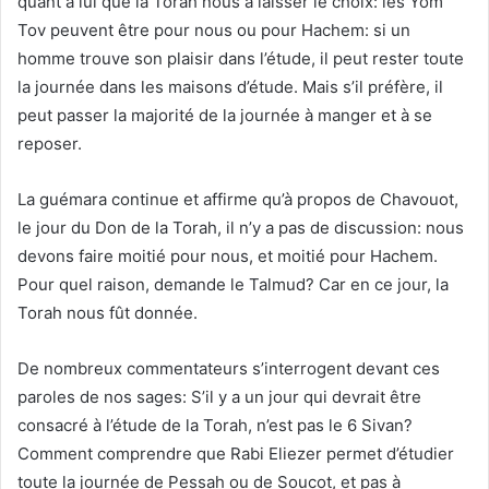
quant à lui que la Torah nous à laisser le choix: les Yom
Tov peuvent être pour nous ou pour Hachem: si un
homme trouve son plaisir dans l’étude, il peut rester toute
la journée dans les maisons d’étude. Mais s’il préfère, il
peut passer la majorité de la journée à manger et à se
reposer.
La guémara continue et affirme qu’à propos de Chavouot,
le jour du Don de la Torah, il n’y a pas de discussion: nous
devons faire moitié pour nous, et moitié pour Hachem.
Pour quel raison, demande le Talmud? Car en ce jour, la
Torah nous fût donnée.
De nombreux commentateurs s’interrogent devant ces
paroles de nos sages: S’il y a un jour qui devrait être
consacré à l’étude de la Torah, n’est pas le 6 Sivan?
Comment comprendre que Rabi Eliezer permet d’étudier
toute la journée de Pessah ou de Soucot, et pas à