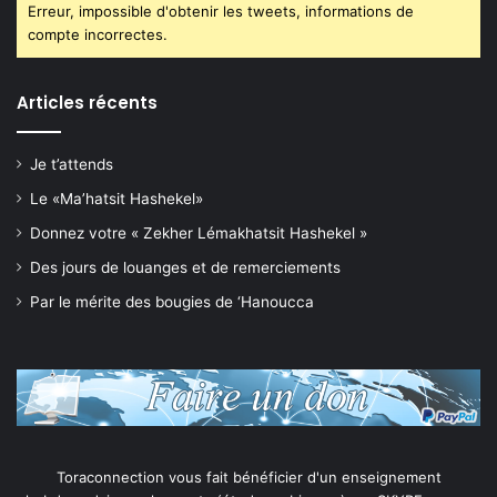
Erreur, impossible d'obtenir les tweets, informations de
compte incorrectes.
Articles récents
Je t’attends
Le «Ma’hatsit Hashekel»
Donnez votre « Zekher Lémakhatsit Hashekel »
Des jours de louanges et de remerciements
Par le mérite des bougies de ‘Hanoucca
Toraconnection vous fait bénéficier d'un enseignement