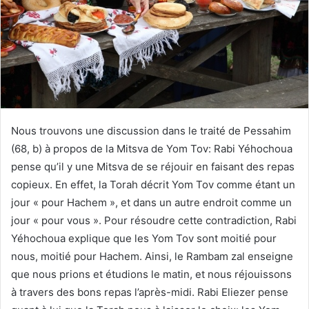
Nous trouvons une discussion dans le traité de Pessahim
(68, b) à propos de la Mitsva de Yom Tov: Rabi Yéhochoua
pense qu’il y une Mitsva de se réjouir en faisant des repas
copieux. En effet, la Torah décrit Yom Tov comme étant un
jour « pour Hachem », et dans un autre endroit comme un
jour « pour vous ». Pour résoudre cette contradiction, Rabi
Yéhochoua explique que les Yom Tov sont moitié pour
nous, moitié pour Hachem. Ainsi, le Rambam zal enseigne
que nous prions et étudions le matin, et nous réjouissons
à travers des bons repas l’après-midi. Rabi Eliezer pense