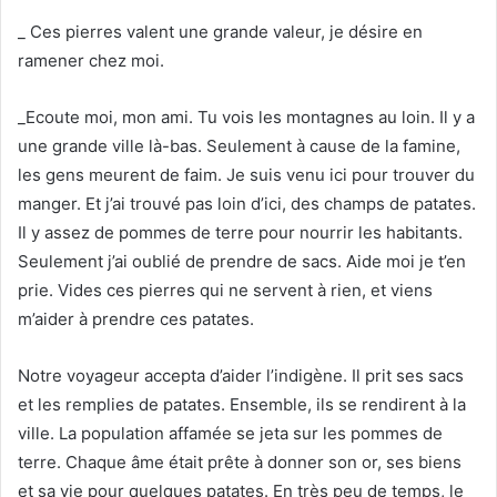
_ Ces pierres valent une grande valeur, je désire en
ramener chez moi.
_Ecoute moi, mon ami. Tu vois les montagnes au loin. Il y a
une grande ville là-bas. Seulement à cause de la famine,
les gens meurent de faim. Je suis venu ici pour trouver du
manger. Et j’ai trouvé pas loin d’ici, des champs de patates.
Il y assez de pommes de terre pour nourrir les habitants.
Seulement j’ai oublié de prendre de sacs. Aide moi je t’en
prie. Vides ces pierres qui ne servent à rien, et viens
m’aider à prendre ces patates.
Notre voyageur accepta d’aider l’indigène. Il prit ses sacs
et les remplies de patates. Ensemble, ils se rendirent à la
ville. La population affamée se jeta sur les pommes de
terre. Chaque âme était prête à donner son or, ses biens
et sa vie pour quelques patates. En très peu de temps, le