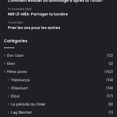
Comment évaluer un dommage d’après la Torah?
15 novembre 2023
NER LÉ-MÉA: Partager la lumière
11 avril 2021
Prier les uns pour les autres
Catégories
Dov Uzan
(12)
Ekev
(2)
Fêtes juives
(142)
'Hanoucca
(14)
Chavouot
(14)
Eloul
(17)
La période du Omer
(9)
Lag Baomer
(1)