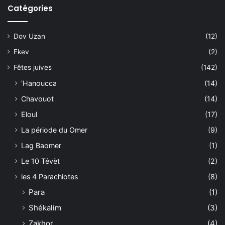
Catégories
Dov Uzan
(12)
Ekev
(2)
Fêtes juives
(142)
'Hanoucca
(14)
Chavouot
(14)
Eloul
(17)
La période du Omer
(9)
Lag Baomer
(1)
Le 10 Tévèt
(2)
les 4 Parachiotes
(8)
Para
(1)
Shékalim
(3)
Zakhor
(4)