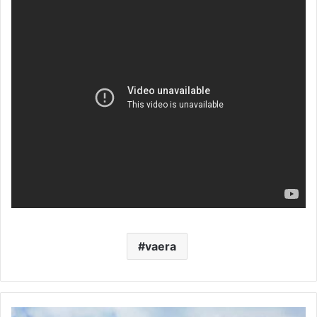
vaera