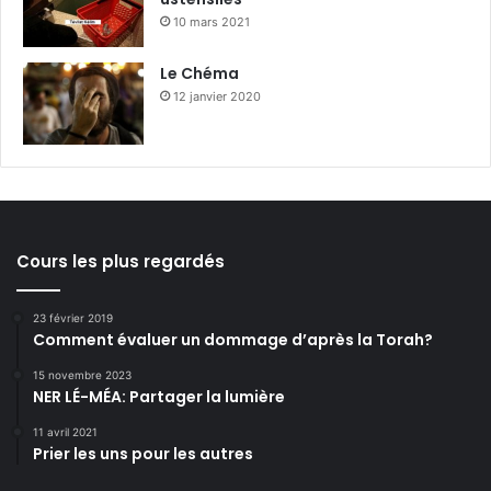
10 mars 2021
Le Chéma
12 janvier 2020
Cours les plus regardés
23 février 2019
Comment évaluer un dommage d’après la Torah?
15 novembre 2023
NER LÉ-MÉA: Partager la lumière
11 avril 2021
Prier les uns pour les autres