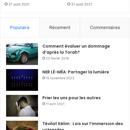
31 août 2021
31 août 2021
Populaire
Récement
Commentaires
Comment évaluer un dommage
d’après la Torah?
23 février 2019
NER LÉ-MÉA: Partager la lumière
15 novembre 2023
Prier les uns pour les autres
11 avril 2021
Tévilat Kélim : Lois sur l’immersion des
ustensiles