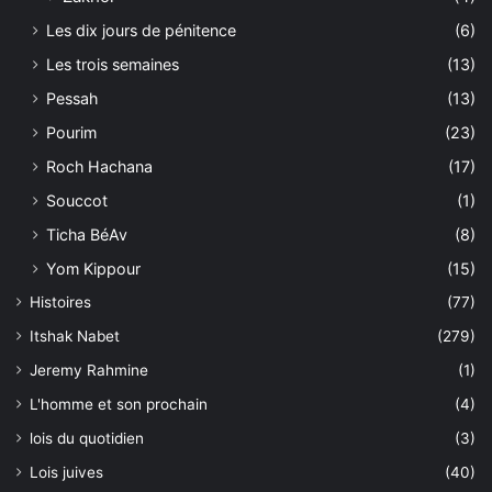
Les dix jours de pénitence
(6)
Les trois semaines
(13)
Pessah
(13)
Pourim
(23)
Roch Hachana
(17)
Souccot
(1)
Ticha BéAv
(8)
Yom Kippour
(15)
Histoires
(77)
Itshak Nabet
(279)
Jeremy Rahmine
(1)
L'homme et son prochain
(4)
lois du quotidien
(3)
Lois juives
(40)