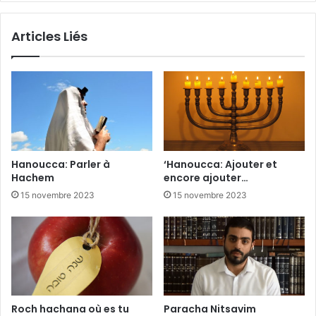
Articles Liés
Hanoucca: Parler à
‘Hanoucca: Ajouter et
Hachem
encore ajouter…
15 novembre 2023
15 novembre 2023
Roch hachana où es tu
Paracha Nitsavim