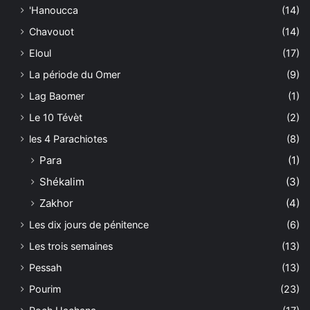
'Hanoucca
(14)
Chavouot
(14)
Eloul
(17)
La période du Omer
(9)
Lag Baomer
(1)
Le 10 Tévèt
(2)
les 4 Parachiotes
(8)
Para
(1)
Shékalim
(3)
Zakhor
(4)
Les dix jours de pénitence
(6)
Les trois semaines
(13)
Pessah
(13)
Pourim
(23)