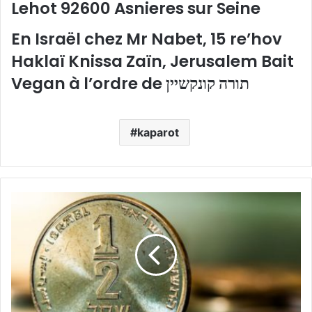
Lehot 92600 Asnieres sur Seine
En Israël chez
Mr Nabet, 15 re’hov
Haklaï Knissa Zaïn, Jerusalem Bait
Vegan à l’ordre de תורה קונקשיין
kaparot