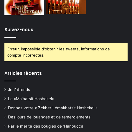
Suivez-nous
Erreur, impossible d'obtenir les tweets, informations de
compte incorrectes.
Articles récents
Je t’attends
Le «Ma’hatsit Hashekel»
Donnez votre « Zekher Lémakhatsit Hashekel »
Des jours de louanges et de remerciements
Par le mérite des bougies de ‘Hanoucca