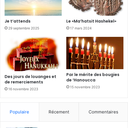
Je t’attends
Le «Ma’hatsit Hashekel»
29 septembre 2025
17 mars 2024
Par le mérite des bougies
Des jours de louanges et
de ‘Hanoucca
de remerciements
15 novembre 2023
16 novembre 2023
Populaire
Récement
Commentaires