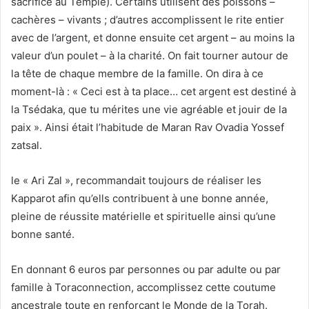
sacrifice au Temple). Certains utilisent des poissons –
cachères – vivants ; d’autres accomplissent le rite entier
avec de l’argent, et donne ensuite cet argent – au moins la
valeur d’un poulet – à la charité. On fait tourner autour de
la tête de chaque membre de la famille. On dira à ce
moment-là : « Ceci est à ta place… cet argent est destiné à
la Tsédaka, que tu mérites une vie agréable et jouir de la
paix ». Ainsi était l’habitude de Maran Rav Ovadia Yossef
zatsal.
le « Ari Zal », recommandait toujours de réaliser les
Kapparot afin qu’ells contribuent à une bonne année,
pleine de réussite matérielle et spirituelle ainsi qu’une
bonne santé.
En donnant 6 euros par personnes ou par adulte ou par
famille à Toraconnection, accomplissez cette coutume
ancestrale toute en renforçant le Monde de la Torah.