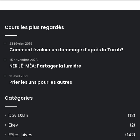
Cours les plus regardés
23 février 2019
Comment évaluer un dommage d’après la Torah?
15 novembre 2023
NER LÉ-MÉA: Partager la lumière
11 avril 2021
Prier les uns pour les autres
Catégories
Dov Uzan
(12)
Ekev
(2)
Fêtes juives
(142)